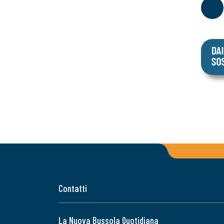
Contatti
La Nuova Bussola Quotidiana