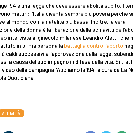
gge 194 è una legge che deve essere abolita subito. I te
sono maturi: l'Italia diventa sempre più povera perchè 
ese al mondo con la natalità più bassa. Inoltre, la vera
zione della donna è la liberazione dalla schiavitù dell'abo
deo intervista al ginecolo milanese Leandro Aletti, che 
ttuto in prima persona la
battaglia contro l’aborto
neg
più caldi successivi all’approvazione della legge, subend
ssi a causa del suo impegno in difesa della vita. Si tratt
 video della campagna "Aboliamo la 194" a cura de La 
la Quotidiana.
ATTUALITÀ