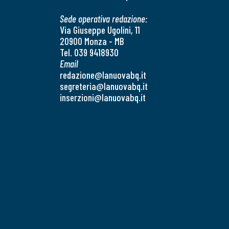
Sede operativa redazione:
Via Giuseppe Ugolini, 11
20900 Monza - MB
Tel. 039 9418930
Email
redazione@lanuovabq.it
segreteria@lanuovabq.it
inserzioni@lanuovabq.it