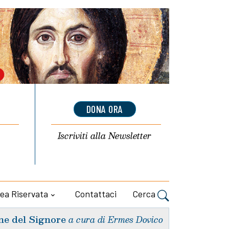
DONA ORA
Iscriviti alla
Newsletter
ea Riservata
Contattaci
Cerca
ne del Signore
a cura di Ermes Dovico