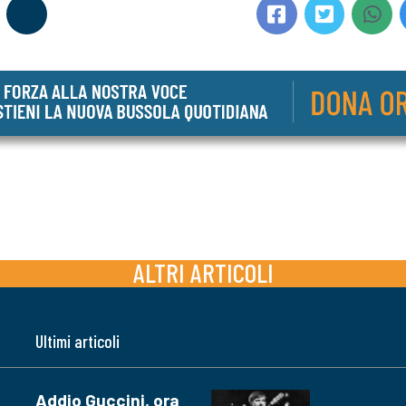
ALTRI ARTICOLI
Ultimi articoli
Addio Guccini, ora