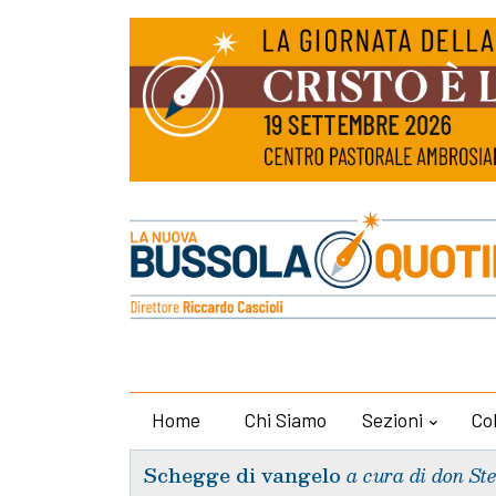
Home
Chi Siamo
Sezioni
Co
Schegge di vangelo
a cura di don St