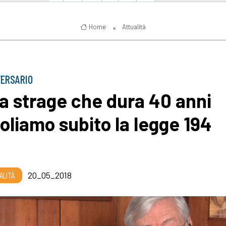
Home
Attualità
VERSARIO
a strage che dura 40 anni
oliamo subito la legge 194
ALITÀ
20_05_2018