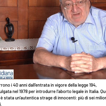
rono i 40 anni dall'entrata in vigore della legge 194,
lgata nel 1978 per introdurre l'aborto legale in Italia. Q
è stata un'autentica strage di innocenti: più di sei milion
.