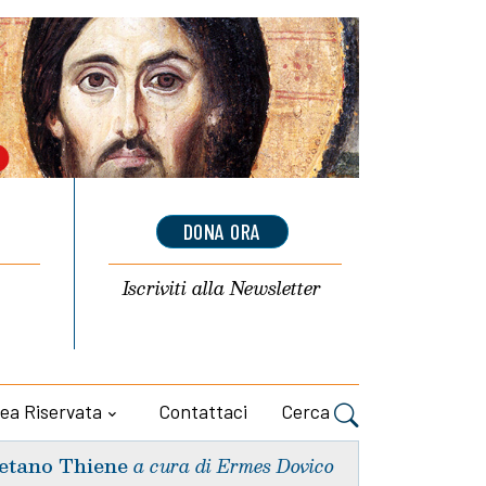
DONA ORA
Iscriviti alla
Newsletter
ea Riservata
Contattaci
Cerca
etano Thiene
a cura di Ermes Dovico