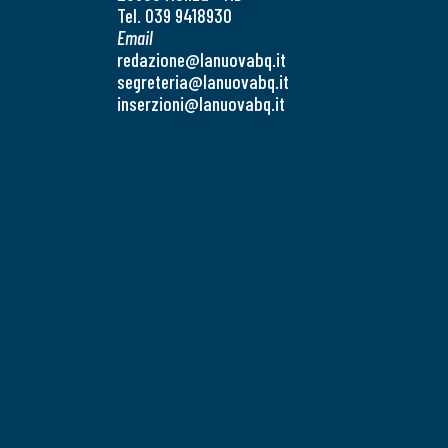
Tel. 039 9418930
Email
redazione@lanuovabq.it
segreteria@lanuovabq.it
inserzioni@lanuovabq.it