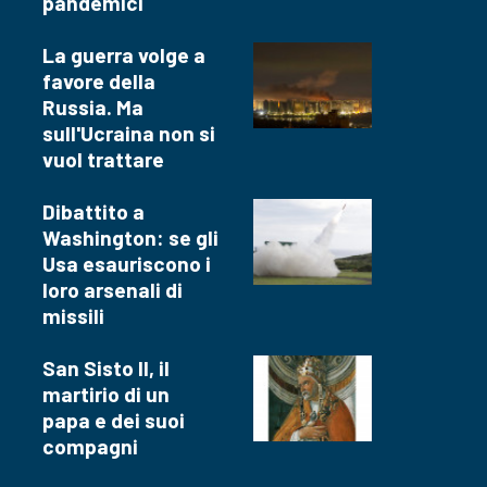
pandemici
La guerra volge a
favore della
Russia. Ma
sull'Ucraina non si
vuol trattare
Dibattito a
Washington: se gli
Usa esauriscono i
loro arsenali di
missili
San Sisto II, il
martirio di un
papa e dei suoi
compagni