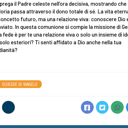
prega il Padre celeste nell’ora decisiva, mostrando che 
loria passa attraverso il dono totale di sé. La vita eter
concetto futuro, ma una relazione viva: conoscere Dio e
nviato. In questa comunione si compie la missione di Ge
a fede è per te una relazione viva o solo un insieme di i
i solo esteriori? Ti senti affidato a Dio anche nella tua
dianità?
SCHEGGE DI VANGELO