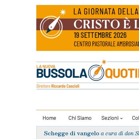
Home
Chi Siamo
Sezioni
Co
Schegge di vangelo
a cura di don S