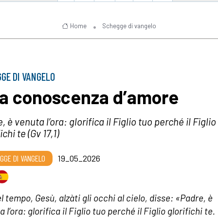
Home
Schegge di vangelo
GE DI VANGELO
a conoscenza d’amore
, è venuta l’ora: glorifica il Figlio tuo perché il Figlio
ichi te (Gv 17,1)
GGE DI VANGELO
19_05_2026
l tempo, Gesù, alzàti gli occhi al cielo, disse: «Padre, è
 l’ora: glorifica il Figlio tuo perché il Figlio glorifichi te. 