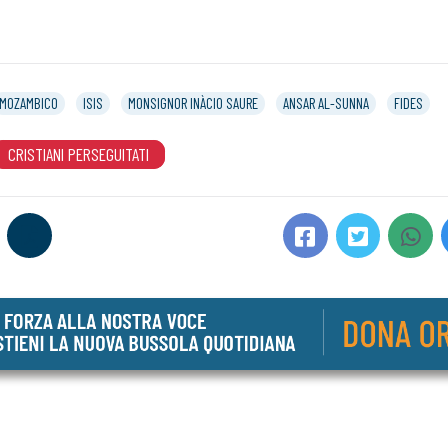
MOZAMBICO
ISIS
MONSIGNOR INÀCIO SAURE
ANSAR AL-SUNNA
FIDES
CRISTIANI PERSEGUITATI