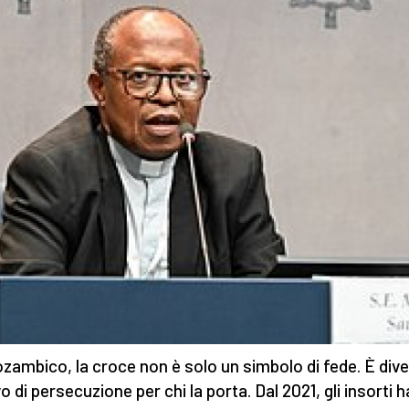
ozambico, la croce non è solo un simbolo di fede. È div
o di persecuzione per chi la porta. Dal 2021, gli insorti 