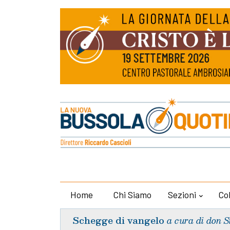
Home
Chi Siamo
Sezioni
Co
Schegge di vangelo
a cura di don S