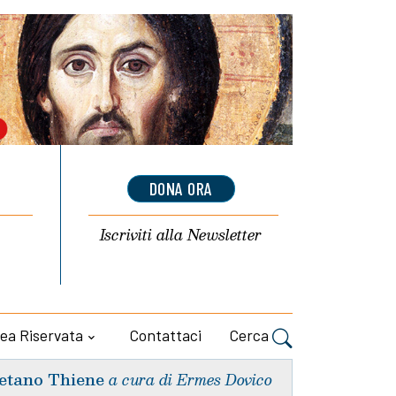
DONA ORA
Iscriviti alla
Newsletter
ea Riservata
Contattaci
Cerca
etano Thiene
a cura di Ermes Dovico