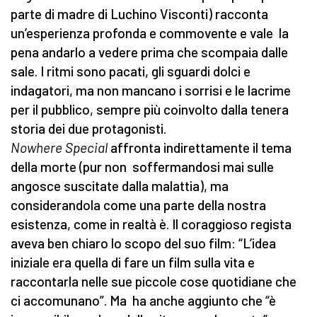
parte di madre di Luchino Visconti) racconta
un’esperienza profonda e commovente e vale la
pena andarlo a vedere prima che scompaia dalle
sale. I ritmi sono pacati, gli sguardi dolci e
indagatori, ma non mancano i sorrisi e le lacrime
per il pubblico, sempre più coinvolto dalla tenera
storia dei due protagonisti.
Nowhere Special
affronta indirettamente il tema
della morte (pur non soffermandosi mai sulle
angosce suscitate dalla malattia), ma
considerandola come una parte della nostra
esistenza, come in realtà è. Il coraggioso regista
aveva ben chiaro lo scopo del suo film: “L’idea
iniziale era quella di fare un film sulla vita e
raccontarla nelle sue piccole cose quotidiane che
ci accomunano”. Ma ha anche aggiunto che “è