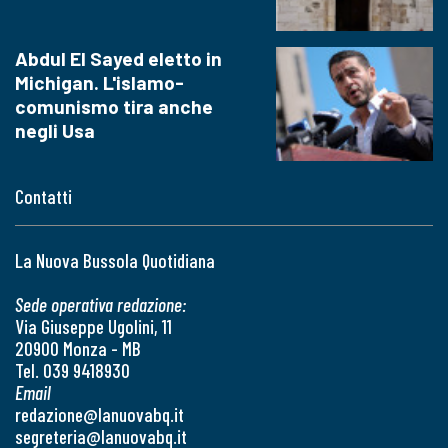
Abdul El Sayed eletto in
Michigan. L'islamo-
comunismo tira anche
negli Usa
Contatti
La Nuova Bussola Quotidiana
Sede operativa redazione:
Via Giuseppe Ugolini, 11
20900 Monza - MB
Tel. 039 9418930
Email
redazione@lanuovabq.it
segreteria@lanuovabq.it