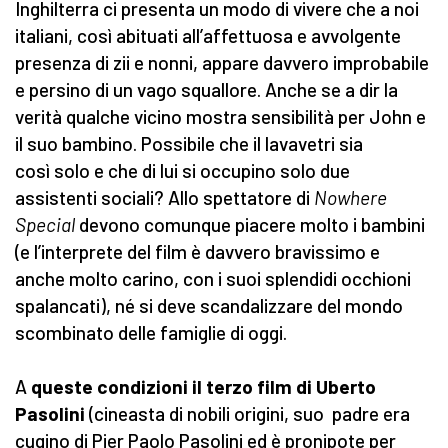
Inghilterra ci presenta un modo di vivere che a noi
italiani, così abituati all’affettuosa e avvolgente
presenza di zii e nonni, appare davvero improbabile
e persino di un vago squallore. Anche se a dir la
verità qualche vicino mostra sensibilità per John e
il suo bambino. Possibile che il lavavetri sia
così solo e che di lui si occupino solo due
assistenti sociali? Allo spettatore di
Nowhere
Special
devono comunque piacere molto i bambini
(e l’interprete del film è
davvero bravissimo e
anche molto carino, con i suoi splendidi occhioni
spalancati), né si deve scandalizzare del mondo
scombinato delle famiglie di oggi.
A
queste condizioni il terzo film di Uberto
Pasolini
(cineasta di nobili origini, suo padre era
cugino di Pier Paolo Pasolini ed è pronipote per