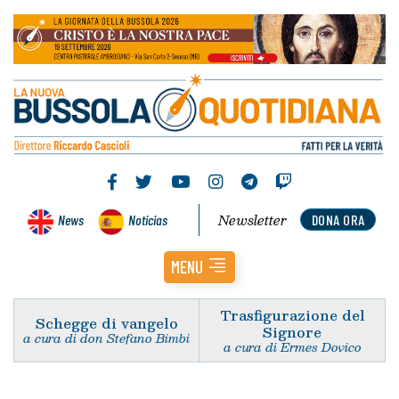
Newsletter
News
Noticias
DONA ORA
MENU
Trasfigurazione del
Schegge di vangelo
Signore
a cura di don Stefano Bimbi
a cura di Ermes Dovico