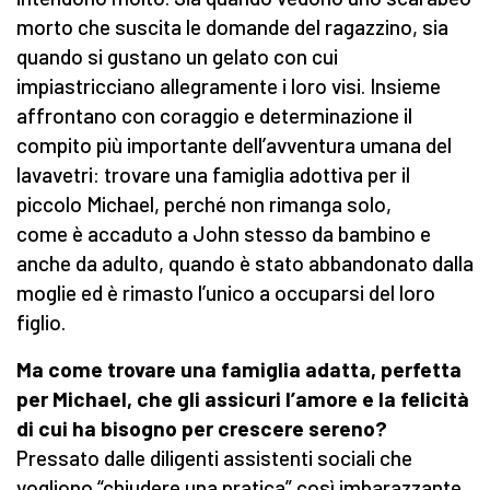
morto che suscita le domande del ragazzino, sia
quando si gustano un gelato con cui
impiastricciano allegramente i loro visi. Insieme
affrontano con coraggio e determinazione il
compito più importante dell’avventura umana del
lavavetri: trovare una famiglia adottiva per il
piccolo Michael, perché non rimanga solo,
come è accaduto a John stesso da bambino e
anche da adulto, quando è stato abbandonato dalla
moglie ed è rimasto l’unico a occuparsi del loro
figlio.
Ma come trovare una famiglia adatta, perfetta
per Michael, che gli assicuri l’amore e la felicità
di cui ha bisogno per crescere sereno?
Pressato dalle diligenti assistenti sociali che
vogliono “chiudere una pratica” così imbarazzante