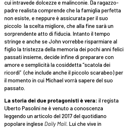
cui intravede dolcezze e malinconie. Da ragazzo-
padre realista comprende che la famiglia perfetta
non esiste, e neppure è assicurata per il suo
piccolo la scelta migliore, che alla fine sarà un
sorprendente atto di fiducia. Intanto il tempo
stringe e anche se John vorrebbe risparmiare al
figlio la tristezza della memoria dei pochi anni felici
passati insieme, decide infine di preparare con
amore e semplicità la cosiddetta “scatola dei
ricordi” (che include anche il piccolo scarabeo) per
il momento in cui Michael vorrà sapere del suo
passato.
La storia dei due protagonisti è vera:
il regista
Uberto Pasolini ne è venuto a conoscenza
leggendo un articolo del 2017 del quotidiano
popolare inglese
Daily Mail.
Lui che vive in