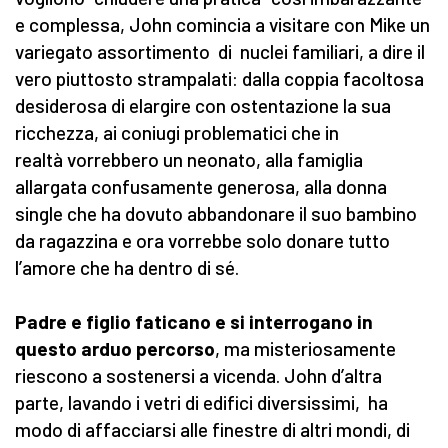
e complessa, John comincia a visitare con Mike un
variegato assortimento di nuclei familiari, a dire il
vero piuttosto strampalati: dalla coppia facoltosa
desiderosa di elargire con ostentazione la sua
ricchezza, ai coniugi problematici che in
realtà vorrebbero un neonato, alla famiglia
allargata confusamente generosa, alla donna
single che ha dovuto abbandonare il suo bambino
da ragazzina e ora vorrebbe solo donare tutto
l’amore che ha dentro di sé.
Padre e figlio faticano e si interrogano in
questo arduo percorso
, ma misteriosamente
riescono a sostenersi a vicenda. John d’altra
parte, lavando i vetri di edifici diversissimi, ha
modo di affacciarsi alle finestre di altri mondi, di