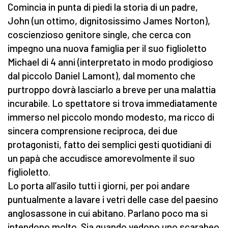
Comincia in punta di piedi la storia di un padre,
John (un ottimo, dignitosissimo James Norton),
coscienzioso genitore single, che cerca con
impegno una nuova famiglia per il suo figlioletto
Michael di 4 anni (interpretato in modo prodigioso
dal piccolo Daniel Lamont), dal momento che
purtroppo dovrà lasciarlo a breve per una malattia
incurabile. Lo spettatore si trova immediatamente
immerso nel piccolo mondo modesto, ma ricco di
sincera comprensione reciproca, dei due
protagonisti, fatto dei semplici gesti quotidiani di
un papà che accudisce amorevolmente il suo
figlioletto.
Lo porta all’asilo tutti i giorni, per poi andare
puntualmente a lavare i vetri delle case del paesino
anglosassone in cui abitano. Parlano poco ma si
intendono molto. Sia quando vedono uno scarabeo