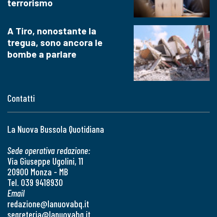
terrorismo
A Tiro, nonostante la
tregua, sono ancora le
bombe a parlare
Contatti
La Nuova Bussola Quotidiana
Sede operativa redazione:
Via Giuseppe Ugolini, 11
20900 Monza - MB
Tel. 039 9418930
Email
redazione@lanuovabq.it
segreteria@lanuovabq.it