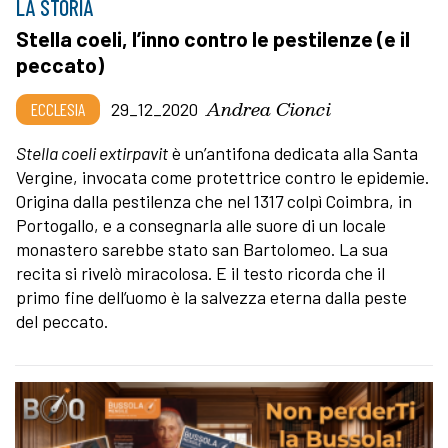
LA STORIA
Stella coeli, l’inno contro le pestilenze (e il
peccato)
Andrea Cionci
ECCLESIA
29_12_2020
Stella coeli extirpavit
è un’antifona dedicata alla Santa
Vergine, invocata come protettrice contro le epidemie.
Origina dalla pestilenza che nel 1317 colpì Coimbra, in
Portogallo, e a consegnarla alle suore di un locale
monastero sarebbe stato san Bartolomeo. La sua
recita si rivelò miracolosa. E il testo ricorda che il
primo fine dell’uomo è la salvezza eterna dalla peste
del peccato.