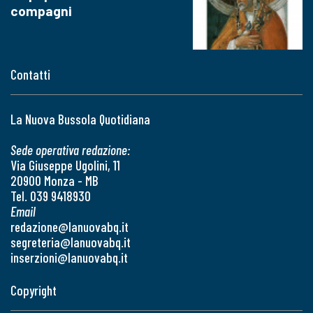
compagni
Contatti
La Nuova Bussola Quotidiana
Sede operativa redazione:
Via Giuseppe Ugolini, 11
20900 Monza - MB
Tel. 039 9418930
Email
redazione@lanuovabq.it
segreteria@lanuovabq.it
inserzioni@lanuovabq.it
Copyright