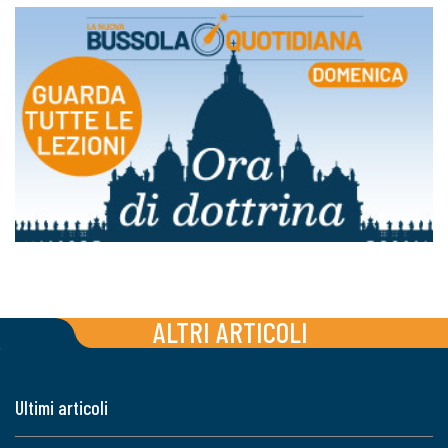
ALTRI ARTICOLI
Ultimi articoli