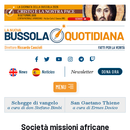
Newsletter
News
Noticias
DONA ORA
MENU
Schegge di vangelo
San Gaetano Thiene
a cura di don Stefano Bimbi
a cura di Ermes Dovico
Società missioni africane