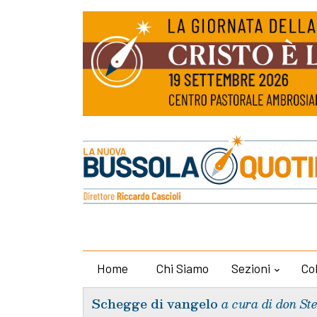
Home
Chi Siamo
Sezioni
Co
Schegge di vangelo
a cura di don St