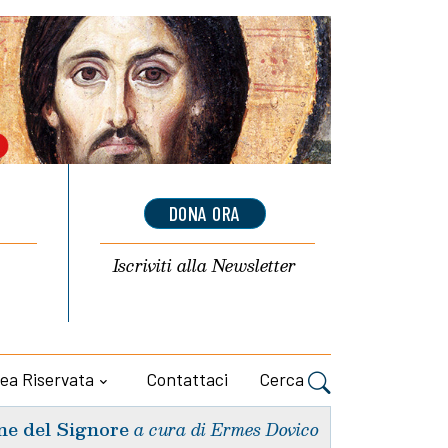
DONA ORA
Iscriviti alla
Newsletter
ea Riservata
Contattaci
Cerca
ne del Signore
a cura di Ermes Dovico