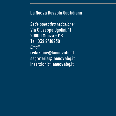
La Nuova Bussola Quotidiana
Sede operativa redazione:
Via Giuseppe Ugolini, 11
20900 Monza - MB
Tel. 039 9418930
Email
redazione@lanuovabq.it
segreteria@lanuovabq.it
inserzioni@lanuovabq.it