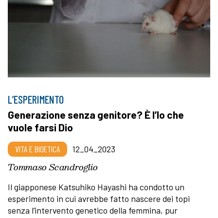
L’ESPERIMENTO
Generazione senza genitore? È l’Io che
vuole farsi Dio
VITA E BIOETICA
12_04_2023
Tommaso Scandroglio
Il giapponese Katsuhiko Hayashi ha condotto un
esperimento in cui avrebbe fatto nascere dei topi
senza l’intervento genetico della femmina, pur