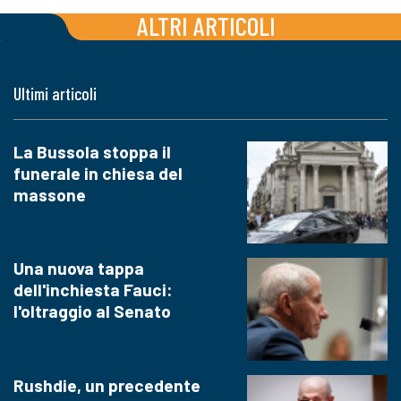
ALTRI ARTICOLI
Ultimi articoli
La Bussola stoppa il
funerale in chiesa del
massone
Una nuova tappa
dell'inchiesta Fauci:
l'oltraggio al Senato
Rushdie, un precedente