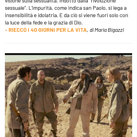
visione sulla sessualità, indotto dalla “rivoluzione
sessuale”. L’impurità, come indica san Paolo, si lega a
insensibilità e idolatria. E da ciò si viene fuori solo con
la luce della fede e la grazia di Dio.
- RIECCO I 40 GIORNI PER LA VITA
,
di Maria Bigazzi