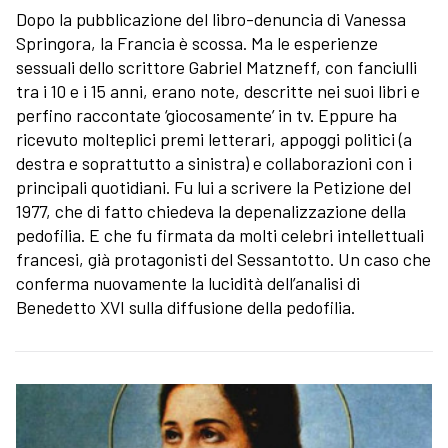
Dopo la pubblicazione del libro-denuncia di Vanessa
Springora, la Francia è scossa. Ma le esperienze
sessuali dello scrittore Gabriel Matzneff, con fanciulli
tra i 10 e i 15 anni, erano note, descritte nei suoi libri e
perfino raccontate ‘giocosamente’ in tv. Eppure ha
ricevuto molteplici premi letterari, appoggi politici (a
destra e soprattutto a sinistra) e collaborazioni con i
principali quotidiani. Fu lui a scrivere la Petizione del
1977, che di fatto chiedeva la depenalizzazione della
pedofilia. E che fu firmata da molti celebri intellettuali
francesi, già protagonisti del Sessantotto. Un caso che
conferma nuovamente la lucidità dell’analisi di
Benedetto XVI sulla diffusione della pedofilia.