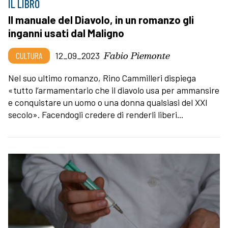
IL LIBRO
Il manuale del Diavolo, in un romanzo gli
inganni usati dal Maligno
Fabio Piemonte
CULTURA
12_09_2023
Nel suo ultimo romanzo, Rino Cammilleri dispiega
«tutto l’armamentario che il diavolo usa per ammansire
e conquistare un uomo o una donna qualsiasi del XXI
secolo». Facendogli credere di renderli liberi...