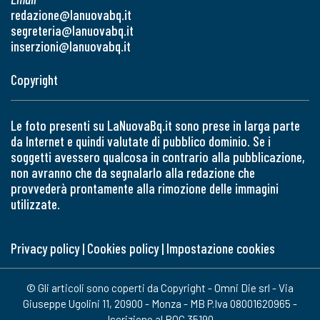
redazione@lanuovabq.it
segreteria@lanuovabq.it
inserzioni@lanuovabq.it
Copyright
Le foto presenti su LaNuovaBq.it sono prese in larga parte
da Internet e quindi valutate di pubblico dominio. Se i
soggetti avessero qualcosa in contrario alla pubblicazione,
non avranno che da segnalarlo alla redazione che
provvederà prontamente alla rimozione delle immagini
utilizzate.
Privacy policy
|
Cookies policy
|
Impostazione cookies
© Gli articoli sono coperti da Copyright - Omni Die srl - Via
Giuseppe Ugolini 11, 20900 - Monza - MB P.Iva 08001620965 -
Iscrizione al ROC 35190