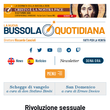
Newsletter
News
Noticias
DONA ORA
MENU
Schegge di vangelo
San Domenico
a cura di don Stefano Bimbi
a cura di Ermes Dovico
Rivoluzione sessuale