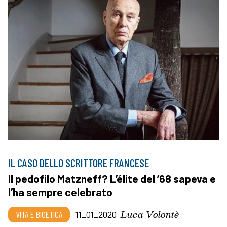
IL CASO DELLO SCRITTORE FRANCESE
Il pedofilo Matzneff? L’élite del ’68 sapeva e
l’ha sempre celebrato
Luca Volontè
VITA E BIOETICA
11_01_2020