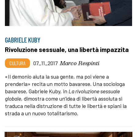
GABRIELE KUBY
Rivoluzione sessuale, una libertà impazzita
Marco Respinti
CULTURA
07_11_2017
«Il demonio aiuta la sua gente, ma poi viene a
prenderla» recita un motto bavarese. Una sociologa
bavarese, Gabriele Kuby, in
La rivoluzione sessuale
globale
, dimostra come un'idea di libertà assoluta si
traduca nella distruzione di tutte le libertà e spiani la
strada a un nuovo totalitarismo.