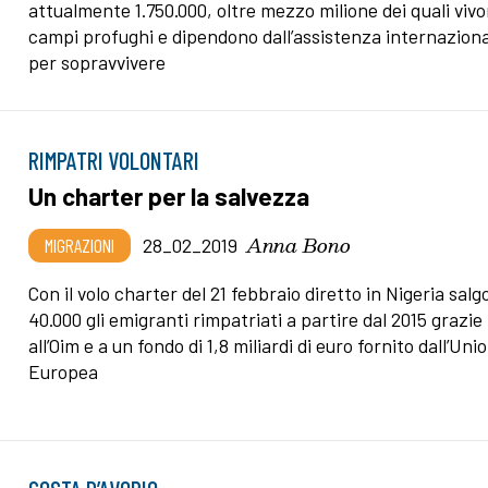
attualmente 1.750.000, oltre mezzo milione dei quali vivo
campi profughi e dipendono dall’assistenza internazion
per sopravvivere
RIMPATRI VOLONTARI
Un charter per la salvezza
Anna Bono
MIGRAZIONI
28_02_2019
Con il volo charter del 21 febbraio diretto in Nigeria salg
40.000 gli emigranti rimpatriati a partire dal 2015 grazie
all’Oim e a un fondo di 1,8 miliardi di euro fornito dall’Uni
Europea