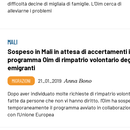
difficoltà decine di migliaia di famiglie. L’Oim cerca di
alleviarne i problemi
MALI
Sospeso in Mali in attesa di accertamenti i
programma Oim di rimpatrio volontario deg
emigranti
Anna Bono
MIGRAZIONI
21_01_2019
Dopo aver individuato molte richieste di rimpatrio volon
fatte da persone che non vi hanno diritto, l’Oim ha sosp
temporaneamente il programma avviato in collaborazio
con l’Unione Europea