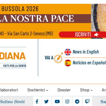
News
in English
VAI A
Noticias
en Español
llaboratori
Sostienici
Dossier
Shop
Ar
Sa
Stefano Bimbi