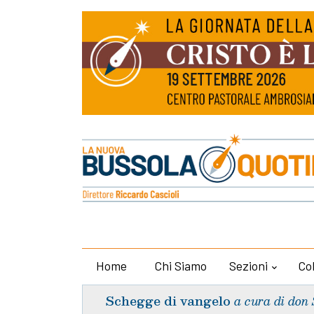
Home
Chi Siamo
Sezioni
Co
Schegge di vangelo
a cura di don 