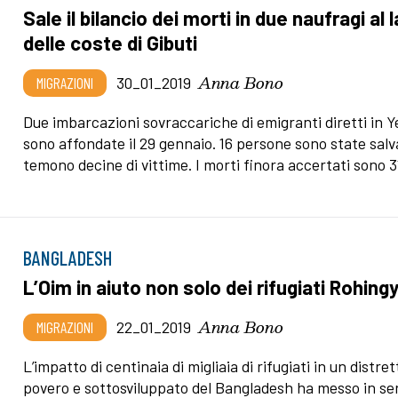
Sale il bilancio dei morti in due naufragi al 
delle coste di Gibuti
Anna Bono
MIGRAZIONI
30_01_2019
Due imbarcazioni sovraccariche di emigranti diretti in 
sono affondate il 29 gennaio. 16 persone sono state salva
temono decine di vittime. I morti finora accertati sono 3
BANGLADESH
L’Oim in aiuto non solo dei rifugiati Rohing
Anna Bono
MIGRAZIONI
22_01_2019
L’impatto di centinaia di migliaia di rifugiati in un distret
povero e sottosviluppato del Bangladesh ha messo in se