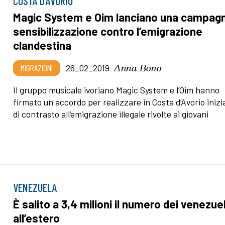
COSTA D’AVORIO
Magic System e Oim lanciano una campagn
sensibilizzazione contro l’emigrazione
clandestina
Anna Bono
MIGRAZIONI
26_02_2019
Il gruppo musicale ivoriano Magic System e l’Oim hanno
firmato un accordo per realizzare in Costa d’Avorio inizi
di contrasto all’emigrazione illegale rivolte ai giovani
VENEZUELA
È salito a 3,4 milioni il numero dei venezue
all’estero