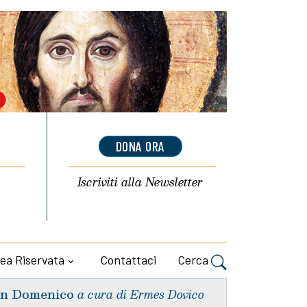
DONA ORA
Iscriviti alla
Newsletter
ea Riservata
Contattaci
Cerca
n Domenico
a cura di Ermes Dovico