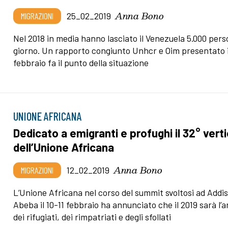
Anna Bono
MIGRAZIONI
25_02_2019
Nel 2018 in media hanno lasciato il Venezuela 5.000 pers
giorno. Un rapporto congiunto Unhcr e Oim presentato i
febbraio fa il punto della situazione
UNIONE AFRICANA
Dedicato a emigranti e profughi il 32° vert
dell’Unione Africana
Anna Bono
MIGRAZIONI
12_02_2019
L’Unione Africana nel corso del summit svoltosi ad Addi
Abeba il 10-11 febbraio ha annunciato che il 2019 sarà l’
dei rifugiati, dei rimpatriati e degli sfollati