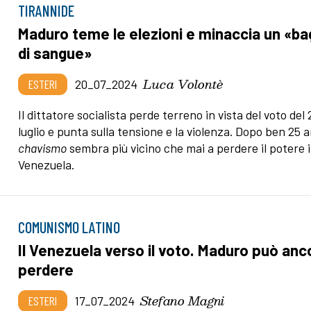
TIRANNIDE
Maduro teme le elezioni e minaccia un «b
di sangue»
Luca Volontè
ESTERI
20_07_2024
Il dittatore socialista perde terreno in vista del voto del 
luglio e punta sulla tensione e la violenza. Dopo ben 25 an
chavismo
sembra più vicino che mai a perdere il potere 
Venezuela.
COMUNISMO LATINO
Il Venezuela verso il voto. Maduro può anc
perdere
Stefano Magni
ESTERI
17_07_2024