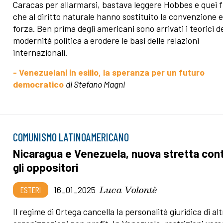
Caracas per allarmarsi, bastava leggere Hobbes e quei fi
che al diritto naturale hanno sostituito la convenzione e
forza. Ben prima degli americani sono arrivati i teorici de
modernità politica a erodere le basi delle relazioni
internazionali.
- Venezuelani in esilio, la speranza per un futuro
democratico
di Stefano Magni
COMUNISMO LATINOAMERICANO
Nicaragua e Venezuela, nuova stretta con
gli oppositori
Luca Volontè
ESTERI
16_01_2025
Il regime di Ortega cancella la personalità giuridica di alt