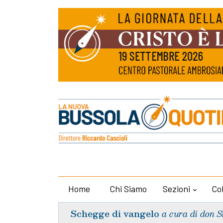
Home
Chi Siamo
Sezioni
Co
Schegge di vangelo
a cura di don S