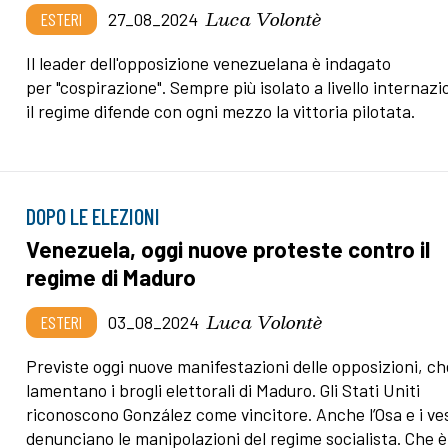
Luca Volontè
ESTERI
27_08_2024
Il leader dell'opposizione venezuelana è indagato
per "cospirazione". Sempre più isolato a livello internazi
il regime difende con ogni mezzo la vittoria pilotata.
DOPO LE ELEZIONI
Venezuela, oggi nuove proteste contro il
regime di Maduro
Luca Volontè
ESTERI
03_08_2024
Previste oggi nuove manifestazioni delle opposizioni, ch
lamentano i brogli elettorali di Maduro. Gli Stati Uniti
riconoscono González come vincitore. Anche l’Osa e i ve
denunciano le manipolazioni del regime socialista. Che è