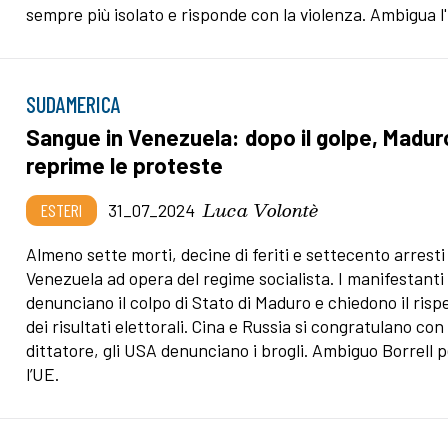
sempre più isolato e risponde con la violenza. Ambigua l
SUDAMERICA
Sangue in Venezuela: dopo il golpe, Madur
reprime le proteste
Luca Volontè
ESTERI
31_07_2024
Almeno sette morti, decine di feriti e settecento arresti
Venezuela ad opera del regime socialista. I manifestanti
denunciano il colpo di Stato di Maduro e chiedono il risp
dei risultati elettorali. Cina e Russia si congratulano con 
dittatore, gli USA denunciano i brogli. Ambiguo Borrell 
l’UE.