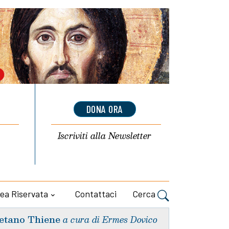
DONA ORA
Iscriviti alla
Newsletter
ea Riservata
Contattaci
Cerca
etano Thiene
a cura di Ermes Dovico