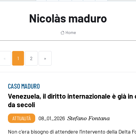
Nicolàs maduro
Home
«
1
2
»
CASO MADURO
Venezuela, il diritto internazionale è già in 
da secoli
Stefano Fontana
ATTUALITÀ
08_01_2026
Non c'era bisogno di attendere l’intervento della Delta F