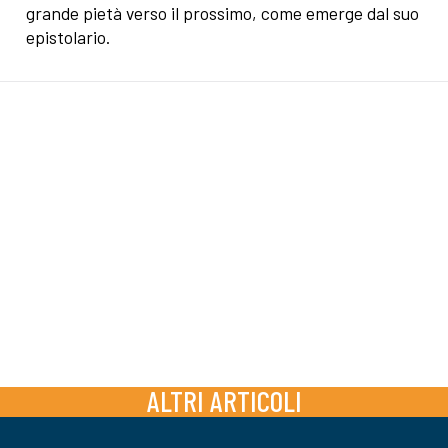
grande pietà verso il prossimo, come emerge dal suo
epistolario.
ALTRI ARTICOLI