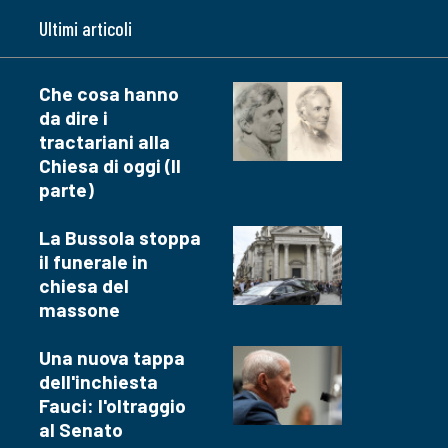
Ultimi articoli
Che cosa hanno
da dire i
tractariani alla
Chiesa di oggi (II
parte)
La Bussola stoppa
il funerale in
chiesa del
massone
Una nuova tappa
dell'inchiesta
Fauci: l'oltraggio
al Senato