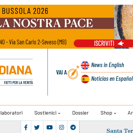
News
in English
VAI A
Noticias
en Español
llaboratori
Sostienici
Dossier
Shop
Ar
Santa Ter