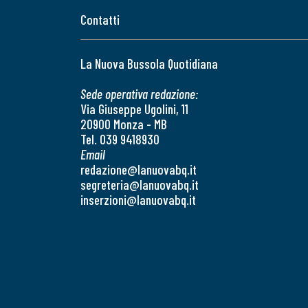
Contatti
La Nuova Bussola Quotidiana
Sede operativa redazione:
Via Giuseppe Ugolini, 11
20900 Monza - MB
Tel. 039 9418930
Email
redazione@lanuovabq.it
segreteria@lanuovabq.it
inserzioni@lanuovabq.it