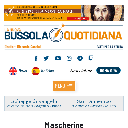
Newsletter
News
Noticias
DONA ORA
MENU
Schegge di vangelo
San Domenico
a cura di don Stefano Bimbi
a cura di Ermes Dovico
Mascherine