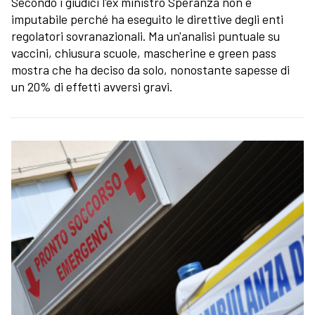
Secondo i giudici l'ex ministro Speranza non è
imputabile perché ha eseguito le direttive degli enti
regolatori sovranazionali. Ma un'analisi puntuale su
vaccini, chiusura scuole, mascherine e green pass
mostra che ha deciso da solo, nonostante sapesse di
un 20% di effetti avversi gravi.