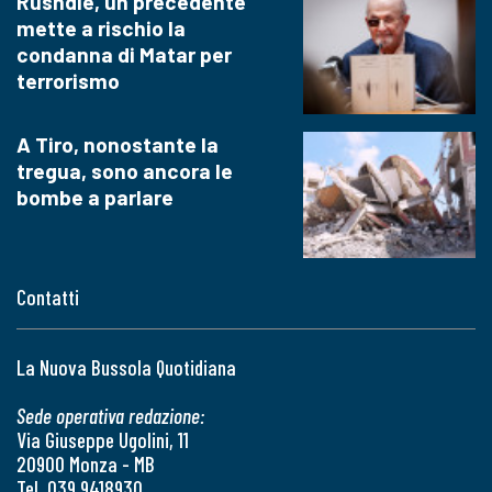
Rushdie, un precedente
mette a rischio la
condanna di Matar per
terrorismo
A Tiro, nonostante la
tregua, sono ancora le
bombe a parlare
Contatti
La Nuova Bussola Quotidiana
Sede operativa redazione:
Via Giuseppe Ugolini, 11
20900 Monza - MB
Tel. 039 9418930