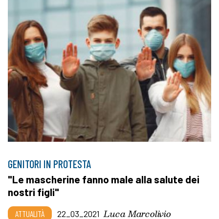
GENITORI IN PROTESTA
"Le mascherine fanno male alla salute dei
nostri figli"
Luca Marcolivio
ATTUALITÀ
22_03_2021