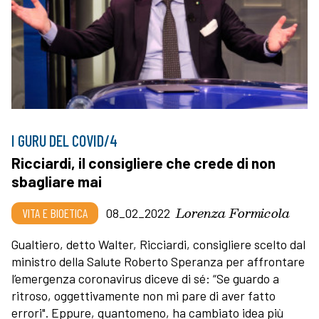
I GURU DEL COVID/4
Ricciardi, il consigliere che crede di non
sbagliare mai
Lorenza Formicola
VITA E BIOETICA
08_02_2022
Gualtiero, detto Walter, Ricciardi, consigliere scelto dal
ministro della Salute Roberto Speranza per affrontare
l’emergenza coronavirus diceve di sé: “Se guardo a
ritroso, oggettivamente non mi pare di aver fatto
errori". Eppure, quantomeno, ha cambiato idea più