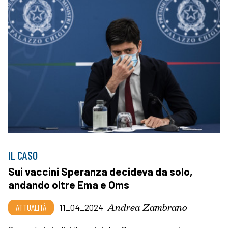
IL CASO
Sui vaccini Speranza decideva da solo,
andando oltre Ema e Oms
Andrea Zambrano
ATTUALITÀ
11_04_2024