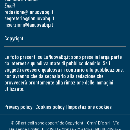
Email
redazione@lanuovabq.it
segreteria@lanuovabq.it
inserzioni@lanuovabq.it
Copyright
Le foto presenti su LaNuovaBq.it sono prese in larga parte
da Internet e quindi valutate di pubblico dominio. Se i
soggetti avessero qualcosa in contrario alla pubblicazione,
non avranno che da segnalarlo alla redazione che
provvederà prontamente alla rimozione delle immagini
utilizzate.
Privacy policy
|
Cookies policy
|
Impostazione cookies
© Gli articoli sono coperti da Copyright - Omni Die srl - Via
Giuseppe Ugolini 11, 20900 - Monza - MB P.Iva 08001620965 -