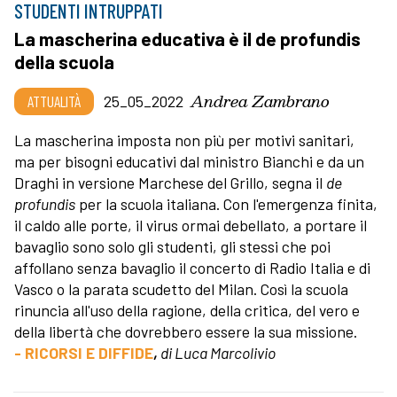
STUDENTI INTRUPPATI
La mascherina educativa è il de profundis
della scuola
Andrea Zambrano
ATTUALITÀ
25_05_2022
La mascherina imposta non più per motivi sanitari,
ma per bisogni educativi dal ministro Bianchi e da un
Draghi in versione Marchese del Grillo, segna il
de
profundis
per la scuola italiana. Con l'emergenza finita,
il caldo alle porte, il virus ormai debellato, a portare il
bavaglio sono solo gli studenti, gli stessi che poi
affollano senza bavaglio il concerto di Radio Italia e di
Vasco o la parata scudetto del Milan. Così la scuola
rinuncia all'uso della ragione, della critica, del vero e
della libertà che dovrebbero essere la sua missione.
- RICORSI E DIFFIDE
,
di Luca Marcolivio