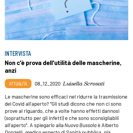
INTERVISTA
Non c'è prova dell'utilità delle mascherine,
anzi
Luisella Scrosati
ATTUALITÀ
08_12_2020
Le mascherine sono efficaci nel ridurre la trasmissione
del Covid all'aperto? "Gli studi dicono che non ci sono
prove al riguardo, che a volte hanno effetti dannosi
(soprattutto per gli infetti) e che sono sconsigliabili
all'aperto". A spiegarlo alla
Nuova Bussola
è Alberto
Donzelli, medico esperto di Sanità pubblica, già