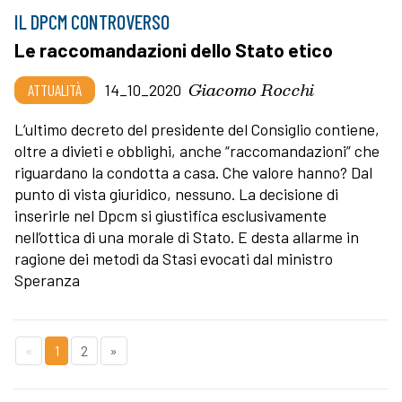
IL DPCM CONTROVERSO
Le raccomandazioni dello Stato etico
Giacomo Rocchi
ATTUALITÀ
14_10_2020
L’ultimo decreto del presidente del Consiglio contiene,
oltre a divieti e obblighi, anche “raccomandazioni” che
riguardano la condotta a casa. Che valore hanno? Dal
punto di vista giuridico, nessuno. La decisione di
inserirle nel Dpcm si giustifica esclusivamente
nell’ottica di una morale di Stato. E desta allarme in
ragione dei metodi da Stasi evocati dal ministro
Speranza
«
1
2
»