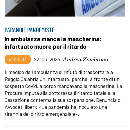
PARANOIE PANDEMISTE
In ambulanza manca la mascherina:
infartuato muore per il ritardo
Andrea Zambrano
ATTUALITÀ
22_03_2024
Il medico dell'ambulanza si rifiutò di trasportare a
Reggio Calabria un infartuato, perché, a fronte di un
sospetto Covid, a bordo mancavano le mascherine. La
Procura imputa alla dottoressa il ritardo fatale e la
Cassazione conferma la sua sospensione. Denuncia di
Avvocati liberi: «La pandemia ha inoculato una
tirannia del diritto emergenziale».