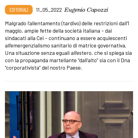
Eugenio Capozzi
EDITORIALI
11_05_2022
Malgrado l’allentamento (tardivo) delle restrizioni dall’1
maggio, ampie fette della società italiana - dai
sindacati alla Cei - continuano a essere acquiescenti
all’emergenzialismo sanitario di matrice governativa.
Una situazione senza eguali all’estero, che si spiega sia
con la propaganda martellante “dall’alto” sia con il Dna
“corporativista” del nostro Paese.