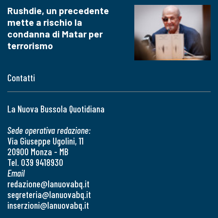
Rushdie, un precedente
mette a rischio la
condanna di Matar per
terrorismo
Contatti
La Nuova Bussola Quotidiana
Sede operativa redazione:
Via Giuseppe Ugolini, 11
20900 Monza - MB
Tel. 039 9418930
Email
redazione@lanuovabq.it
segreteria@lanuovabq.it
inserzioni@lanuovabq.it