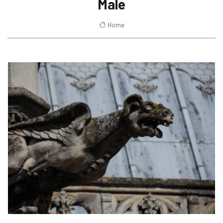
Male
Home