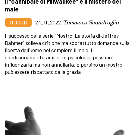
Il “cannibale di Milwaukee” e il mistero del
male
Tommaso Scandroglio
ATTUALITÀ
24_11_2022
Il successo della serie “Mostro. La storia di Jeffrey
Dahmer” solleva critiche ma soprattutto domande sulla
libertà dell’uomo nel compiere il male. I
condizionamenti familiari e psicologici possono
influenzarla ma non annullarla. E persino un mostro
può essere riscattato dalla grazia