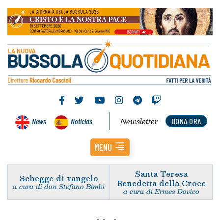
Newsletter
News
Noticias
DONA ORA
MENU
Santa Teresa
Schegge di vangelo
Benedetta della Croce
a cura di don Stefano Bimbi
a cura di Ermes Dovico