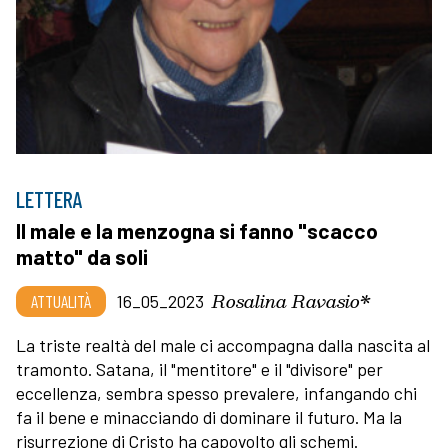
LETTERA
Il male e la menzogna si fanno "scacco
matto" da soli
Rosalina Ravasio*
ATTUALITÀ
16_05_2023
La triste realtà del male ci accompagna dalla nascita al
tramonto. Satana, il "mentitore" e il "divisore" per
eccellenza, sembra spesso prevalere, infangando chi
fa il bene e minacciando di dominare il futuro. Ma la
risurrezione di Cristo ha capovolto gli schemi.