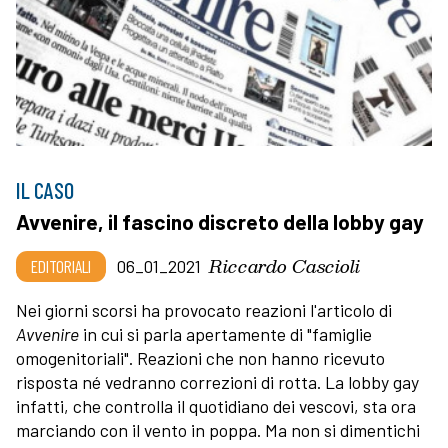
IL CASO
Avvenire, il fascino discreto della lobby gay
Riccardo Cascioli
EDITORIALI
06_01_2021
Nei giorni scorsi ha provocato reazioni l'articolo di
Avvenire
in cui si parla apertamente di "famiglie
omogenitoriali". Reazioni che non hanno ricevuto
risposta né vedranno correzioni di rotta. La lobby gay
infatti, che controlla il quotidiano dei vescovi, sta ora
marciando con il vento in poppa. Ma non si dimentichi