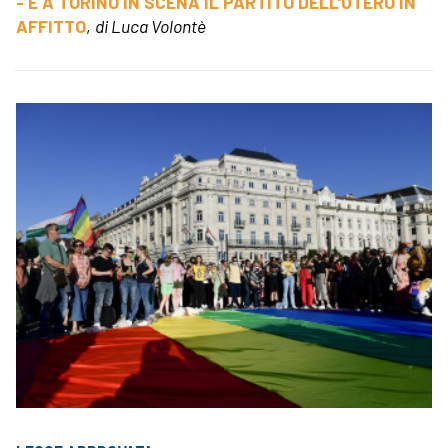
- E A TORINO IN SCENA IL PARTITO DELL'UTERO IN
AFFITTO
,
di Luca Volontè