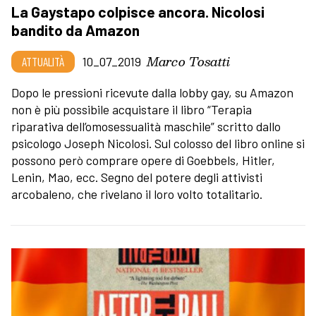
La Gaystapo colpisce ancora. Nicolosi
bandito da Amazon
Marco Tosatti
ATTUALITÀ
10_07_2019
Dopo le pressioni ricevute dalla lobby gay, su Amazon
non è più possibile acquistare il libro “Terapia
riparativa dell’omosessualità maschile” scritto dallo
psicologo Joseph Nicolosi. Sul colosso del libro online si
possono però comprare opere di Goebbels, Hitler,
Lenin, Mao, ecc. Segno del potere degli attivisti
arcobaleno, che rivelano il loro volto totalitario.