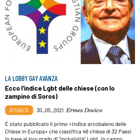
LA LOBBY GAY AVANZA
Ecco l’indice Lgbt delle chiese (con lo
zampino di Soros)
Ermes Dovico
ATTUALITÀ
30_05_2021
È stato pubblicato il primo «Indice arcobaleno delle
Chiese in Europa» che classifica 46 chiese di 32 Paesi
in base al loro grado di “inclusività” Lgbt. In campo