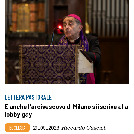
LETTERA PASTORALE
E anche l'arcivescovo di Milano si iscrive alla
lobby gay
Riccardo Cascioli
ECCLESIA
21_09_2023