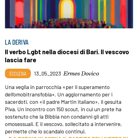
LA DERIVA
Il verbo Lgbt nella diocesi di Bari. Il vescovo
lascia fare
Ermes Dovico
ECCLESIA
13_05_2023
Una veglia in parrocchia «per il superamento
dell’omobitransfobia». Un aggiornamento per i
sacerdoti, con «il padre Martin italiano», il gesuita
Piva. Un incontro con 150 scout, in cui un prete ha
sostenuto che la Bibbia non condanni gli atti
omosessuali. E il vescovo, sollecitato a intervenire,
permette che lo scandalo continui.