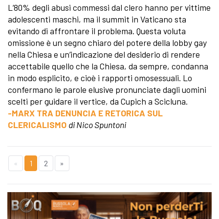
L’80% degli abusi commessi dal clero hanno per vittime
adolescenti maschi, ma il summit in Vaticano sta
evitando di affrontare il problema. Questa voluta
omissione è un segno chiaro del potere della lobby gay
nella Chiesa e un’indicazione del desiderio di rendere
accettabile quello che la Chiesa, da sempre, condanna
in modo esplicito, e cioè i rapporti omosessuali. Lo
confermano le parole elusive pronunciate dagli uomini
scelti per guidare il vertice, da Cupich a Scicluna.
-MARX TRA DENUNCIA E RETORICA SUL
CLERICALISMO
di Nico Spuntoni
«
1
2
»