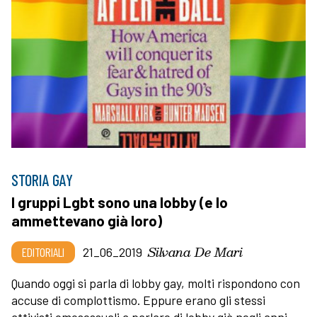
STORIA GAY
I gruppi Lgbt sono una lobby (e lo
ammettevano già loro)
Silvana De Mari
EDITORIALI
21_06_2019
Quando oggi si parla di lobby gay, molti rispondono con
accuse di complottismo. Eppure erano gli stessi
attivisti omosessuali a parlare di lobby già negli anni