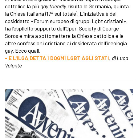
cattolico la più
gay friendly
risulta la Germania, quinta
la Chiesa italiana (17^ sul totale). L’iniziativa è del
cosiddetto «Forum europeo di gruppi Lgbt cristiani»,
ha l’esplicito supporto dell’Open Society di George
Soros e mira a sottomettere la Chiesa cattolica e le
altre confessioni cristiane ai desiderata dell’ideologia
gay. Ecco quali.
- E L'ILGA DETTA I DOGMI LGBT AGLI STATI
,
di Luca
Volontè