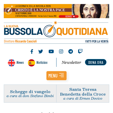
Newsletter
News
Noticias
DONA ORA
MENU
Santa Teresa
Schegge di vangelo
Benedetta della Croce
a cura di don Stefano Bimbi
a cura di Ermes Dovico