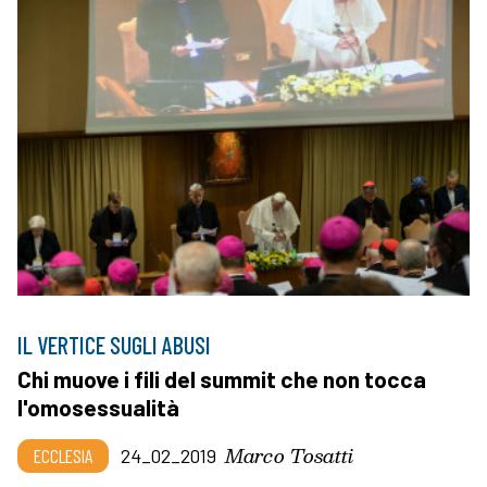
IL VERTICE SUGLI ABUSI
Chi muove i fili del summit che non tocca
l'omosessualità
Marco Tosatti
ECCLESIA
24_02_2019