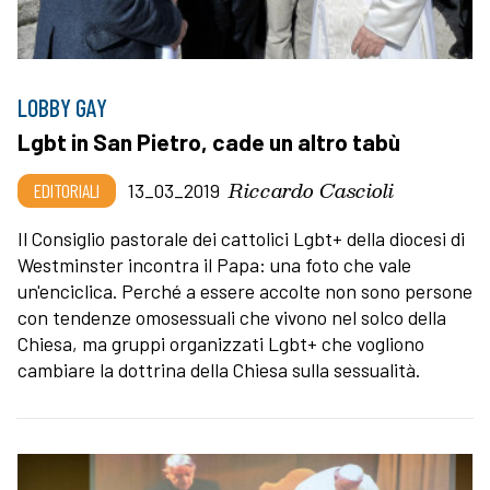
LOBBY GAY
Lgbt in San Pietro, cade un altro tabù
Riccardo Cascioli
EDITORIALI
13_03_2019
Il Consiglio pastorale dei cattolici Lgbt+ della diocesi di
Westminster incontra il Papa: una foto che vale
un'enciclica. Perché a essere accolte non sono persone
con tendenze omosessuali che vivono nel solco della
Chiesa, ma gruppi organizzati Lgbt+ che vogliono
cambiare la dottrina della Chiesa sulla sessualità.