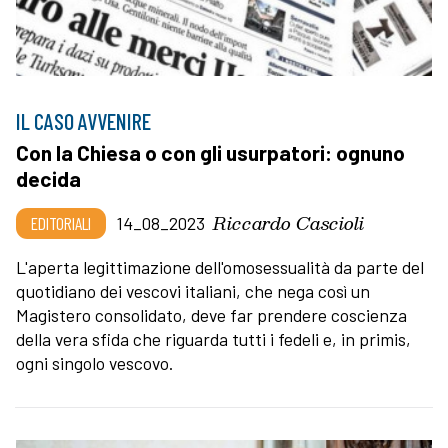
IL CASO AVVENIRE
Con la Chiesa o con gli usurpatori: ognuno
decida
Riccardo Cascioli
EDITORIALI
14_08_2023
L'aperta legittimazione dell'omosessualità da parte del
quotidiano dei vescovi italiani, che nega così un
Magistero consolidato, deve far prendere coscienza
della vera sfida che riguarda tutti i fedeli e, in primis,
ogni singolo vescovo.