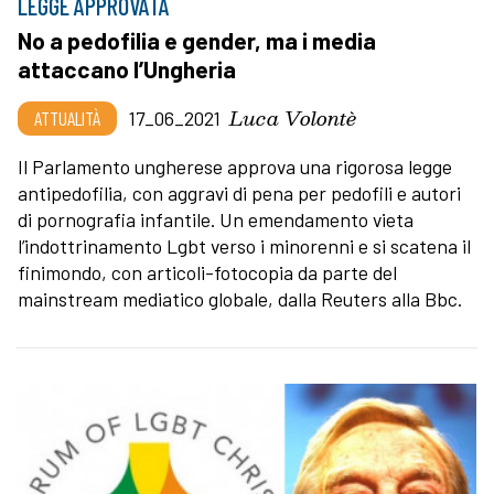
LEGGE APPROVATA
No a pedofilia e gender, ma i media
attaccano l’Ungheria
Luca Volontè
ATTUALITÀ
17_06_2021
Il Parlamento ungherese approva una rigorosa legge
antipedofilia, con aggravi di pena per pedofili e autori
di pornografia infantile. Un emendamento vieta
l’indottrinamento Lgbt verso i minorenni e si scatena il
finimondo, con articoli-fotocopia da parte del
mainstream mediatico globale, dalla Reuters alla Bbc.