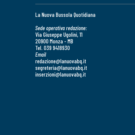
La Nuova Bussola Quotidiana
Sede operativa redazione:
Via Giuseppe Ugolini, 11
20900 Monza - MB
Tel. 039 9418930
Email
redazione@lanuovabq.it
segreteria@lanuovabq.it
inserzioni@lanuovabq.it