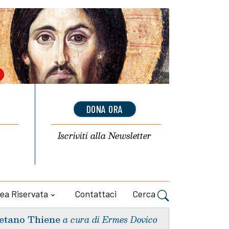
DONA ORA
Iscriviti alla
Newsletter
ea Riservata
Contattaci
Cerca
etano Thiene
a cura di Ermes Dovico