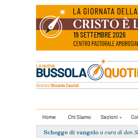
Home
Chi Siamo
Sezioni
Co
Schegge di vangelo
a cura di don S