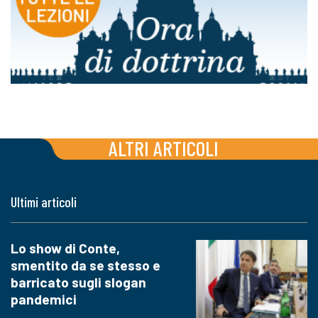
ALTRI ARTICOLI
Ultimi articoli
Lo show di Conte,
smentito da se stesso e
barricato sugli slogan
pandemici