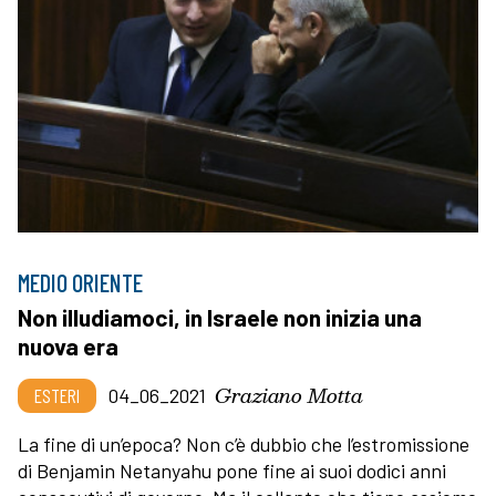
MEDIO ORIENTE
Non illudiamoci, in Israele non inizia una
nuova era
Graziano Motta
ESTERI
04_06_2021
La fine di un’epoca? Non c’è dubbio che l’estromissione
di Benjamin Netanyahu pone fine ai suoi dodici anni