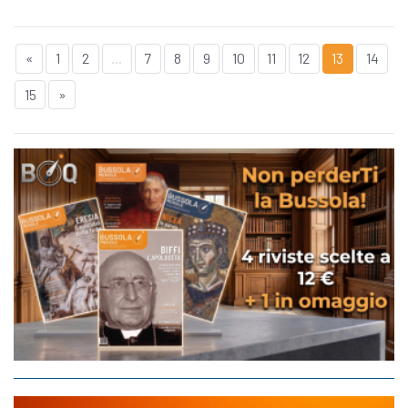
«
1
2
...
7
8
9
10
11
12
13
14
15
»