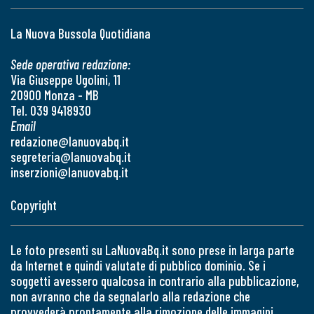
La Nuova Bussola Quotidiana
Sede operativa redazione:
Via Giuseppe Ugolini, 11
20900 Monza - MB
Tel. 039 9418930
Email
redazione@lanuovabq.it
segreteria@lanuovabq.it
inserzioni@lanuovabq.it
Copyright
Le foto presenti su LaNuovaBq.it sono prese in larga parte
da Internet e quindi valutate di pubblico dominio. Se i
soggetti avessero qualcosa in contrario alla pubblicazione,
non avranno che da segnalarlo alla redazione che
provvederà prontamente alla rimozione delle immagini