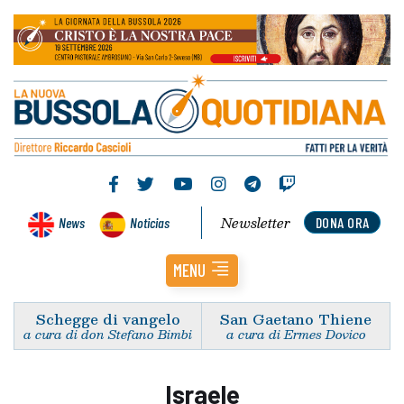
Newsletter
News
Noticias
DONA ORA
MENU
Schegge di vangelo
San Gaetano Thiene
a cura di don Stefano Bimbi
a cura di Ermes Dovico
Israele