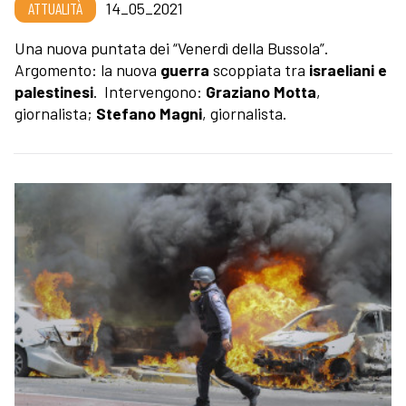
ATTUALITÀ
14_05_2021
Una nuova puntata dei “Venerdì della Bussola”.
Argomento: la nuova
guerra
scoppiata tra
israeliani e
palestinesi
. Intervengono:
Graziano Motta
,
giornalista;
Stefano Magni
, giornalista.