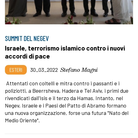
SUMMIT DEL NEGEV
Israele, terrorismo islamico contro i nuovi
accordi di pace
Stefano Magni
ESTERI
30_03_2022
Attentati con coltelli e mitra contro i passanti e i
poliziotti, a Beerrsheva, Hadera e Tel Aviv, i primi due
rivendicati dall'Isis e il terzo da Hamas. Intanto, nel
Negev, Israele e i Paesi del Patto di Abramo formano
una nuova organizzazione, forse una futura "Nato del
Medio Oriente".