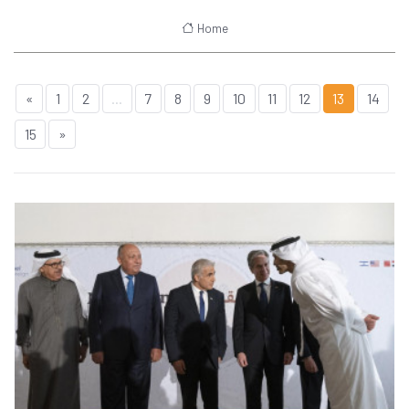
Home
«
1
2
...
7
8
9
10
11
12
13
14
15
»