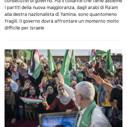
consecutivi di governo. Ma il collante che tiene assieme
i partiti della nuova maggioranza, dagli arabi di Ra'am
alla destra nazionalista di Yamina, sono quantomeno
fragili. Il governo dovrà affrontare un momento molto
difficile per Israele