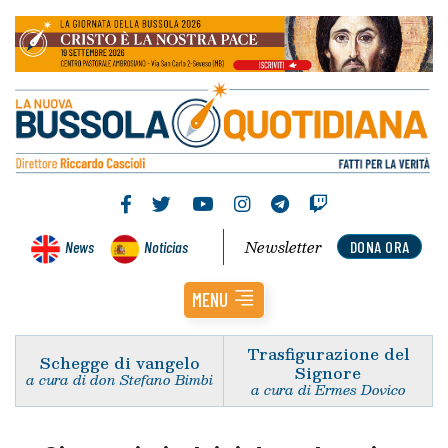
Newsletter
News
Noticias
DONA ORA
MENU
Trasfigurazione del
Schegge di vangelo
Signore
a cura di don Stefano Bimbi
a cura di Ermes Dovico