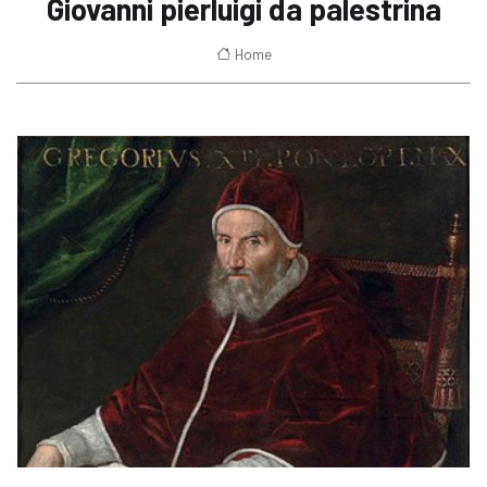
Giovanni pierluigi da palestrina
Home