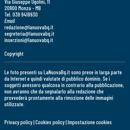
Via Giuseppe Ugolini, 11
20900 Monza - MB
Tel. 039 9418930
Email
redazione@lanuovabq.it
segreteria@lanuovabq.it
inserzioni@lanuovabq.it
Copyright
Le foto presenti su LaNuovaBq.it sono prese in larga parte
da Internet e quindi valutate di pubblico dominio. Se i
soggetti avessero qualcosa in contrario alla pubblicazione,
non avranno che da segnalarlo alla redazione che
provvederà prontamente alla rimozione delle immagini
utilizzate.
Privacy policy
|
Cookies policy
|
Impostazione cookies