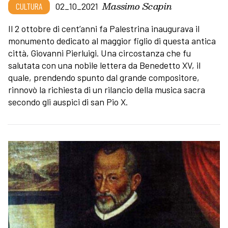
Massimo Scapin
CULTURA
02_10_2021
Il 2 ottobre di cent’anni fa Palestrina inaugurava il
monumento dedicato al maggior figlio di questa antica
città, Giovanni Pierluigi. Una circostanza che fu
salutata con una nobile lettera da Benedetto XV, il
quale, prendendo spunto dal grande compositore,
rinnovò la richiesta di un rilancio della musica sacra
secondo gli auspici di san Pio X.