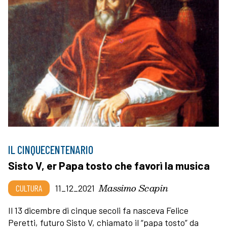
IL CINQUECENTENARIO
Sisto V, er Papa tosto che favorì la musica
Massimo Scapin
CULTURA
11_12_2021
Il 13 dicembre di cinque secoli fa nasceva Felice
Peretti, futuro Sisto V, chiamato il “papa tosto” da