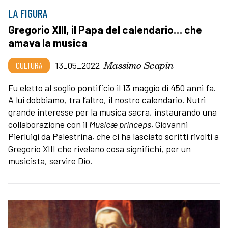
LA FIGURA
Gregorio XIII, il Papa del calendario… che
amava la musica
Massimo Scapin
CULTURA
13_05_2022
Fu eletto al soglio pontificio il 13 maggio di 450 anni fa.
A lui dobbiamo, tra l’altro, il nostro calendario. Nutrì
grande interesse per la musica sacra, instaurando una
collaborazione con il
Music
æ
princeps,
Giovanni
Pierluigi da Palestrina
, c
he ci ha lasciato scritti rivolti a
Gregorio XIII che rivelano cosa significhi, per un
musicista, servire Dio.