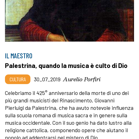
IL MAESTRO
Palestrina, quando la musica è culto di Dio
Aurelio Porfiri
CULTURA
30_07_2019
Celebriamo il 425° anniversario della morte di uno dei
più grandi musicisti del Rinascimento, Giovanni
Pierluigi da Palestrina, che ha avuto notevole influenza
sulla scuola romana di musica sacra e in genere sulla
musica occidentale. Con il suo genio ha dato lustro alla
religione cattolica, componendo opere che aiutano il
popolo ad addentrarsi nel mistero di Dio.