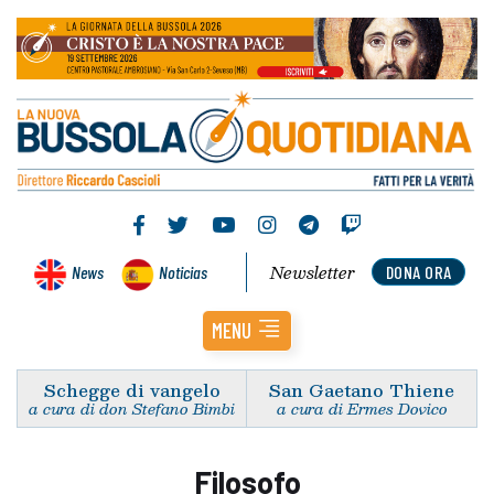
Newsletter
News
Noticias
DONA ORA
MENU
Schegge di vangelo
San Gaetano Thiene
a cura di don Stefano Bimbi
a cura di Ermes Dovico
Filosofo