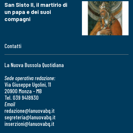
San Sisto II, il martirio di
un papa e dei suoi
compagni
Contatti
La Nuova Bussola Quotidiana
Sede operativa redazione:
Via Giuseppe Ugolini, 11
20900 Monza - MB
Tel. 039 9418930
Email
redazione@lanuovabq.it
segreteria@lanuovabq.it
inserzioni@lanuovabq.it