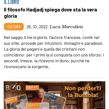
IL LIBRO
Il filosofo Hadjadj spiega dove sta la vera
gloria
Luca Marcolivio
CULTURA
26_10_2022
Nel saggio
A me la gloria
, l’autore francese, com’è nel
suo stile, procede per intuizioni, immagini e paradossi.
La gloria dei pagani e quella dei cristiani non
coincidono: per i primi la si conquista con uno sforzo; i
secondi, invece, la ricevono in dono, purché ne
riconoscano la sorgente.