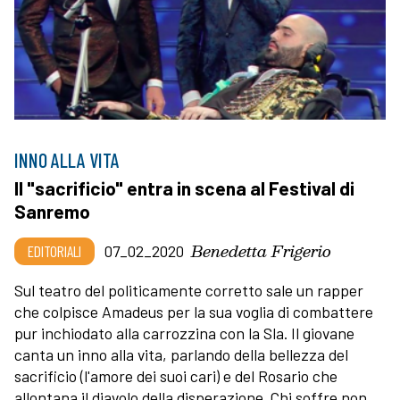
INNO ALLA VITA
Il "sacrificio" entra in scena al Festival di
Sanremo
Benedetta Frigerio
EDITORIALI
07_02_2020
Sul teatro del politicamente corretto sale un rapper
che colpisce Amadeus per la sua voglia di combattere
pur inchiodato alla carrozzina con la Sla. Il giovane
canta un inno alla vita, parlando della bellezza del
sacrificio (l'amore dei suoi cari) e del Rosario che
allontana il diavolo della disperazione. Chi soffre non