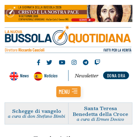
Newsletter
News
Noticias
DONA ORA
MENU
Santa Teresa
Schegge di vangelo
Benedetta della Croce
a cura di don Stefano Bimbi
a cura di Ermes Dovico