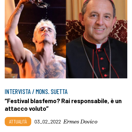
INTERVISTA / MONS. SUETTA
“Festival blasfemo? Rai responsabile, è un
attacco voluto”
Ermes Dovico
ATTUALITÀ
03_02_2022