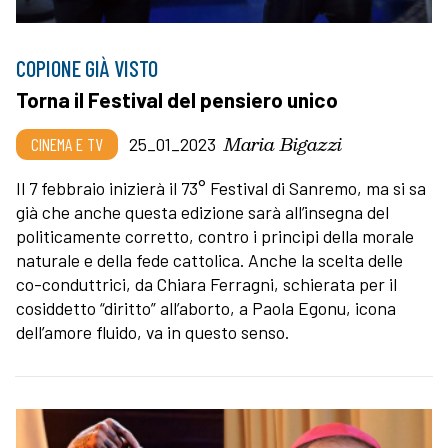
COPIONE GIÀ VISTO
Torna il Festival del pensiero unico
Maria Bigazzi
CINEMA E TV
25_01_2023
Il 7 febbraio inizierà il 73° Festival di Sanremo, ma si sa
già che anche questa edizione sarà all’insegna del
politicamente corretto, contro i principi della morale
naturale e della fede cattolica. Anche la scelta delle
co-conduttrici, da Chiara Ferragni, schierata per il
cosiddetto “diritto” all’aborto, a Paola Egonu, icona
dell’amore fluido, va in questo senso.