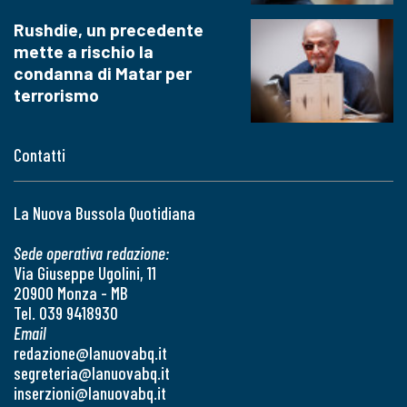
Rushdie, un precedente
mette a rischio la
condanna di Matar per
terrorismo
Contatti
La Nuova Bussola Quotidiana
Sede operativa redazione:
Via Giuseppe Ugolini, 11
20900 Monza - MB
Tel. 039 9418930
Email
redazione@lanuovabq.it
segreteria@lanuovabq.it
inserzioni@lanuovabq.it