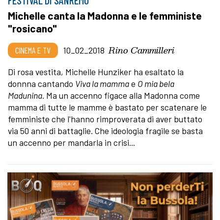
Michelle canta la Madonna e le femministe
"rosicano"
Rino Cammilleri
CINEMA E TV
10_02_2018
Di rosa vestita, Michelle Hunziker ha esaltato la
donnna cantando
Viva la mamma
e
O mia bela
Madunina.
Ma un accenno figace alla Madonna come
mamma di tutte le mamme è bastato per scatenare le
femministe che l'hanno rimproverata di aver buttato
via 50 anni di battaglie. Che ideologia fragile se basta
un accenno per mandarla in crisi...