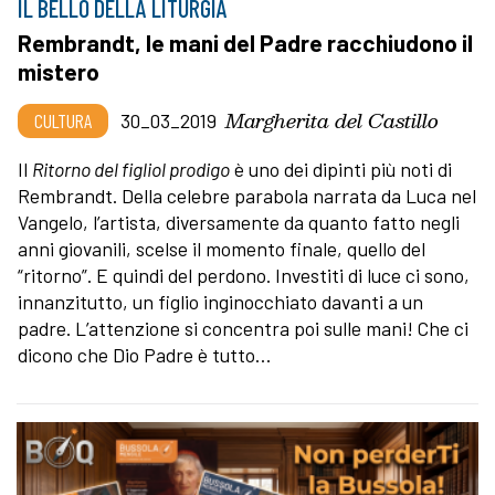
IL BELLO DELLA LITURGIA
Rembrandt, le mani del Padre racchiudono il
mistero
Margherita del Castillo
CULTURA
30_03_2019
Il
Ritorno del figliol prodigo
è uno dei dipinti più noti di
Rembrandt. Della celebre parabola narrata da Luca nel
Vangelo, l’artista, diversamente da quanto fatto negli
anni giovanili, scelse il momento finale, quello del
“ritorno”. E quindi del perdono. Investiti di luce ci sono,
innanzitutto, un figlio inginocchiato davanti a un
padre. L’attenzione si concentra poi sulle mani! Che ci
dicono che Dio Padre è tutto…