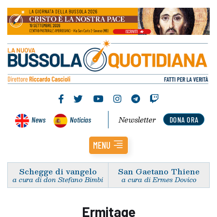
Newsletter
News
Noticias
DONA ORA
MENU
Schegge di vangelo
San Gaetano Thiene
a cura di don Stefano Bimbi
a cura di Ermes Dovico
Ermitage