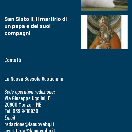
San Sisto II, il martirio di
un papa e dei suoi
compagni
Contatti
La Nuova Bussola Quotidiana
Sede operativa redazione:
Via Giuseppe Ugolini, 11
20900 Monza - MB
Tel. 039 9418930
Email
redazione@lanuovabq.it
segreteria@lanuovabq.it