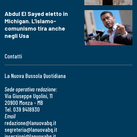
Abdul El Sayed eletto in
Michigan. L'islamo-
comunismo tira anche
negli Usa
Contatti
La Nuova Bussola Quotidiana
Sede operativa redazione:
Via Giuseppe Ugolini, 11
20900 Monza - MB
Tel. 039 9418930
Email
redazione@lanuovabq.it
segreteria@lanuovabq.it
inserzioni@lanuovabq.it