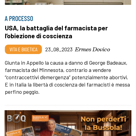
A PROCESSO
USA, la battaglia del farmacista per
l’obiezione di coscienza
Ermes Dovico
VITA E BIOETICA
23_08_2023
Giunta in Appello la causa a danno di George Badeaux,
farmacista del Minnesota, contrario a vendere
“contraccettivi d’emergenza” potenzialmente abortivi.
E in Italia la libertà di coscienza dei farmacisti è messa
perfino peggio.