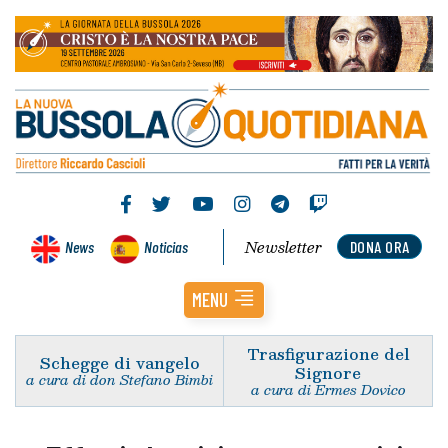
Newsletter
News
Noticias
DONA ORA
MENU
Trasfigurazione del
Schegge di vangelo
Signore
a cura di don Stefano Bimbi
a cura di Ermes Dovico