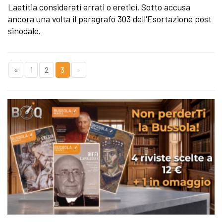
Laetitia considerati errati o eretici. Sotto accusa
ancora una volta il paragrafo 303 dell'Esortazione post
sinodale.
«
1
2
3
»