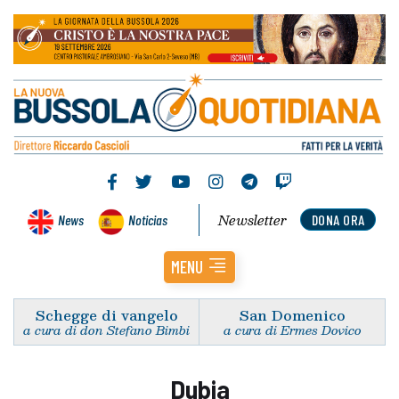
Newsletter
News
Noticias
DONA ORA
MENU
Schegge di vangelo
San Domenico
a cura di don Stefano Bimbi
a cura di Ermes Dovico
Dubia