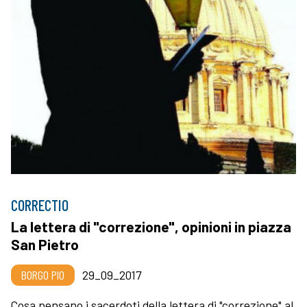
CORRECTIO
La lettera di "correzione", opinioni in piazza
San Pietro
BORGO PIO
29_09_2017
Cosa pensano i sacerdoti della lettera di "correzione" al