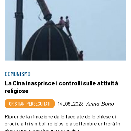
COMUNISMO
La Cina inasprisce i controlli sulle attività
religiose
Anna Bono
CRISTIANI PERSEGUITATI
14_08_2023
Riprende la rimozione dalle facciate delle chiese di
croci e altri simboli religiosi e a settembre entrerà in
vigore una nuova legge repressiva