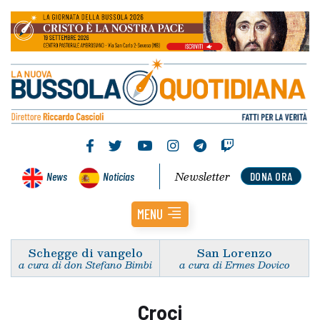
Newsletter
News
Noticias
DONA ORA
MENU
Schegge di vangelo
San Lorenzo
a cura di don Stefano Bimbi
a cura di Ermes Dovico
Croci