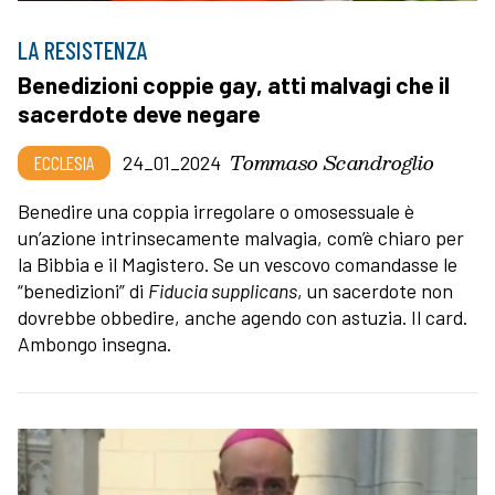
LA RESISTENZA
Benedizioni coppie gay, atti malvagi che il
sacerdote deve negare
Tommaso Scandroglio
ECCLESIA
24_01_2024
Benedire una coppia irregolare o omosessuale è
un’azione intrinsecamente malvagia, com’è chiaro per
la Bibbia e il Magistero. Se un vescovo comandasse le
“benedizioni” di
Fiducia supplicans
, un sacerdote non
dovrebbe obbedire, anche agendo con astuzia. Il card.
Ambongo insegna.