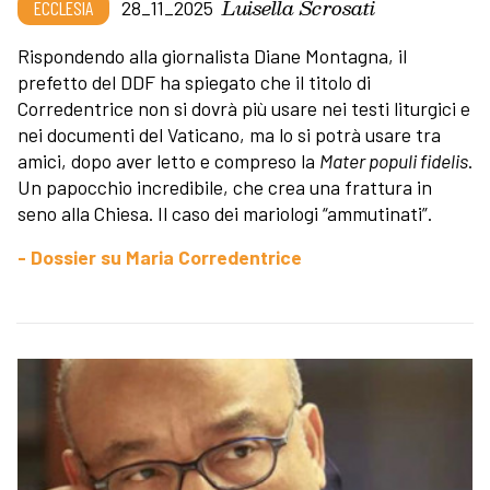
Luisella Scrosati
ECCLESIA
28_11_2025
Rispondendo alla giornalista Diane Montagna, il
prefetto del DDF ha spiegato che il titolo di
Corredentrice non si dovrà più usare nei testi liturgici e
nei documenti del Vaticano, ma lo si potrà usare tra
amici, dopo aver letto e compreso la
Mater populi fidelis
.
Un papocchio incredibile, che crea una frattura in
seno alla Chiesa. Il caso dei mariologi “ammutinati”.
- Dossier su Maria Corredentrice