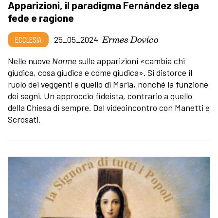
Apparizioni, il paradigma Fernández slega
fede e ragione
Ermes Dovico
ECCLESIA
25_05_2024
Nelle nuove
Norme
sulle apparizioni «cambia chi
giudica, cosa giudica e come giudica». Si distorce il
ruolo dei veggenti e quello di Maria, nonché la funzione
dei segni. Un approccio fideista, contrario a quello
della Chiesa di sempre. Dal videoincontro con Manetti e
Scrosati.