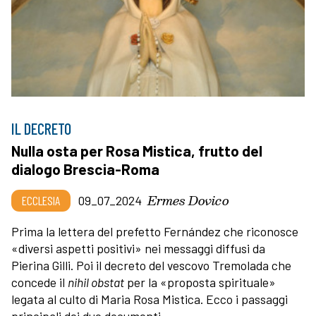
IL DECRETO
Nulla osta per Rosa Mistica, frutto del
dialogo Brescia-Roma
Ermes Dovico
ECCLESIA
09_07_2024
Prima la lettera del prefetto Fernández che riconosce
«diversi aspetti positivi» nei messaggi diffusi da
Pierina Gilli. Poi il decreto del vescovo Tremolada che
concede il
nihil obstat
per la «proposta spirituale»
legata al culto di Maria Rosa Mistica. Ecco i passaggi
principali dei due documenti.