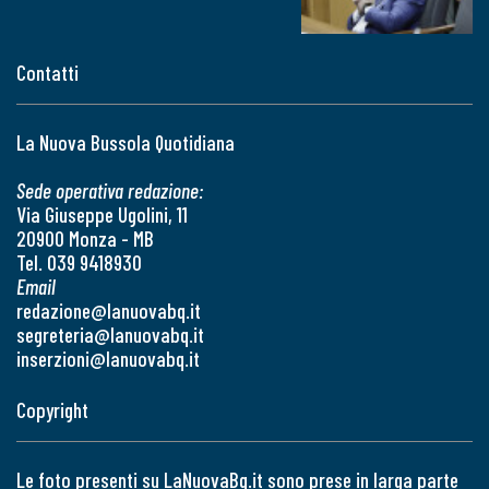
Contatti
La Nuova Bussola Quotidiana
Sede operativa redazione:
Via Giuseppe Ugolini, 11
20900 Monza - MB
Tel. 039 9418930
Email
redazione@lanuovabq.it
segreteria@lanuovabq.it
inserzioni@lanuovabq.it
Copyright
Le foto presenti su LaNuovaBq.it sono prese in larga parte