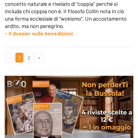
concetto naturale e rivelato di “coppia” perché si
includa chi coppia non è. Il filosofo Collin nota in ciò
una forma ecclesiale di “wokismo”. Un accostamento
ardito, ma non peregrino.
- Il dossier sulle benedizioni
«
1
2
»