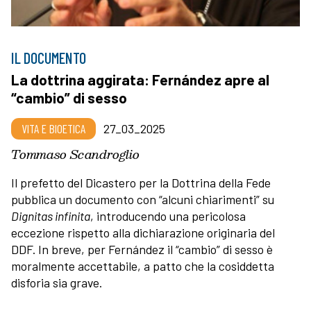
IL DOCUMENTO
La dottrina aggirata: Fernández apre al
“cambio” di sesso
VITA E BIOETICA
27_03_2025
Tommaso Scandroglio
Il prefetto del Dicastero per la Dottrina della Fede
pubblica un documento con “alcuni chiarimenti” su
Dignitas infinita
, introducendo una pericolosa
eccezione rispetto alla dichiarazione originaria del
DDF. In breve, per Fernández il “cambio” di sesso è
moralmente accettabile, a patto che la cosiddetta
disforia sia grave.