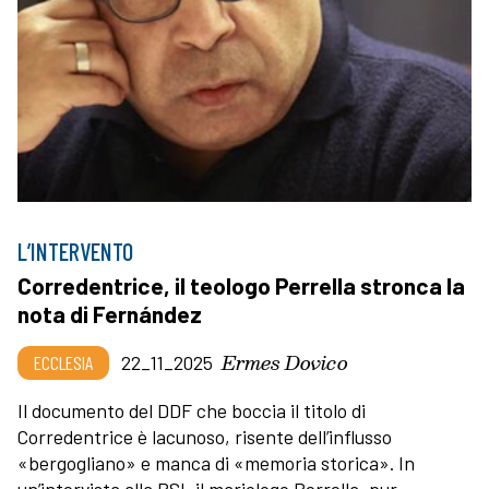
L’INTERVENTO
Corredentrice, il teologo Perrella stronca la
nota di Fernández
Ermes Dovico
ECCLESIA
22_11_2025
Il documento del DDF che boccia il titolo di
Corredentrice è lacunoso, risente dell’influsso
«bergogliano» e manca di «memoria storica». In
un’intervista alla RSI, il mariologo Perrella, pur