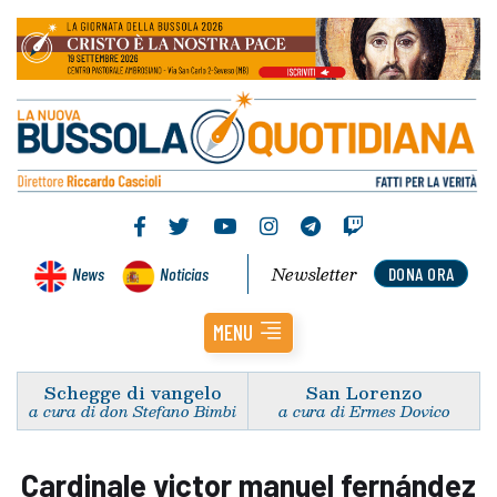
Newsletter
News
Noticias
DONA ORA
MENU
Schegge di vangelo
San Lorenzo
a cura di don Stefano Bimbi
a cura di Ermes Dovico
Cardinale victor manuel fernández