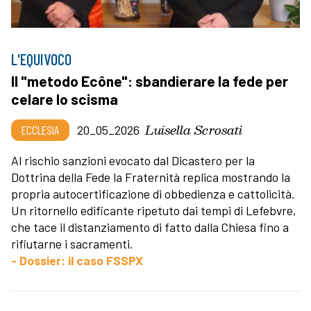
L'EQUIVOCO
Il "metodo Ecône": sbandierare la fede per
celare lo scisma
Luisella Scrosati
ECCLESIA
20_05_2026
Al rischio sanzioni evocato dal Dicastero per la
Dottrina della Fede la Fraternità replica mostrando la
propria autocertificazione di obbedienza e cattolicità.
Un ritornello edificante ripetuto dai tempi di Lefebvre,
che tace il distanziamento di fatto dalla Chiesa fino a
rifiutarne i sacramenti.
- Dossier: il caso FSSPX