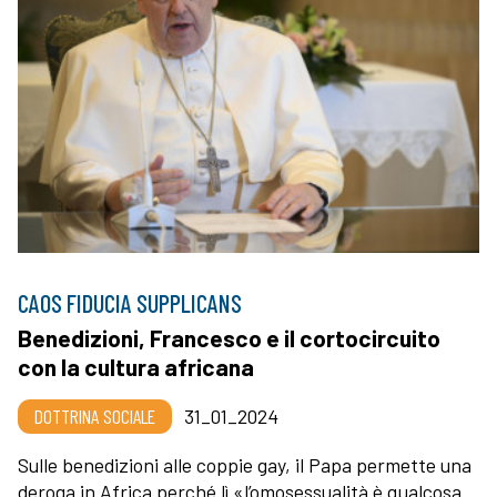
CAOS FIDUCIA SUPPLICANS
Benedizioni, Francesco e il cortocircuito
con la cultura africana
DOTTRINA SOCIALE
31_01_2024
Sulle benedizioni alle coppie gay, il Papa permette una
deroga in Africa perché lì «l’omosessualità è qualcosa