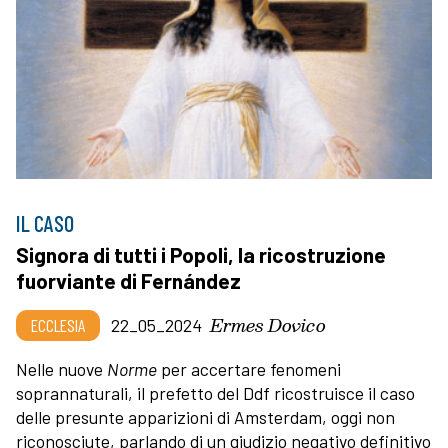
IL CASO
Signora di tutti i Popoli, la ricostruzione
fuorviante di Fernández
Ermes Dovico
ECCLESIA
22_05_2024
Nelle nuove
Norme
per accertare fenomeni
soprannaturali, il prefetto del Ddf ricostruisce il caso
delle presunte apparizioni di Amsterdam, oggi non
riconosciute, parlando di un giudizio negativo definitivo