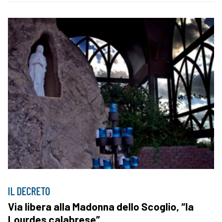
IL DECRETO
Via libera alla Madonna dello Scoglio, “la
Lourdes calabrese”