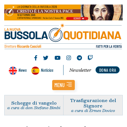
Newsletter
News
Noticias
DONA ORA
MENU
Trasfigurazione del
Schegge di vangelo
Signore
a cura di don Stefano Bimbi
a cura di Ermes Dovico