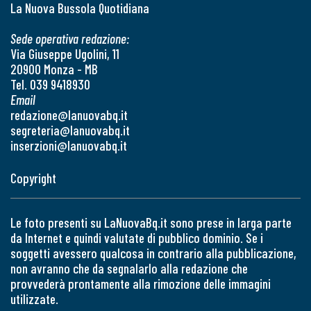
La Nuova Bussola Quotidiana
Sede operativa redazione:
Via Giuseppe Ugolini, 11
20900 Monza - MB
Tel. 039 9418930
Email
redazione@lanuovabq.it
segreteria@lanuovabq.it
inserzioni@lanuovabq.it
Copyright
Le foto presenti su LaNuovaBq.it sono prese in larga parte
da Internet e quindi valutate di pubblico dominio. Se i
soggetti avessero qualcosa in contrario alla pubblicazione,
non avranno che da segnalarlo alla redazione che
provvederà prontamente alla rimozione delle immagini
utilizzate.