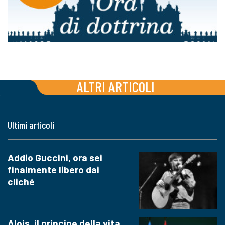
ALTRI ARTICOLI
Ultimi articoli
Addio Guccini, ora sei
finalmente libero dai
cliché
Alois, il principe della vita