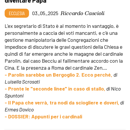
diventare Papa
Riccardo Cascioli
ECCLESIA
03_05_2025
L'ex segretario di Stato è al momento in vantaggio, è
personalmente a caccia dei voti mancanti, e c'è una
gestione manipolatoria delle Congregazioni che
impedisce di discutere le gravi questioni della Chiesa e
quindi di far emergere anche le magagne del cardinale
Parolin, dal caso Becciu al fallimentare accordo con la
Cina. E la presenza a Roma del cardinale Zen....
- Parolin sarebbe un Bergoglio 2. Ecco perché,
di
Luisella Scrosati
- Pronte le "seconde linee" in caso di stallo,
di Nico
Spuntoni
- Il Papa che verrà, tra nodi da sciogliere e doveri,
di
Ermes Dovico
- DOSSIER: Appunti per i cardinali