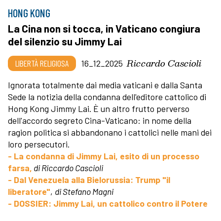
HONG KONG
La Cina non si tocca, in Vaticano congiura
del silenzio su Jimmy Lai
Riccardo Cascioli
LIBERTÀ RELIGIOSA
16_12_2025
Ignorata totalmente dai media vaticani e dalla Santa
Sede la notizia della condanna dell'editore cattolico di
Hong Kong Jimmy Lai. È un altro frutto perverso
dell'accordo segreto Cina-Vaticano: in nome della
ragion politica si abbandonano i cattolici nelle mani dei
loro persecutori.
- La condanna di Jimmy Lai, esito di un processo
farsa,
di Riccardo Cascioli
- Dal Venezuela alla Bielorussia: Trump "il
liberatore"
,
di Stefano Magni
- DOSSIER: Jimmy Lai, un cattolico contro il Potere