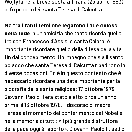
Wojtyła nella breve sosta a Tirana (25 aprile 1993)
ci fu proprio lei, santa Teresa di Calcutta.
Ma fra i tanti temi che legarono i due colossi
della fede
in un’amicizia che tanto ricorda quella
tra san Francesco d’Assisi e santa Chiara, è
importante ricordare quello della difesa della vita
fin dal concepimento. Un impegno che sia il santo
polacco che santa Teresa di Calcutta ribadirono in
diverse occasioni. Ed è in questo contesto che è
necessario ricordare una data importante per la
biografia della santa religiosa: 17 ottobre 1979.
Giovanni Paolo II era stato eletto circa un anno
prima, il 16 ottobre 1978. Il discorso di madre
Teresa al momento del conferimento del Nobel è
nella memoria di tutti: «Il più grande distruttore
della pace oggi è l’aborto». Giovanni Paolo II, sedici