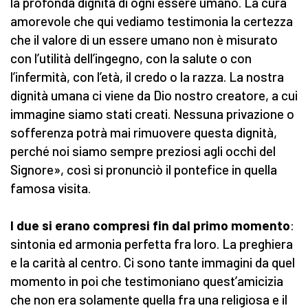
la profonda dignità di ogni essere umano. La cura
amorevole che qui vediamo testimonia la certezza
che il valore di un essere umano non è misurato
con l’utilità dell’ingegno, con la salute o con
l’infermità, con l’età, il credo o la razza. La nostra
dignità umana ci viene da Dio nostro creatore, a cui
immagine siamo stati creati. Nessuna privazione o
sofferenza potrà mai rimuovere questa dignità,
perché noi siamo sempre preziosi agli occhi del
Signore», così si pronunciò il pontefice in quella
famosa visita.
I due si erano compresi fin dal primo momento
:
sintonia ed armonia perfetta fra loro. La preghiera
e la carità al centro. Ci sono tante immagini da quel
momento in poi che testimoniano quest’amicizia
che non era solamente quella fra una religiosa e il