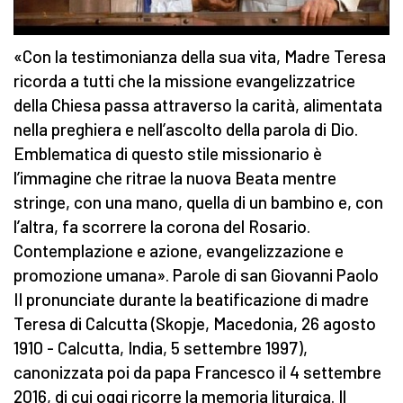
«Con la testimonianza della sua vita, Madre Teresa
ricorda a tutti che la missione evangelizzatrice
della Chiesa passa attraverso la carità, alimentata
nella preghiera e nell’ascolto della parola di Dio.
Emblematica di questo stile missionario è
l’immagine che ritrae la nuova Beata mentre
stringe, con una mano, quella di un bambino e, con
l’altra, fa scorrere la corona del Rosario.
Contemplazione e azione, evangelizzazione e
promozione umana». Parole di san Giovanni Paolo
II pronunciate durante la beatificazione di madre
Teresa di Calcutta (Skopje, Macedonia, 26 agosto
1910 - Calcutta, India, 5 settembre 1997),
canonizzata poi da papa Francesco il 4 settembre
2016, di cui oggi ricorre la memoria liturgica. Il