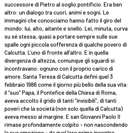
successore di Pietro al soglio pontificio. Era ben
altro: un dialogo tra cuori, animi e sogni. Le
immagini che conosciamo hanno fatto il giro del
mondo: lui, alto, aitante e snello. Lei, minuta, curva
su sé stessa, quasi a portare sempre sulle sue
spalle ogni piccola sofferenza di qualche povero di
Calcutta. L’uno di fronte all’altro. E in quella
divergenza di altezza, comunque gli sguardi si
incontravano: ognuno con il proprio carico di
amore. Santa Teresa di Calcutta definì quel 3
febbraio 1986 come il giorno più bello della sua vita:
il “suo” Papa, il Pontefice della Chiesa di Roma,
aveva accolto il grido di tanti “invisibili”, di tanti
poveri che la società (non solo quella di Calcutta)
aveva messo al margine. E san Giovanni Paolo II
rimase profondamente colpito – non nascondendo
la sua emozione – da quel loro primo incontro,