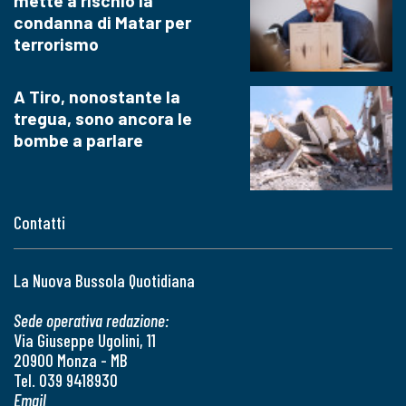
mette a rischio la
condanna di Matar per
terrorismo
A Tiro, nonostante la
tregua, sono ancora le
bombe a parlare
Contatti
La Nuova Bussola Quotidiana
Sede operativa redazione:
Via Giuseppe Ugolini, 11
20900 Monza - MB
Tel. 039 9418930
Email