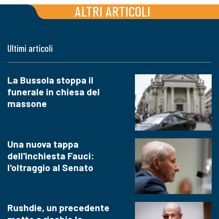
ALTRI ARTICOLI
Ultimi articoli
La Bussola stoppa il
funerale in chiesa del
massone
Una nuova tappa
dell'inchiesta Fauci:
l'oltraggio al Senato
Rushdie, un precedente