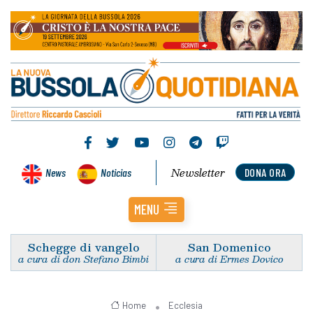
Newsletter
News
Noticias
DONA ORA
MENU
Schegge di vangelo
San Domenico
a cura di don Stefano Bimbi
a cura di Ermes Dovico
Home
Ecclesia