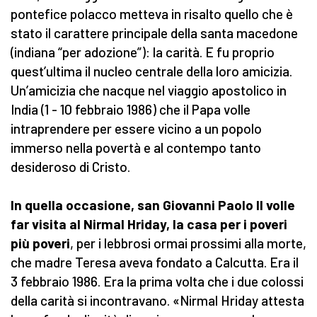
pontefice polacco metteva in risalto quello che è
stato il carattere principale della santa macedone
(indiana “per adozione”): la carità. E fu proprio
quest’ultima il nucleo centrale della loro amicizia.
Un’amicizia che nacque nel viaggio apostolico in
India (1 - 10 febbraio 1986) che il Papa volle
intraprendere per essere vicino a un popolo
immerso nella povertà e al contempo tanto
desideroso di Cristo.
In quella occasione, san Giovanni Paolo II volle
far visita al Nirmal Hriday, la casa per i poveri
più poveri
, per i lebbrosi ormai prossimi alla morte,
che madre Teresa aveva fondato a Calcutta. Era il
3 febbraio 1986. Era la prima volta che i due colossi
della carità si incontravano. «Nirmal Hriday attesta