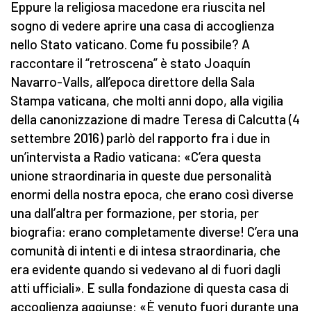
Eppure la religiosa macedone era riuscita nel
sogno di vedere aprire una casa di accoglienza
nello Stato vaticano. Come fu possibile? A
raccontare il “retroscena” è stato Joaquín
Navarro-Valls, all’epoca direttore della Sala
Stampa vaticana, che molti anni dopo, alla vigilia
della canonizzazione di madre Teresa di Calcutta (4
settembre 2016) parlò del rapporto fra i due in
un’intervista a Radio vaticana: «C’era questa
unione straordinaria in queste due personalità
enormi della nostra epoca, che erano così diverse
una dall’altra per formazione, per storia, per
biografia: erano completamente diverse! C’era una
comunità di intenti e di intesa straordinaria, che
era evidente quando si vedevano al di fuori dagli
atti ufficiali». E sulla fondazione di questa casa di
accoglienza aggiunse: «È venuto fuori durante una