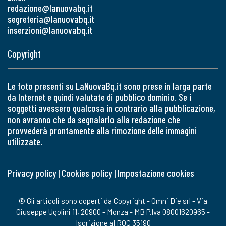
redazione@lanuovabq.it
segreteria@lanuovabq.it
inserzioni@lanuovabq.it
Copyright
Le foto presenti su LaNuovaBq.it sono prese in larga parte
da Internet e quindi valutate di pubblico dominio. Se i
soggetti avessero qualcosa in contrario alla pubblicazione,
non avranno che da segnalarlo alla redazione che
provvederà prontamente alla rimozione delle immagini
utilizzate.
Privacy policy
|
Cookies policy
|
Impostazione cookies
© Gli articoli sono coperti da Copyright - Omni Die srl - Via
Giuseppe Ugolini 11, 20900 - Monza - MB P.Iva 08001620965 -
Iscrizione al ROC 35190