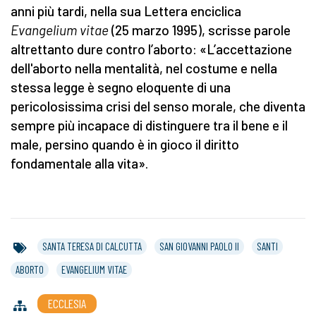
anni più tardi, nella sua Lettera enciclica
Evangelium vitae
(25 marzo 1995), scrisse parole
altrettanto dure contro l’aborto: «L’accettazione
dell'aborto nella mentalità, nel costume e nella
stessa legge è segno eloquente di una
pericolosissima crisi del senso morale, che diventa
sempre più incapace di distinguere tra il bene e il
male, persino quando è in gioco il diritto
fondamentale alla vita».
SANTA TERESA DI CALCUTTA
SAN GIOVANNI PAOLO II
SANTI
ABORTO
EVANGELIUM VITAE
ECCLESIA