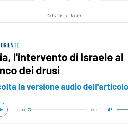
Home
Esteri
 ORIENTE
ia, l'intervento di Israele al
anco dei drusi
olta la versione audio dell'articol
00:00
05:01