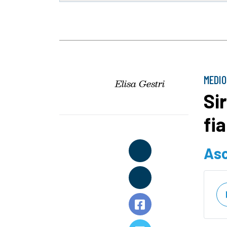
MEDIO
Elisa Gestri
Sir
fi
Asc