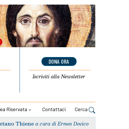
DONA ORA
Iscriviti alla
Newsletter
ea Riservata
Contattaci
Cerca
etano Thiene
a cura di Ermes Dovico