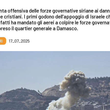
nta offensiva delle forze governative siriane ai danni
 e cristiani. I primi godono dell'appoggio di Israele c
infatti ha mandato gli aerei a colpire le forze governa
eso il quartier generale a Damasco.
RI
17_07_2025