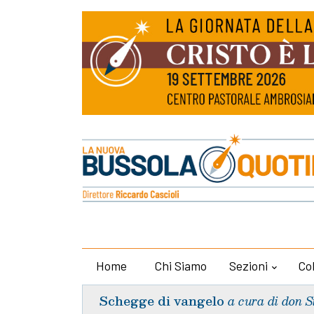
Home
Chi Siamo
Sezioni
Co
Schegge di vangelo
a cura di don S