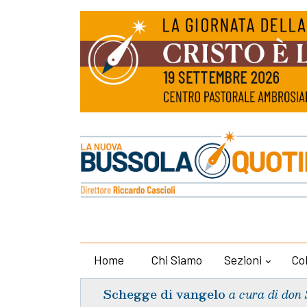
Home
Chi Siamo
Sezioni
Co
Schegge di vangelo
a cura di don 