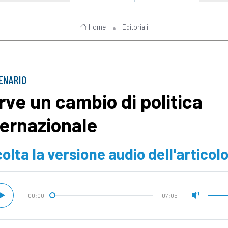
Home
Editoriali
ENARIO
rve un cambio di politica
ternazionale
olta la versione audio dell'articol
00:00
07:05