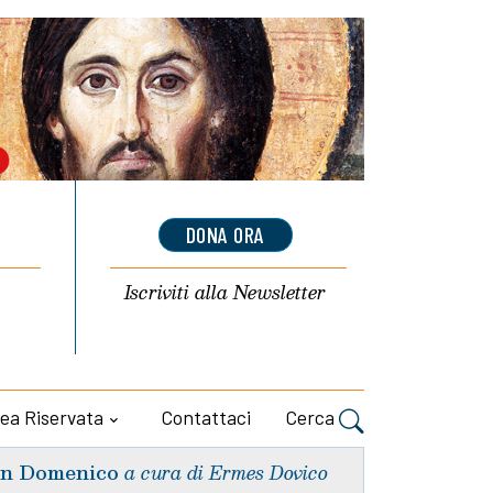
DONA ORA
Iscriviti alla
Newsletter
ea Riservata
Contattaci
Cerca
n Domenico
a cura di Ermes Dovico