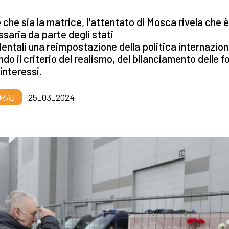
 che sia la matrice, l'attentato di Mosca rivela che è
saria da parte degli stati
entali una reimpostazione della politica internazion
do il criterio del realismo, del bilanciamento delle f
 interessi.
RIALI
25_03_2024