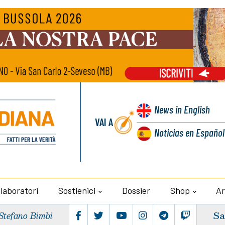
News
in English
VAI A
Noticias
en Español
llaboratori
Sostienici
Dossier
Shop
Ar
Sa
Stefano Bimbi