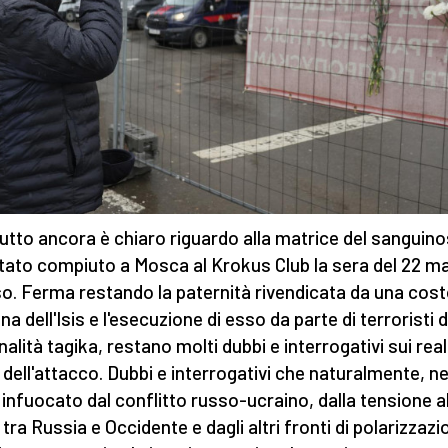
utto ancora è chiaro riguardo alla matrice del sanguin
tato compiuto a Mosca al Krokus Club la sera del 22 m
o. Ferma restando la paternità rivendicata da una cost
a dell'Isis e l'esecuzione di esso da parte di terroristi d
alità tagika, restano molti dubbi e interrogativi sui real
 dell'attacco. Dubbi e interrogativi che naturalmente, ne
 infuocato dal conflitto russo-ucraino, dalla tensione a
 tra Russia e Occidente e dagli altri fronti di polarizzaz