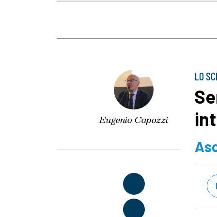
LO SC
Se
in
Eugenio Capozzi
Asc