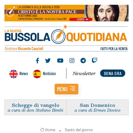
Newsletter
News
Noticias
DONA ORA
MENU
Schegge di vangelo
San Domenico
a cura di don Stefano Bimbi
a cura di Ermes Dovico
Home
Santo del giorno