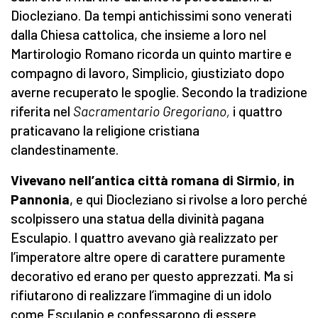
Diocleziano. Da tempi antichissimi sono venerati
dalla Chiesa cattolica, che insieme a loro nel
Martirologio Romano ricorda un quinto martire e
compagno di lavoro, Simplicio, giustiziato dopo
averne recuperato le spoglie. Secondo la tradizione
riferita nel
Sacramentario Gregoriano,
i quattro
praticavano la religione cristiana
clandestinamente.
Vivevano nell’antica città romana di Sirmio
,
in
Pannonia
, e qui Diocleziano si rivolse a loro perché
scolpissero una statua della divinità pagana
Esculapio. I quattro avevano già realizzato per
l’imperatore altre opere di carattere puramente
decorativo ed erano per questo apprezzati. Ma si
rifiutarono di realizzare l’immagine di un idolo
come Esculapio e confessarono di essere