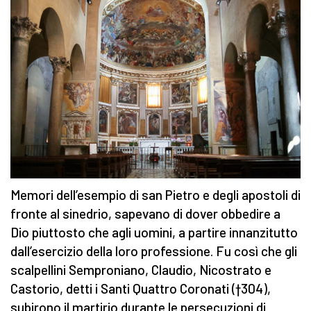
Memori dell’esempio di san Pietro e degli apostoli di
fronte al sinedrio, sapevano di dover obbedire a
Dio piuttosto che agli uomini, a partire innanzitutto
dall’esercizio della loro professione. Fu così che gli
scalpellini Semproniano, Claudio, Nicostrato e
Castorio, detti i Santi Quattro Coronati (†304),
subirono il martirio durante le persecuzioni di