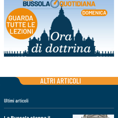
ALTRI ARTICOLI
Ultimi articoli
La Bussola stoppa il