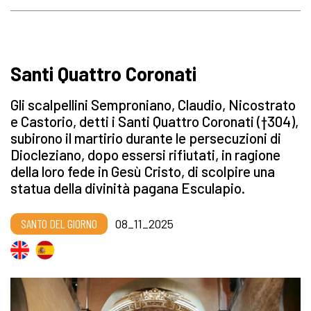
Santi Quattro Coronati
Gli scalpellini Semproniano, Claudio, Nicostrato
e Castorio, detti i Santi Quattro Coronati (†304),
subirono il martirio durante le persecuzioni di
Diocleziano, dopo essersi rifiutati, in ragione
della loro fede in Gesù Cristo, di scolpire una
statua della divinità pagana Esculapio.
SANTO DEL GIORNO
08_11_2025