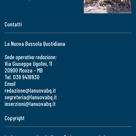
Contatti
La Nuova Bussola Quotidiana
Sede operativa redazione:
Via Giuseppe Ugolini, 11
20900 Monza - MB
Tel. 039 9418930
Email
redazione@lanuovabq.it
segreteria@lanuovabq.it
inserzioni@lanuovabq.it
Copyright