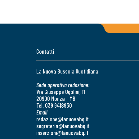
Contatti
La Nuova Bussola Quotidiana
Sede operativa redazione:
Via Giuseppe Ugolini, 11
20900 Monza - MB
Tel. 039 9418930
Email
redazione@lanuovabq.it
segreteria@lanuovabq.it
inserzioni@lanuovabq.it