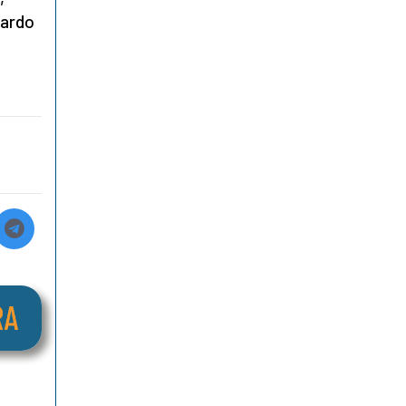
nardo