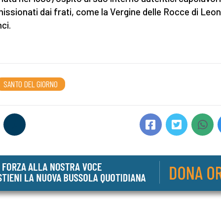
ssionati dai frati, come la Vergine delle Rocce di Leo
ci.
SANTO DEL GIORNO