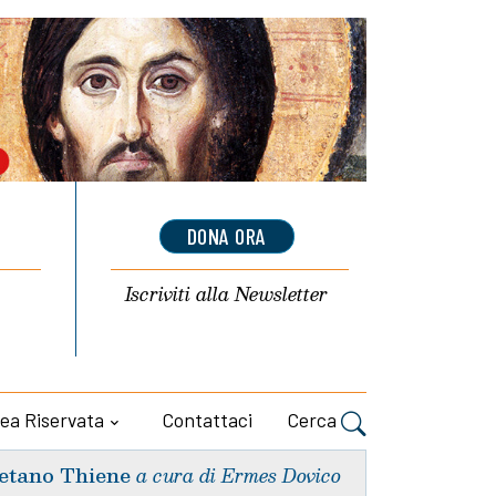
DONA ORA
Iscriviti alla
Newsletter
ea Riservata
Contattaci
Cerca
etano Thiene
a cura di Ermes Dovico