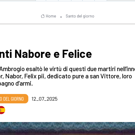
Home
Santo del giorno
nti Nabore e Felice
Ambrogio esaltò le virtù di questi due martiri nell’inn
r, Nabor, Felix pii, dedicato pure a san Vittore, loro
agno d’armi.
O DEL GIORNO
12_07_2025