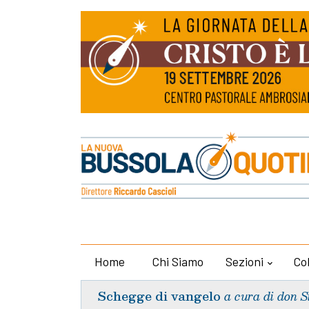
Home
Chi Siamo
Sezioni
Co
Schegge di vangelo
a cura di don S