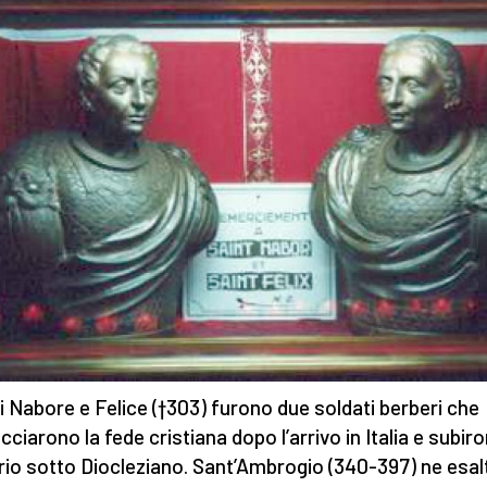
ti Nabore e Felice (†303) furono due soldati berberi che
ciarono la fede cristiana dopo l’arrivo in Italia e subiro
rio sotto Diocleziano. Sant’Ambrogio (340-397) ne esal