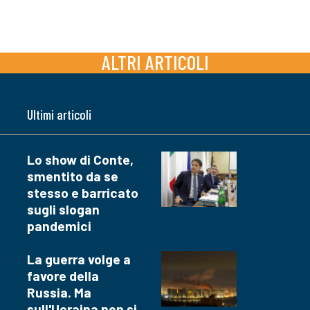
ALTRI ARTICOLI
Ultimi articoli
Lo show di Conte,
smentito da se
stesso e barricato
sugli slogan
pandemici
La guerra volge a
favore della
Russia. Ma
sull'Ucraina non si