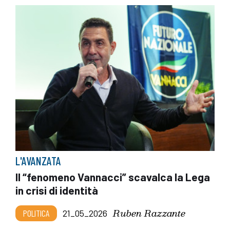
L'AVANZATA
Il “fenomeno Vannacci” scavalca la Lega
in crisi di identità
Ruben Razzante
POLITICA
21_05_2026