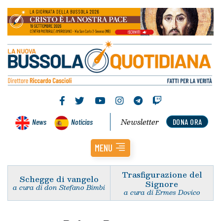
Newsletter
News
Noticias
DONA ORA
MENU
Trasfigurazione del
Schegge di vangelo
Signore
a cura di don Stefano Bimbi
a cura di Ermes Dovico