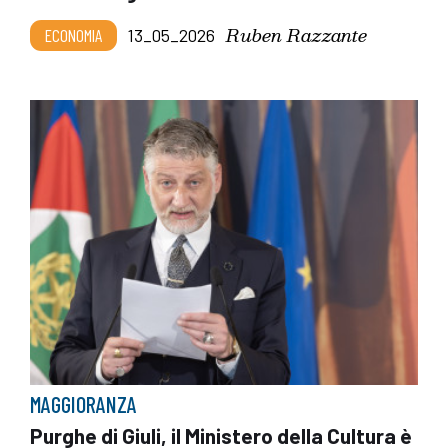
Ruben Razzante
ECONOMIA
13_05_2026
MAGGIORANZA
Purghe di Giuli, il Ministero della Cultura è