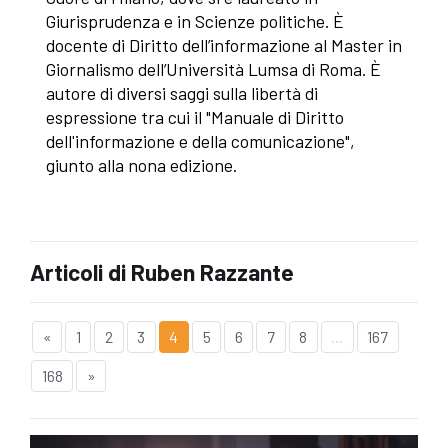
Giurisprudenza e in Scienze politiche. È
docente di Diritto dell’informazione al Master in
Giornalismo dell’Università Lumsa di Roma. È
autore di diversi saggi sulla libertà di
espressione tra cui il "Manuale di Diritto
dell'informazione e della comunicazione",
giunto alla nona edizione.
Articoli di Ruben Razzante
«
1
2
3
4
5
6
7
8
...
167
168
»