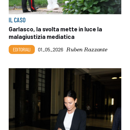
IL CASO
Garlasco, la svolta mette in luce la
malagiustizia mediatica
Ruben Razzante
EDITORIALI
01_05_2026