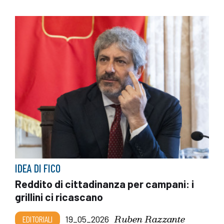
IDEA DI FICO
Reddito di cittadinanza per campani: i
grillini ci ricascano
Ruben Razzante
EDITORIALI
19_05_2026