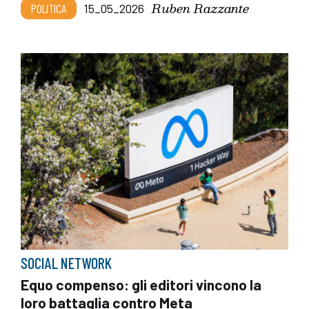
Ruben Razzante
POLITICA
15_05_2026
SOCIAL NETWORK
Equo compenso: gli editori vincono la
loro battaglia contro Meta