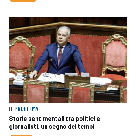
IL PROBLEMA
Storie sentimentali tra politici e
giornalisti, un segno dei tempi