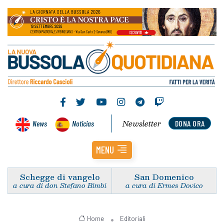
Newsletter
News
Noticias
DONA ORA
MENU
Schegge di vangelo
San Domenico
a cura di don Stefano Bimbi
a cura di Ermes Dovico
Home
Editoriali