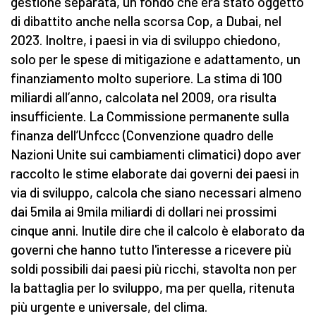
gestione separata, un fondo che era stato oggetto
di dibattito anche nella scorsa Cop, a Dubai, nel
2023. Inoltre, i paesi in via di sviluppo chiedono,
solo per le spese di mitigazione e adattamento, un
finanziamento molto superiore. La stima di 100
miliardi all’anno, calcolata nel 2009, ora risulta
insufficiente. La Commissione permanente sulla
finanza dell’Unfccc (Convenzione quadro delle
Nazioni Unite sui cambiamenti climatici) dopo aver
raccolto le stime elaborate dai governi dei paesi in
via di sviluppo, calcola che siano necessari almeno
dai 5mila ai 9mila miliardi di dollari nei prossimi
cinque anni. Inutile dire che il calcolo è elaborato da
governi che hanno tutto l'interesse a ricevere più
soldi possibili dai paesi più ricchi, stavolta non per
la battaglia per lo sviluppo, ma per quella, ritenuta
più urgente e universale, del clima.