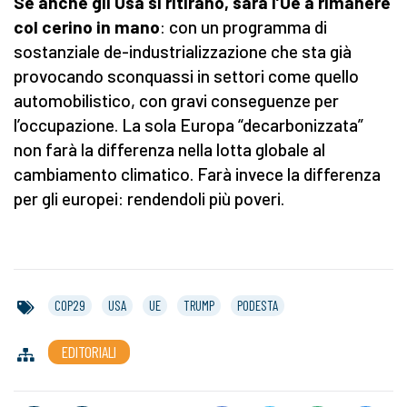
Se anche gli Usa si ritirano, sarà l’Ue a rimanere
col cerino in mano
: con un programma di
sostanziale de-industrializzazione che sta già
provocando sconquassi in settori come quello
automobilistico, con gravi conseguenze per
l’occupazione. La sola Europa “decarbonizzata”
non farà la differenza nella lotta globale al
cambiamento climatico. Farà invece la differenza
per gli europei: rendendoli più poveri.
COP29
USA
UE
TRUMP
PODESTA
EDITORIALI