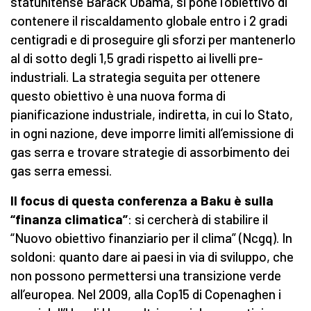
statunitense Barack Obama, si pone l’obiettivo di
contenere il riscaldamento globale entro i 2 gradi
centigradi e di proseguire gli sforzi per mantenerlo
al di sotto degli 1,5 gradi rispetto ai livelli pre-
industriali. La strategia seguita per ottenere
questo obiettivo è una nuova forma di
pianificazione industriale, indiretta, in cui lo Stato,
in ogni nazione, deve imporre limiti all’emissione di
gas serra e trovare strategie di assorbimento dei
gas serra emessi.
Il focus di questa conferenza a Baku è sulla
“finanza climatica”
: si cercherà di stabilire il
“Nuovo obiettivo finanziario per il clima” (Ncgq). In
soldoni: quanto dare ai paesi in via di sviluppo, che
non possono permettersi una transizione verde
all’europea. Nel 2009, alla Cop15 di Copenaghen i