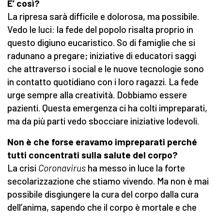
E’ così?
La ripresa sarà difficile e dolorosa, ma possibile.
Vedo le luci: la fede del popolo risalta proprio in
questo digiuno eucaristico. So di famiglie che si
radunano a pregare; iniziative di educatori saggi
che attraverso i social e le nuove tecnologie sono
in contatto quotidiano con i loro ragazzi. La fede
urge sempre alla creatività. Dobbiamo essere
pazienti. Questa emergenza ci ha colti impreparati,
ma da più parti vedo sbocciare iniziative lodevoli.
Non è che forse eravamo impreparati perché
tutti concentrati sulla salute del corpo?
La crisi
Coronavirus
ha messo in luce la forte
secolarizzazione che stiamo vivendo. Ma non è mai
possibile disgiungere la cura del corpo dalla cura
dell’anima, sapendo che il corpo è mortale e che