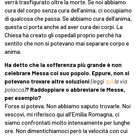
verrà trasfigurato oltre la morte. Se noi abbiamo
cura del corpo senza cura dell’anima, ci occupiamo
di qualcosa che passa. Se abbiamo cura dell’anima,
questa ci porta anche ad aver cura dei corpi. La
Chiesa ha creato gli ospedali proprio perché ha
sentito che non si potevano mai separare corpo e
anima.
Ha detto che la sofferenza più grande è non
celebrare Messa col suo popolo. Eppure, non si
potevano trovare altre soluzioni
(leggi
qui
la via
polacca)
? Raddoppiare o abbreviare le Messe,
per esempio?
Forse si poteva. Non abbiamo saputo trovarle. Noi
vescovi, mi riferisco qui all’Emilia Romagna, ci
siamo confrontati molto intensamente per lunghe
ore. Non dimentichiamoci però la velocità con cui