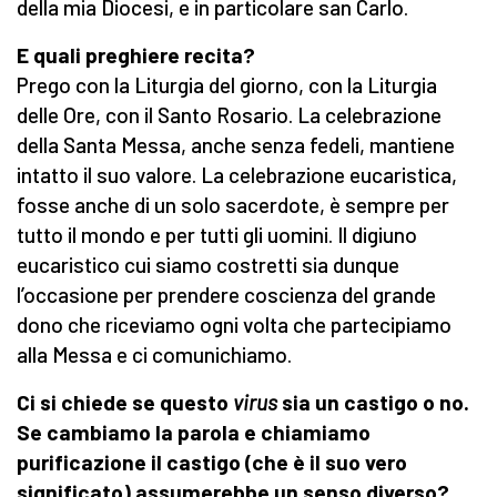
della mia Diocesi, e in particolare san Carlo.
E quali preghiere recita?
Prego con la Liturgia del giorno, con la Liturgia
delle Ore, con il Santo Rosario. La celebrazione
della Santa Messa, anche senza fedeli, mantiene
intatto il suo valore. La celebrazione eucaristica,
fosse anche di un solo sacerdote, è sempre per
tutto il mondo e per tutti gli uomini. Il digiuno
eucaristico cui siamo costretti sia dunque
l’occasione per prendere coscienza del grande
dono che riceviamo ogni volta che partecipiamo
alla Messa e ci comunichiamo.
Ci si chiede se questo
virus
sia un castigo o no.
Se cambiamo la parola e chiamiamo
purificazione il castigo (che è il suo vero
significato) assumerebbe un senso diverso?