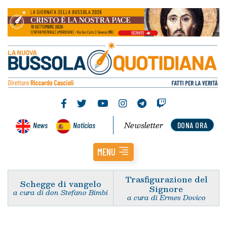
Newsletter
News
Noticias
DONA ORA
MENU
Trasfigurazione del
Schegge di vangelo
Signore
a cura di don Stefano Bimbi
a cura di Ermes Dovico