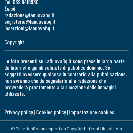
Tel. 039 9418930
Email
redazione@lanuovabq.it
segreteria@lanuovabq.it
inserzioni@lanuovabq.it
Copyright
Le foto presenti su LaNuovaBq.it sono prese in larga parte
da Internet e quindi valutate di pubblico dominio. Se i
soggetti avessero qualcosa in contrario alla pubblicazione,
non avranno che da segnalarlo alla redazione che
provvederà prontamente alla rimozione delle immagini
utilizzate.
Privacy policy
|
Cookies policy
|
Impostazione cookies
© Gli articoli sono coperti da Copyright - Omni Die srl - Via