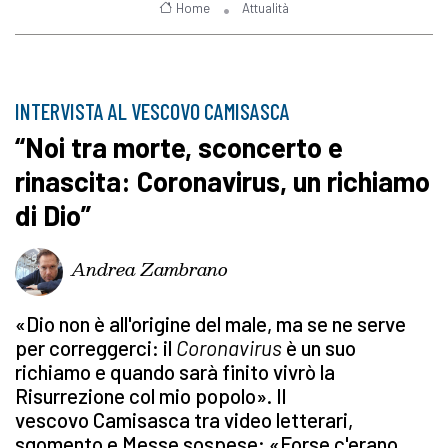
Home
Attualità
INTERVISTA AL VESCOVO CAMISASCA
“Noi tra morte, sconcerto e
rinascita: Coronavirus, un richiamo
di Dio”
Andrea Zambrano
«Dio non è all'origine del male, ma se ne serve
per correggerci: il
Coronavirus
è un suo
richiamo e quando sarà finito vivrò la
Risurrezione col mio popolo». Il
vescovo Camisasca tra video letterari,
sgomento e Messe sospese: «Forse c'erano