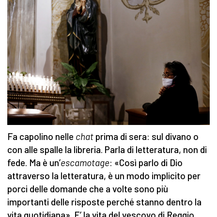
Fa capolino nelle
chat
prima di sera: sul divano o
con alle spalle la libreria. Parla di letteratura, non di
fede. Ma è un’
escamotage
: «Così parlo di Dio
attraverso la letteratura, è un modo implicito per
porci delle domande che a volte sono più
importanti delle risposte perché stanno dentro la
vita quotidiana». E’ la vita del vescovo di Reggio