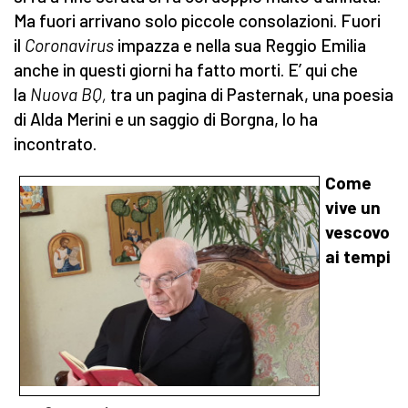
Ma fuori arrivano solo piccole consolazioni. Fuori
il
Coronavirus
impazza e nella sua Reggio Emilia
anche in questi giorni ha fatto morti. E’ qui che
la
Nuova BQ,
tra un pagina di Pasternak, una poesia
di Alda Merini e un saggio di Borgna, lo ha
incontrato.
Come
vive un
vescovo
ai tempi