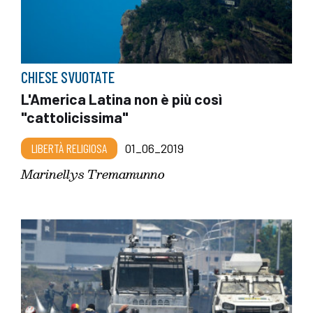
CHIESE SVUOTATE
L'America Latina non è più così
"cattolicissima"
LIBERTÀ RELIGIOSA
01_06_2019
Marinellys Tremamunno