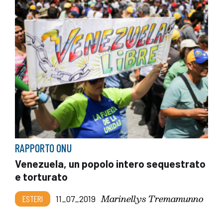
RAPPORTO ONU
Venezuela, un popolo intero sequestrato
e torturato
Marinellys Tremamunno
ESTERI
11_07_2019