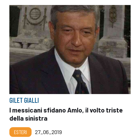
GILET GIALLI
I messicani sfidano Amlo, il volto triste
della sinistra
ESTERI
27_06_2019