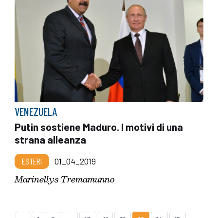
VENEZUELA
Putin sostiene Maduro. I motivi di una
strana alleanza
ESTERI
01_04_2019
Marinellys Tremamunno