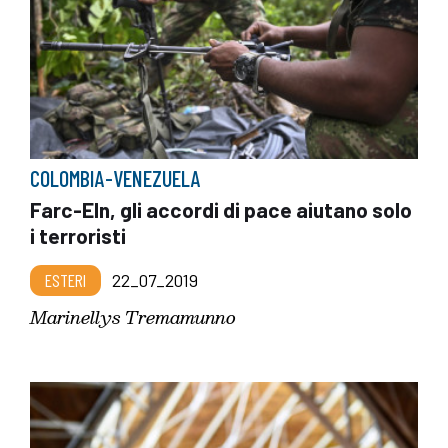
COLOMBIA-VENEZUELA
Farc-Eln, gli accordi di pace aiutano solo
i terroristi
ESTERI
22_07_2019
Marinellys Tremamunno