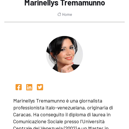
Marinellys Tremamunno
Home
Marinellys Tremamunno è una giornalista
professionista italo-venezuelana, originaria di
Caracas. Ha conseguito il diploma di laurea in
Comunicazione Sociale presso l'Università
Centrale del Venezuela (2002) e un Master in