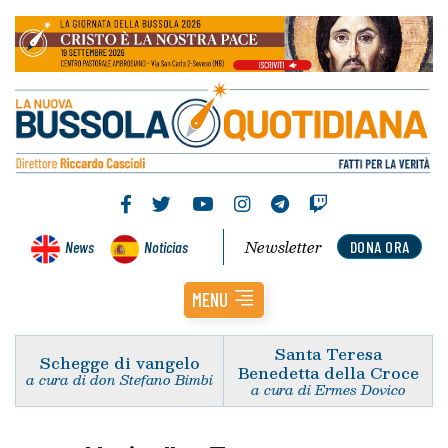
Newsletter
News
Noticias
DONA ORA
MENU
Santa Teresa
Schegge di vangelo
Benedetta della Croce
a cura di don Stefano Bimbi
a cura di Ermes Dovico