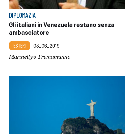
DIPLOMAZIA
Gli italiani in Venezuela restano senza
ambasciatore
ESTERI
03_06_2019
Marinellys Tremamunno