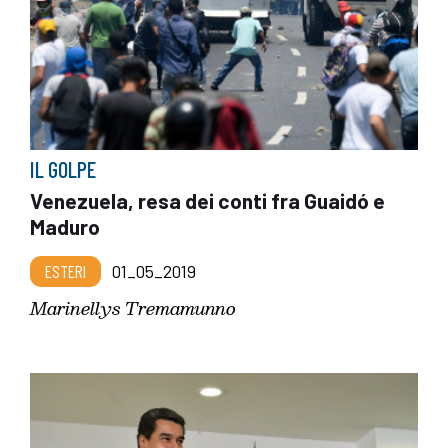
IL GOLPE
Venezuela, resa dei conti fra Guaidó e
Maduro
ESTERI
01_05_2019
Marinellys Tremamunno