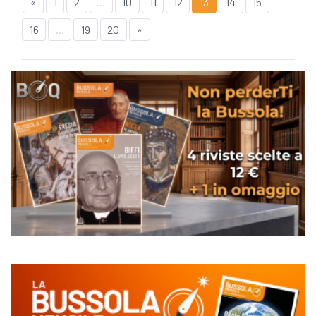
«
1
2
...
10
11
12
13
14
15
16
...
19
20
»