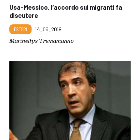
Usa-Messico, l’accordo sui migranti fa
discutere
ESTERI
14_06_2019
Marinellys Tremamunno