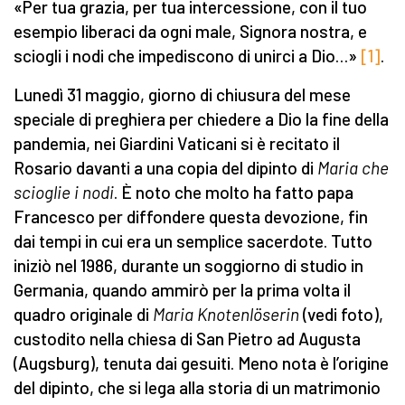
«Per tua grazia, per tua intercessione, con il tuo
esempio liberaci da ogni male, Signora nostra, e
sciogli i nodi che impediscono di unirci a Dio…»
[1]
.
Lunedì 31 maggio, giorno di chiusura del mese
speciale di preghiera per chiedere a Dio la fine della
pandemia, nei Giardini Vaticani si è recitato il
Rosario davanti a una copia del dipinto di
Maria che
scioglie i nodi
. È noto che molto ha fatto papa
Francesco per diffondere questa devozione, fin
dai tempi in cui era un semplice sacerdote. Tutto
iniziò nel 1986, durante un soggiorno di studio in
Germania, quando ammirò per la prima volta il
quadro originale di
Maria Knotenlöserin
(vedi foto),
custodito nella chiesa di San Pietro ad Augusta
(Augsburg), tenuta dai gesuiti. Meno nota è l’origine
del dipinto, che si lega alla storia di un matrimonio