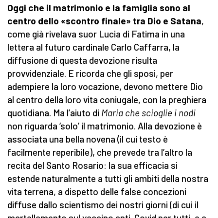
Oggi che il matrimonio e la famiglia sono al
centro dello «scontro finale» tra Dio e Satana
,
come già rivelava suor Lucia di Fatima in una
lettera al futuro cardinale Carlo Caffarra, la
diffusione di questa devozione risulta
provvidenziale. E ricorda che gli sposi, per
adempiere la loro vocazione, devono mettere Dio
al centro della loro vita coniugale, con la preghiera
quotidiana. Ma l’aiuto di
Maria che scioglie i nodi
non riguarda ‘solo’ il matrimonio. Alla devozione è
associata una bella novena (il cui testo è
facilmente reperibile), che prevede tra l’altro la
recita del Santo Rosario: la sua efficacia si
estende naturalmente a tutti gli ambiti della nostra
vita terrena, a dispetto delle false concezioni
diffuse dallo scientismo dei nostri giorni (di cui il
martellamento sul vaccino anti-Covid per tutti, e a