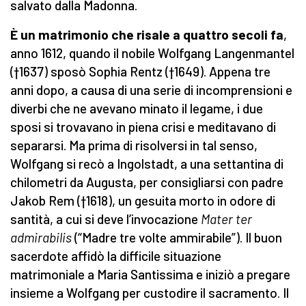
salvato dalla Madonna.
È un matrimonio che risale a quattro secoli fa
,
anno 1612, quando il nobile Wolfgang Langenmantel
(†1637) sposò Sophia Rentz (†1649). Appena tre
anni dopo, a causa di una serie di incomprensioni e
diverbi che ne avevano minato il legame, i due
sposi si trovavano in piena crisi e meditavano di
separarsi. Ma prima di risolversi in tal senso,
Wolfgang si recò a Ingolstadt, a una settantina di
chilometri da Augusta, per consigliarsi con padre
Jakob Rem (†1618), un gesuita morto in odore di
santità, a cui si deve l’invocazione
Mater ter
admirabilis
(“Madre tre volte ammirabile”). Il buon
sacerdote affidò la difficile situazione
matrimoniale a Maria Santissima e iniziò a pregare
insieme a Wolfgang per custodire il sacramento. Il