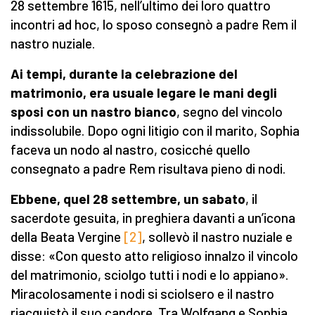
28 settembre 1615, nell’ultimo dei loro quattro
incontri ad hoc, lo sposo consegnò a padre Rem il
nastro nuziale.
Ai tempi, durante la celebrazione del
matrimonio, era usuale legare le mani degli
sposi con un nastro bianco
, segno del vincolo
indissolubile. Dopo ogni litigio con il marito, Sophia
faceva un nodo al nastro, cosicché quello
consegnato a padre Rem risultava pieno di nodi.
Ebbene, quel 28 settembre, un sabato
, il
sacerdote gesuita, in preghiera davanti a un’icona
della Beata Vergine
[2]
, sollevò il nastro nuziale e
disse: «Con questo atto religioso innalzo il vincolo
del matrimonio, sciolgo tutti i nodi e lo appiano».
Miracolosamente i nodi si sciolsero e il nastro
riacquistò il suo candore. Tra Wolfgang e Sophia