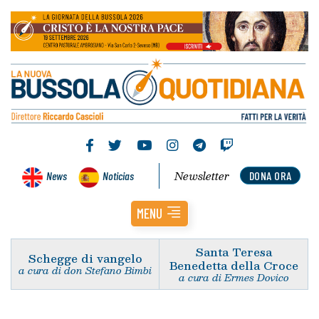
Newsletter
News
Noticias
DONA ORA
MENU
Santa Teresa
Schegge di vangelo
Benedetta della Croce
a cura di don Stefano Bimbi
a cura di Ermes Dovico