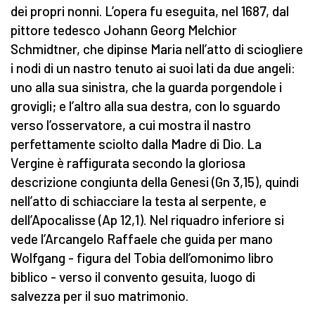
dei propri nonni. L’opera fu eseguita, nel 1687, dal
pittore tedesco Johann Georg Melchior
Schmidtner, che dipinse Maria nell’atto di sciogliere
i nodi di un nastro tenuto ai suoi lati da due angeli:
uno alla sua sinistra, che la guarda porgendole i
grovigli; e l’altro alla sua destra, con lo sguardo
verso l’osservatore, a cui mostra il nastro
perfettamente sciolto dalla Madre di Dio. La
Vergine è raffigurata secondo la gloriosa
descrizione congiunta della Genesi (Gn 3,15), quindi
nell’atto di schiacciare la testa al serpente, e
dell’Apocalisse (Ap 12,1). Nel riquadro inferiore si
vede l’Arcangelo Raffaele che guida per mano
Wolfgang - figura del Tobia dell’omonimo libro
biblico - verso il convento gesuita, luogo di
salvezza per il suo matrimonio.