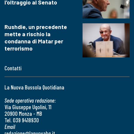
l'oltraggio al Senato
Rushdie, un precedente
mette a rischio la
condanna di Matar per
terrorismo
Contatti
La Nuova Bussola Quotidiana
Sede operativa redazione:
Via Giuseppe Ugolini, 11
20900 Monza - MB
Tel. 039 9418930
Email
redazione@lanuovabq.it