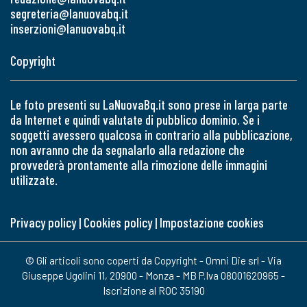
segreteria@lanuovabq.it
inserzioni@lanuovabq.it
Copyright
Le foto presenti su LaNuovaBq.it sono prese in larga parte
da Internet e quindi valutate di pubblico dominio. Se i
soggetti avessero qualcosa in contrario alla pubblicazione,
non avranno che da segnalarlo alla redazione che
provvederà prontamente alla rimozione delle immagini
utilizzate.
Privacy policy
|
Cookies policy
|
Impostazione cookies
© Gli articoli sono coperti da Copyright - Omni Die srl - Via
Giuseppe Ugolini 11, 20900 - Monza - MB P.Iva 08001620965 -
Iscrizione al ROC 35190