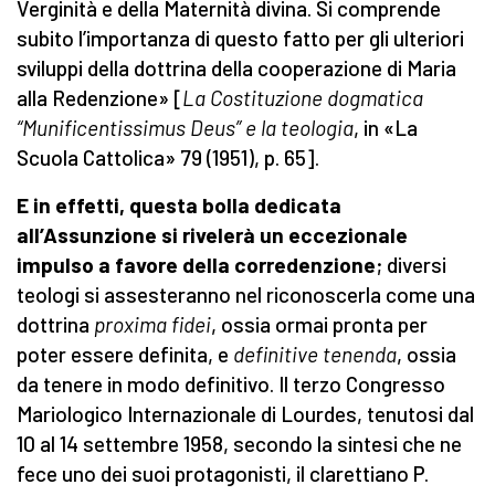
Verginità e della Maternità divina. Si comprende
subito l’importanza di questo fatto per gli ulteriori
sviluppi della dottrina della cooperazione di Maria
alla Redenzione» [
La Costituzione dogmatica
“Munificentissimus Deus” e la teologia
, in «La
Scuola Cattolica» 79 (1951), p. 65].
E in effetti, questa bolla dedicata
all’Assunzione si rivelerà un eccezionale
impulso a favore della corredenzione
; diversi
teologi si assesteranno nel riconoscerla come una
dottrina
proxima fidei
, ossia ormai pronta per
poter essere definita, e
definitive tenenda
, ossia
da tenere in modo definitivo. Il terzo Congresso
Mariologico Internazionale di Lourdes, tenutosi dal
10 al 14 settembre 1958, secondo la sintesi che ne
fece uno dei suoi protagonisti, il clarettiano P.