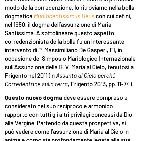
modo della corredenzione, lo ritroviamo nella bolla
dogmatica
Munificentissimus Deus
con cui definì,
nel 1950, il dogma dell’assunzione di Maria
Santissima. A sottolineare questo aspetto
corredenzionista della bolla fu un interessante
intervento di P. Massimiliano De Gasperi, FI, in
occasione del Simposio Mariologico Internazionale
sull’Assunzione della B. V. Maria al Cielo, tenutosi a
Frigento nel 2011 (in
Assunta al Cielo perché
Corredentrice sulla terra
, Frigento 2013, pp. 11-74).
Questo nuovo dogma
deve essere compreso e
considerato nel suo reciproco e armonico
rapporto con tutti gli altri privilegi concessi da Dio
alla Vergine. Partendo da questa prospettiva, si
può vedere come l’assunzione di Maria al Cielo in
anima e corpo sia profondamente legata alla sua