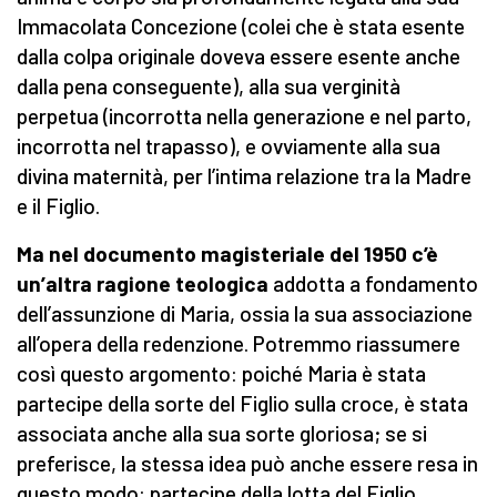
Immacolata Concezione (colei che è stata esente
dalla colpa originale doveva essere esente anche
dalla pena conseguente), alla sua verginità
perpetua (incorrotta nella generazione e nel parto,
incorrotta nel trapasso), e ovviamente alla sua
divina maternità, per l’intima relazione tra la Madre
e il Figlio.
Ma nel documento magisteriale del 1950 c’è
un’altra ragione teologica
addotta a fondamento
dell’assunzione di Maria, ossia la sua associazione
all’opera della redenzione. Potremmo riassumere
così questo argomento: poiché Maria è stata
partecipe della sorte del Figlio sulla croce, è stata
associata anche alla sua sorte gloriosa; se si
preferisce, la stessa idea può anche essere resa in
questo modo: partecipe della lotta del Figlio