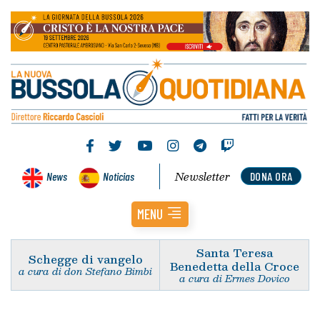
Newsletter
News
Noticias
DONA ORA
MENU
Santa Teresa
Schegge di vangelo
Benedetta della Croce
a cura di don Stefano Bimbi
a cura di Ermes Dovico