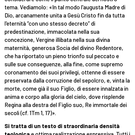
tema. Vediamolo: «In tal modo l'augusta Madre di
Dio, arcanamente unita a Gesù Cristo fin da tutta
l'eternità “con uno stesso decreto” di
predestinazione, immacolata nella sua
concezione, Vergine illibata nella sua divina
maternità, generosa Socia del divino Redentore,
che ha riportato un pieno trionfo sul peccato e
sulle sue conseguenze, alla fine, come supremo
coronamento dei suoi privilegi, ottenne di essere
preservata dalla corruzione del sepolcro, e, vinta la
morte, come già il suo Figlio, di essere innalzata in
anima e corpo alla gloria del cielo, dove risplende
Regina alla destra del Figlio suo, Re immortale dei
secoli (cf. 1Tm 1, 17)».
Si tratta di un testo di straordinaria densità
teologica
e ottima realizzazione espressiva. Tutti i