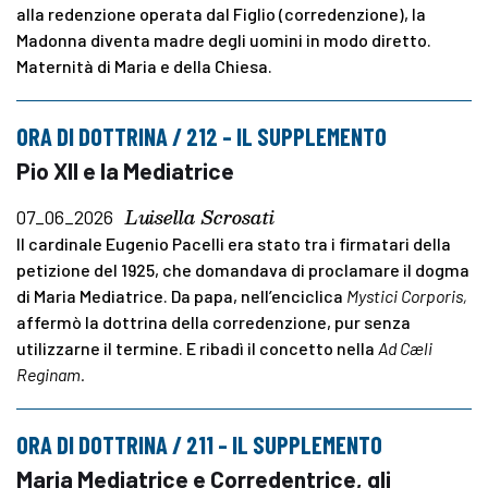
alla redenzione operata dal Figlio (corredenzione), la
Madonna diventa madre degli uomini in modo diretto.
Maternità di Maria e della Chiesa.
ORA DI DOTTRINA / 212 – IL SUPPLEMENTO
Pio XII e la Mediatrice
Luisella Scrosati
07_06_2026
Il cardinale Eugenio Pacelli era stato tra i firmatari della
petizione del 1925, che domandava di proclamare il dogma
di Maria Mediatrice. Da papa, nell’enciclica
Mystici Corporis,
affermò la dottrina della corredenzione, pur senza
utilizzarne il termine. E ribadì il concetto nella
Ad Cæli
Reginam.
ORA DI DOTTRINA / 211 – IL SUPPLEMENTO
Maria Mediatrice e Corredentrice, gli