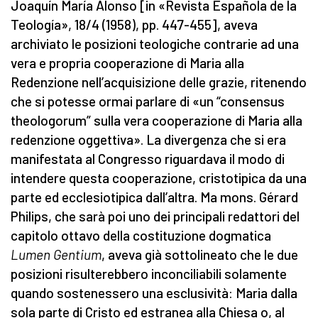
Joaquín María Alonso [in «Revista Española de la
Teología», 18/4 (1958), pp. 447-455], aveva
archiviato le posizioni teologiche contrarie ad una
vera e propria cooperazione di Maria alla
Redenzione nell’acquisizione delle grazie, ritenendo
che si potesse ormai parlare di «un “consensus
theologorum” sulla vera cooperazione di Maria alla
redenzione oggettiva». La divergenza che si era
manifestata al Congresso riguardava il modo di
intendere questa cooperazione, cristotipica da una
parte ed ecclesiotipica dall’altra. Ma mons. Gérard
Philips, che sarà poi uno dei principali redattori del
capitolo ottavo della costituzione dogmatica
Lumen Gentium
, aveva già sottolineato che le due
posizioni risulterebbero inconciliabili solamente
quando sostenessero una esclusività: Maria dalla
sola parte di Cristo ed estranea alla Chiesa o, al