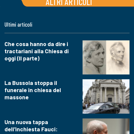
ALTRI ARTICOLI
Ultimi articoli
Che cosa hanno da dire i
tractariani alla Chiesa di
oggi (II parte)
La Bussola stoppa il
funerale in chiesa del
massone
Una nuova tappa
dell'inchiesta Fauci: