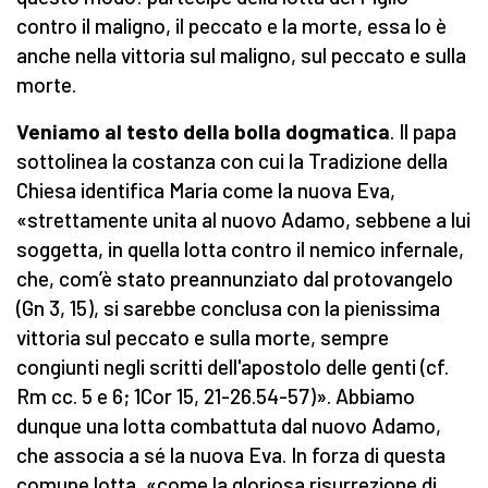
contro il maligno, il peccato e la morte, essa lo è
anche nella vittoria sul maligno, sul peccato e sulla
morte.
Veniamo al testo della bolla dogmatica
. Il papa
sottolinea la costanza con cui la Tradizione della
Chiesa identifica Maria come la nuova Eva,
«strettamente unita al nuovo Adamo, sebbene a lui
soggetta, in quella lotta contro il nemico infernale,
che, com’è stato preannunziato dal protovangelo
(Gn 3, 15), si sarebbe conclusa con la pienissima
vittoria sul peccato e sulla morte, sempre
congiunti negli scritti dell'apostolo delle genti (cf.
Rm cc. 5 e 6; 1Cor 15, 21-26.54-57)». Abbiamo
dunque una lotta combattuta dal nuovo Adamo,
che associa a sé la nuova Eva. In forza di questa
comune lotta, «come la gloriosa risurrezione di