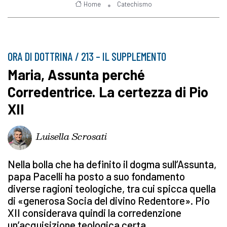
Home
Catechismo
ORA DI DOTTRINA / 213 – IL SUPPLEMENTO
Maria, Assunta perché
Corredentrice. La certezza di Pio
XII
Luisella Scrosati
Nella bolla che ha definito il dogma sull’Assunta,
papa Pacelli ha posto a suo fondamento
diverse ragioni teologiche, tra cui spicca quella
di «generosa Socia del divino Redentore». Pio
XII considerava quindi la corredenzione
un’acquisizione teologica certa.