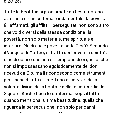
6,20-26)
Tutte le Beatitudini proclamate da Gesù ruotano
attorno a un unico tema fondamentale: la povertà.
Gli affamati, gli afflitti, i perseguitati non sono altro
che volti diversi della stessa condizione: la
povertà, non solo materiale, ma spirituale e
interiore. Ma di quale povertà parla Gesù? Secondo
il Vangelo di Matteo, si tratta dei “poveri in spirito”,
cioè di coloro che non si riempiono di orgoglio, che
non si impossessano egoisticamente dei doni
ricevuti da Dio, ma li riconoscono come strumenti
per il bene di tutti e li mettono al servizio della
volontà divina, della bontà e della misericordia del
Signore. Anche Luca lo conferma, soprattutto
quando menziona l’ultima beatitudine, quella che
riguarda la persecuzione: non solo per danni