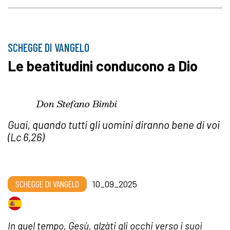
SCHEGGE DI VANGELO
Le beatitudini conducono a Dio
Don Stefano Bimbi
Guai, quando tutti gli uomini diranno bene di voi
(Lc 6,26)
SCHEGGE DI VANGELO
10_09_2025
In quel tempo, Gesù, alzàti gli occhi verso i suoi