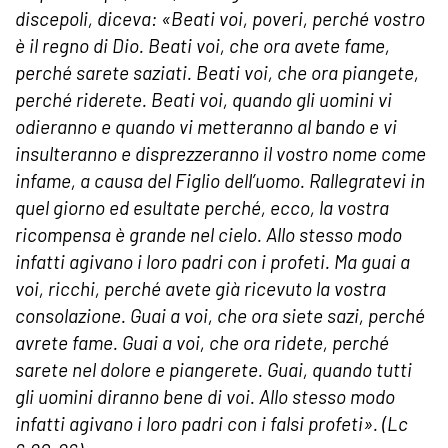
discepoli, diceva: «Beati voi, poveri, perché vostro
è il regno di Dio. Beati voi, che ora avete fame,
perché sarete saziati. Beati voi, che ora piangete,
perché riderete. Beati voi, quando gli uomini vi
odieranno e quando vi metteranno al bando e vi
insulteranno e disprezzeranno il vostro nome come
infame, a causa del Figlio dell’uomo. Rallegratevi in
quel giorno ed esultate perché, ecco, la vostra
ricompensa è grande nel cielo. Allo stesso modo
infatti agivano i loro padri con i profeti. Ma guai a
voi, ricchi, perché avete già ricevuto la vostra
consolazione. Guai a voi, che ora siete sazi, perché
avrete fame. Guai a voi, che ora ridete, perché
sarete nel dolore e piangerete. Guai, quando tutti
gli uomini diranno bene di voi. Allo stesso modo
infatti agivano i loro padri con i falsi profeti». (Lc