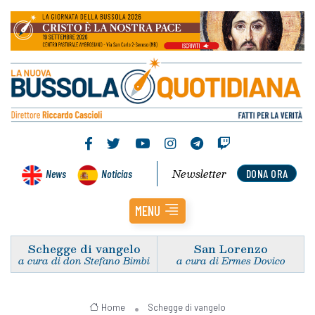
Newsletter
News
Noticias
DONA ORA
MENU
Schegge di vangelo
San Lorenzo
a cura di don Stefano Bimbi
a cura di Ermes Dovico
Home
Schegge di vangelo