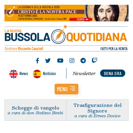
Newsletter
News
Noticias
DONA ORA
MENU
Trasfigurazione del
Schegge di vangelo
Signore
a cura di don Stefano Bimbi
a cura di Ermes Dovico