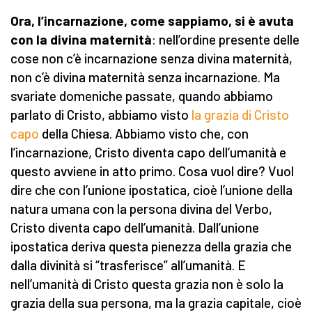
Ora, l’
i
ncarnazione, come sappiamo, si è avuta
con la divina maternità
: nell’ordine presente delle
cose non c’è incarnazione senza divina maternità,
non c’è divina maternità senza incarnazione. Ma
svariate domeniche passate, quando abbiamo
parlato di Cristo, abbiamo visto
la grazia di Cristo
capo
della Chiesa. Abbiamo visto che, con
l’incarnazione, Cristo diventa capo dell’umanità e
questo avviene in atto primo. Cosa vuol dire? Vuol
dire che con l’unione ipostatica, cioè l’unione della
natura umana con la persona divina del Verbo,
Cristo diventa capo dell’umanità. Dall’unione
ipostatica deriva questa pienezza della grazia che
dalla divinità si “trasferisce” all’umanità. E
nell’umanità di Cristo questa grazia non è solo la
grazia della sua persona, ma la grazia capitale, cioè