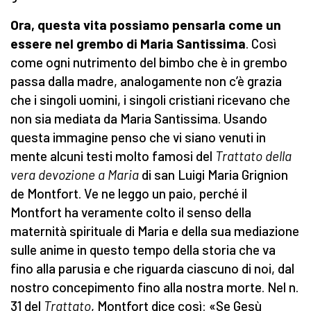
Ora, questa vita possiamo pensarla come un
essere nel grembo di Maria Santissima
. Così
come ogni nutrimento del bimbo che è in grembo
passa dalla madre, analogamente non c’è grazia
che i singoli uomini, i singoli cristiani ricevano che
non sia mediata da Maria Santissima. Usando
questa immagine penso che vi siano venuti in
mente alcuni testi molto famosi del
Trattato della
vera devozione a Maria
di san Luigi Maria Grignion
de Montfort. Ve ne leggo un paio, perché il
Montfort ha veramente colto il senso della
maternità spirituale di Maria e della sua mediazione
sulle anime in questo tempo della storia che va
fino alla parusia e che riguarda ciascuno di noi, dal
nostro concepimento fino alla nostra morte. Nel n.
31 del
Trattato
, Montfort dice così: «Se Gesù