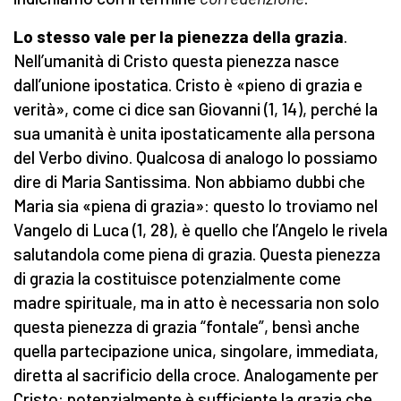
Lo stesso vale per la pienezza della grazia
.
Nell’umanità di Cristo questa pienezza nasce
dall’unione ipostatica. Cristo è «pieno di grazia e
verità», come ci dice san Giovanni (1, 14), perché la
sua umanità è unita ipostaticamente alla persona
del Verbo divino. Qualcosa di analogo lo possiamo
dire di Maria Santissima. Non abbiamo dubbi che
Maria sia «piena di grazia»: questo lo troviamo nel
Vangelo di Luca (1, 28), è quello che l’Angelo le rivela
salutandola come piena di grazia. Questa pienezza
di grazia la costituisce potenzialmente come
madre spirituale, ma in atto è necessaria non solo
questa pienezza di grazia “fontale”, bensì anche
quella partecipazione unica, singolare, immediata,
diretta al sacrificio della croce. Analogamente per
Cristo: potenzialmente è sufficiente la grazia che