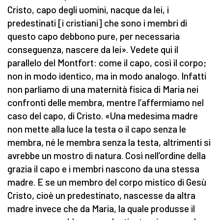
Cristo, capo degli uomini, nacque da lei, i
predestinati [i cristiani] che sono i membri di
questo capo debbono pure, per necessaria
conseguenza, nascere da lei». Vedete qui il
parallelo del Montfort: come il capo, così il corpo;
non in modo identico, ma in modo analogo. Infatti
non parliamo di una maternità fisica di Maria nei
confronti delle membra, mentre l’affermiamo nel
caso del capo, di Cristo. «Una medesima madre
non mette alla luce la testa o il capo senza le
membra, né le membra senza la testa, altrimenti si
avrebbe un mostro di natura. Così nell’ordine della
grazia il capo e i membri nascono da una stessa
madre. E se un membro del corpo mistico di Gesù
Cristo, cioè un predestinato, nascesse da altra
madre invece che da Maria, la quale produsse il