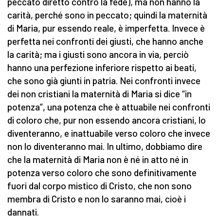
peccato diretto contro la fede), ma non hanno la
carità, perché sono in peccato; quindi la maternità
di Maria, pur essendo reale, è imperfetta. Invece è
perfetta nei confronti dei giusti, che hanno anche
la carità; ma i giusti sono ancora in via, perciò
hanno una perfezione inferiore rispetto ai beati,
che sono già giunti in patria. Nei confronti invece
dei non cristiani la maternità di Maria si dice “in
potenza”, una potenza che è attuabile nei confronti
di coloro che, pur non essendo ancora cristiani, lo
diventeranno, e inattuabile verso coloro che invece
non lo diventeranno mai. In ultimo, dobbiamo dire
che la maternità di Maria non è né in atto né in
potenza verso coloro che sono definitivamente
fuori dal corpo mistico di Cristo, che non sono
membra di Cristo e non lo saranno mai, cioè i
dannati.