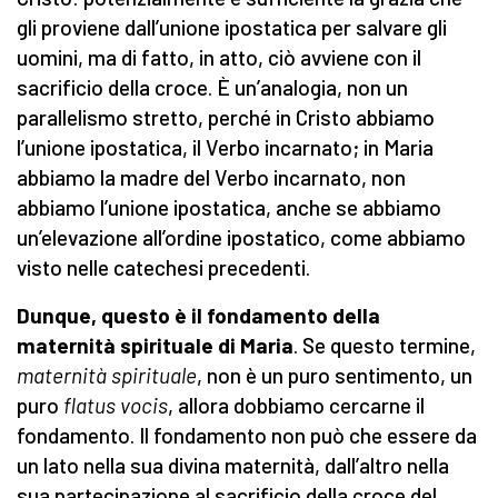
gli proviene dall’unione ipostatica per salvare gli
uomini, ma di fatto, in atto, ciò avviene con il
sacrificio della croce. È un’analogia, non un
parallelismo stretto, perché in Cristo abbiamo
l’unione ipostatica, il Verbo incarnato; in Maria
abbiamo la madre del Verbo incarnato, non
abbiamo l’unione ipostatica, anche se abbiamo
un’elevazione all’ordine ipostatico, come abbiamo
visto nelle catechesi precedenti.
Dunque, questo è il fondamento della
maternità spirituale di Maria
. Se questo termine,
maternità spirituale
, non è un puro sentimento, un
puro
flatus vocis
, allora dobbiamo cercarne il
fondamento. Il fondamento non può che essere da
un lato nella sua divina maternità, dall’altro nella
sua partecipazione al sacrificio della croce del