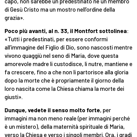
capo, non sarebbe un predestinato né un membro
di Gesù Cristo ma un mostro nell’ordine della
grazia».
Poco più avanti, al n. 33, il Montfort sottolinea
:
«Tutti i predestinati, per essere conformi
all’immagine del Figlio di Dio, sono nascosti mentre
vivono quaggiù nel seno di Maria, dove questa
amorevole madre li custodisce, li nutre, mantiene e
fa crescere, fino a che non li partorisce alla gloria
dopo la morte che è propriamente il giorno della
loro nascita come la Chiesa chiama la morte dei
giusti».
Dunque, vedete il senso molto forte
, per
immagini ma non meno reale (per immagini perché
è un mistero), della maternità spirituale di Maria,
verso la Chiesa e verso i singoli membri. Ora, i gradi