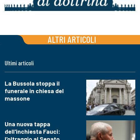
ALTRI ARTICOLI
Ultimi articoli
La Bussola stoppa il
funerale in chiesa del
massone
Una nuova tappa
dell'inchiesta Fauci:
l'oltraggio al Senato