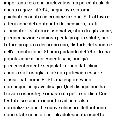
importante era che un’elevatissima percentuale di
questi ragazzi, il 79%, segnalava sintomi
psichiatrici acuti o in cronicizzazione. Si trattava di
alterazione del contenuto del pensiero, stati
allucinatori, sintomi dissociativi, stati di agitazione,
preoccupazione ansiosa per la propria salute, per il
futuro proprio o dei propri cari, disturbi del sonno e
dell’alimentazione. Stiamo parlando del 79% di una
popolazione di adolescenti sani, non già
precedentemente segnalati: erano dati clinici
ancora sottosoglia, cioè non potevano essere
classificati come PTSD, ma esprimevano
comunque un grave disagio. Quel disagio non ha
trovato risposte; è rimasto un po’ in sordina. Con
l’estate si è andati incontro ad una falsa
normalizzazione. Le nuove chiusure dell’autunno
sono state peggiori per gli adolescenti, rispetto