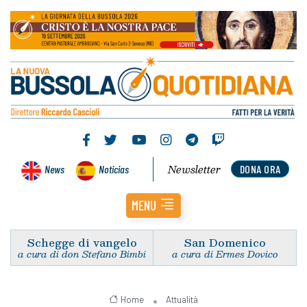
Newsletter
News
Noticias
DONA ORA
MENU
Schegge di vangelo
San Domenico
a cura di don Stefano Bimbi
a cura di Ermes Dovico
Home
Attualità