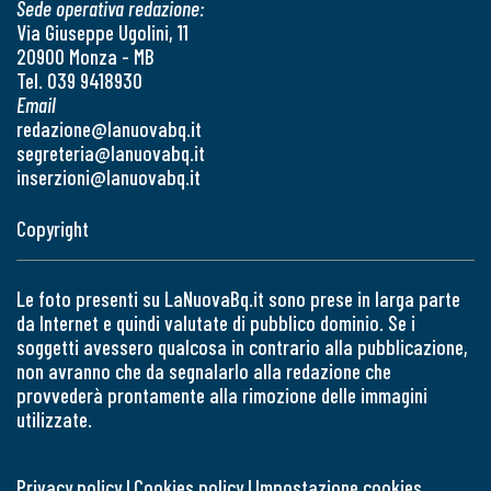
Sede operativa redazione:
Via Giuseppe Ugolini, 11
20900 Monza - MB
Tel. 039 9418930
Email
redazione@lanuovabq.it
segreteria@lanuovabq.it
inserzioni@lanuovabq.it
Copyright
Le foto presenti su LaNuovaBq.it sono prese in larga parte
da Internet e quindi valutate di pubblico dominio. Se i
soggetti avessero qualcosa in contrario alla pubblicazione,
non avranno che da segnalarlo alla redazione che
provvederà prontamente alla rimozione delle immagini
utilizzate.
Privacy policy
|
Cookies policy
|
Impostazione cookies