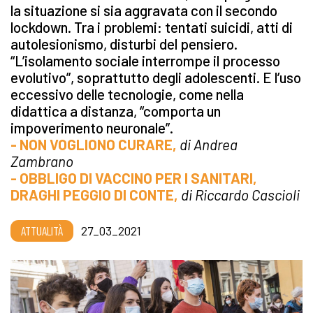
la situazione si sia aggravata con il secondo
lockdown. Tra i problemi: tentati suicidi, atti di
autolesionismo, disturbi del pensiero.
“L’isolamento sociale interrompe il processo
evolutivo”, soprattutto degli adolescenti. E l’uso
eccessivo delle tecnologie, come nella
didattica a distanza, “comporta un
impoverimento neuronale”.
- NON VOGLIONO CURARE,
di Andrea
Zambrano
- OBBLIGO DI VACCINO PER I SANITARI,
DRAGHI PEGGIO DI CONTE,
di Riccardo Cascioli
ATTUALITÀ
27_03_2021