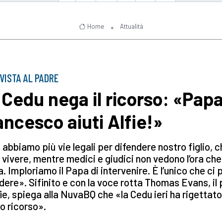
Home
Attualità
VISTA AL PADRE
 Cedu nega il ricorso: «Pap
ancesco aiuti Alfie!»
abbiamo più vie legali per difendere nostro figlio, c
 vivere, mentre medici e giudici non vedono l’ora che
. Imploriamo il Papa di intervenire. È l’unico che ci 
dere». Sifinito e con la voce rotta Thomas Evans, il
fie, spiega alla NuvaBQ che «la Cedu ieri ha rigettato 
o ricorso».