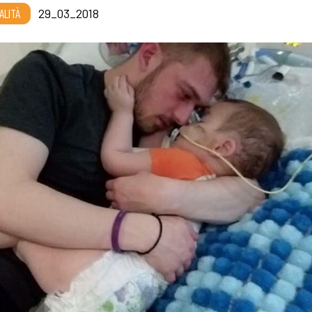
ALITÀ
29_03_2018