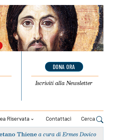
DONA ORA
Iscriviti alla
Newsletter
ea Riservata
Contattaci
Cerca
etano Thiene
a cura di Ermes Dovico