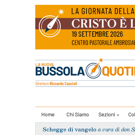
Home
Chi Siamo
Sezioni
Co
Schegge di vangelo
a cura di don S