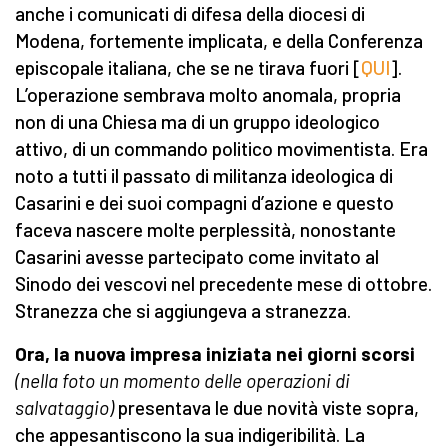
anche i comunicati di difesa della diocesi di
Modena, fortemente implicata, e della Conferenza
episcopale italiana, che se ne tirava fuori [
QUI
].
L’operazione sembrava molto anomala, propria
non di una Chiesa ma di un gruppo ideologico
attivo, di un commando politico movimentista. Era
noto a tutti il passato di militanza ideologica di
Casarini e dei suoi compagni d’azione e questo
faceva nascere molte perplessità, nonostante
Casarini avesse partecipato come invitato al
Sinodo dei vescovi nel precedente mese di ottobre.
Stranezza che si aggiungeva a stranezza.
Ora, la nuova impresa iniziata nei giorni scorsi
(nella foto un momento delle operazioni di
salvataggio)
presentava le due novità viste sopra,
che appesantiscono la sua indigeribilità. La