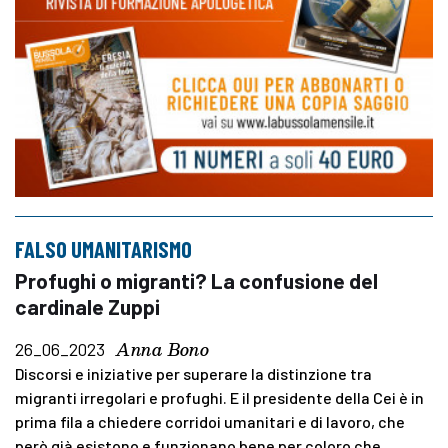
FALSO UMANITARISMO
Profughi o migranti? La confusione del
cardinale Zuppi
Anna Bono
26_06_2023
Discorsi e iniziative per superare la distinzione tra
migranti irregolari e profughi. E il presidente della Cei è in
prima fila a chiedere corridoi umanitari e di lavoro, che
però già esistono e funzionano bene per coloro che