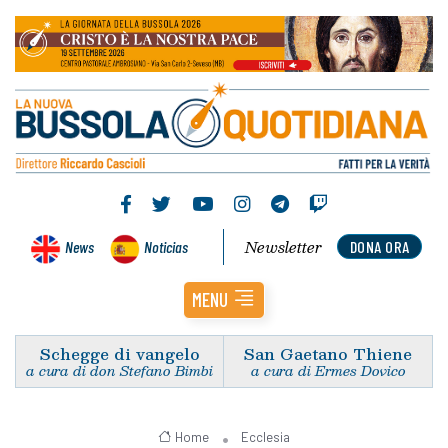
Newsletter
News
Noticias
DONA ORA
MENU
Schegge di vangelo
San Gaetano Thiene
a cura di don Stefano Bimbi
a cura di Ermes Dovico
Home
Ecclesia