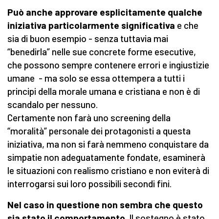
Può anche approvare esplicitamente qualche
iniziativa particolarmente significativa
e che
sia di buon esempio - senza tuttavia mai
“benedirla” nelle sue concrete forme esecutive,
che possono sempre contenere errori e ingiustizie
umane - ma solo se essa ottempera a tutti i
principi della morale umana e cristiana e non è di
scandalo per nessuno.
Certamente non farà uno screening della
“moralità” personale dei protagonisti a questa
iniziativa, ma non si farà nemmeno conquistare da
simpatie non adeguatamente fondate, esaminerà
le situazioni con realismo cristiano e non eviterà di
interrogarsi sui loro possibili secondi fini.
Nel caso in questione non sembra che questo
sia stato il comportamento
. Il sostegno è stato