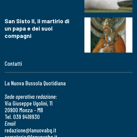
San Sisto II, il martirio di
un papa e dei suoi
compagni
Contatti
La Nuova Bussola Quotidiana
Sede operativa redazione:
Via Giuseppe Ugolini, 11
20900 Monza - MB
Tel. 039 9418930
Email
redazione@lanuovabq.it
segreteria@lanuovabq.it