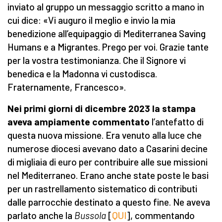
inviato al gruppo un messaggio scritto a mano in
cui dice: «Vi auguro il meglio e invio la mia
benedizione all’equipaggio di Mediterranea Saving
Humans e a Migrantes. Prego per voi. Grazie tante
per la vostra testimonianza. Che il Signore vi
benedica e la Madonna vi custodisca.
Fraternamente, Francesco».
Nei primi giorni di dicembre 2023 la stampa
aveva ampiamente commentato
l’antefatto di
questa nuova missione. Era venuto alla luce che
numerose diocesi avevano dato a Casarini decine
di migliaia di euro per contribuire alle sue missioni
nel Mediterraneo. Erano anche state poste le basi
per un rastrellamento sistematico di contributi
dalle parrocchie destinato a questo fine. Ne aveva
parlato anche la
Bussola
[
QUI
], commentando