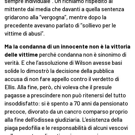
sempre individuale”. Un richiamo rispedito al
mittente dai media che davanti a quella sentenza
gridarono alla “vergogna”, mentre dopo la
precedente avevano parlato di “sollievo per le
vittime di abusi”.
Ma la condanna di un innocente non è la vittoria
delle vittime
perché condanna non è sinonimo di
verità. E che l’assoluzione di Wilson avesse basi
solide lo dimostrò la decisione della pubblica
accusa di non fare appello contro il verdetto di
Ellis. Alla fine, però, chi voleva che il presule
pagasse a prescindere non può ritenersi del tutto
insoddisfatto: si è spento a 70 anni da pensionato
precoce, divorato da un cancro comparso proprio
alla fine dell’odissea giudiziaria. L’esistenza della
piaga pedofilia e le responsabilità di alcuni vescovi