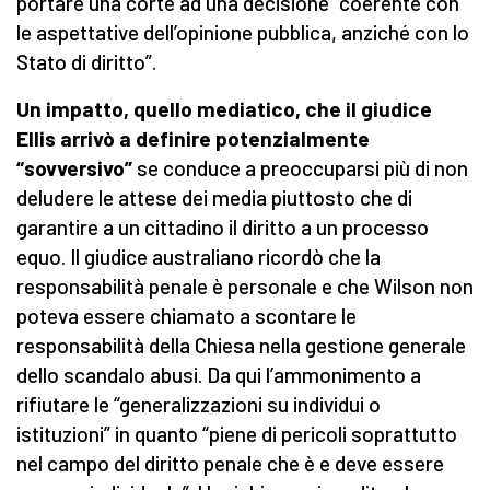
portare una corte ad una decisione “coerente con
le aspettative dell’opinione pubblica, anziché con lo
Stato di diritto”.
Un impatto, quello mediatico, che il giudice
Ellis arrivò a definire potenzialmente
“sovversivo”
se conduce a preoccuparsi più di non
deludere le attese dei media piuttosto che di
garantire a un cittadino il diritto a un processo
equo. Il giudice australiano ricordò che la
responsabilità penale è personale e che Wilson non
poteva essere chiamato a scontare le
responsabilità della Chiesa nella gestione generale
dello scandalo abusi. Da qui l’ammonimento a
rifiutare le “generalizzazioni su individui o
istituzioni” in quanto “piene di pericoli soprattutto
nel campo del diritto penale che è e deve essere