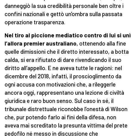
danneggiò la sua credibilità personale ben oltre i
confini nazionali e gettò un'ombra sulla passata
operazione trasparenza.
Nel tiro al piccione mediatico contro di lui si unì
l’allora premier australiano
, ottenendo alla fine
quelle dimissioni che il diretto interessato, a botta
calda, si era rifiutato di dare rivendicando il suo
diritto all’appello. E ne aveva tutte le ragioni: nel
dicembre del 2018, infatti, il proscioglimento da
ogni accusa con motivazioni che, a rileggerle
ancora oggi, rappresentano una lezione di civiltà
giuridica e raro buon senso. Sul caso in sé, il
tribunale distrettuale riconobbe l’onestà di Wilson
che, pur potendo farlo ai fini della difesa, non
aveva mai screditato la presunta vittima del prete
pedofilo né messo in discussione che