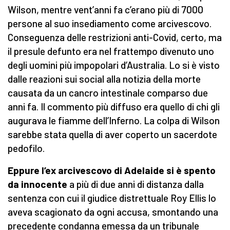
Wilson, mentre vent’anni fa c’erano più di 7000
persone al suo insediamento come arcivescovo.
Conseguenza delle restrizioni anti-Covid, certo, ma
il presule defunto era nel frattempo divenuto uno
degli uomini più impopolari d’Australia. Lo si è visto
dalle reazioni sui social alla notizia della morte
causata da un cancro intestinale comparso due
anni fa. Il commento più diffuso era quello di chi gli
augurava le fiamme dell’Inferno. La colpa di Wilson
sarebbe stata quella di aver coperto un sacerdote
pedofilo.
Eppure l’ex arcivescovo di Adelaide si è spento
da innocente
a più di due anni di distanza dalla
sentenza con cui il giudice distrettuale Roy Ellis lo
aveva scagionato da ogni accusa, smontando una
precedente condanna emessa da un tribunale