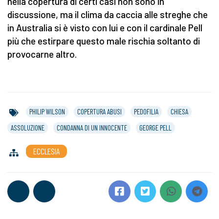
nella copertura di certi casi non sono in
discussione, ma il clima da caccia alle streghe che
in Australia si è visto con lui e con il cardinale Pell
più che estirpare questo male rischia soltanto di
provocarne altro.
PHILIP WILSON
COPERTURA ABUSI
PEDOFILIA
CHIESA
ASSOLUZIONE
CONDANNA DI UN INNOCENTE
GEORGE PELL
ECCLESIA