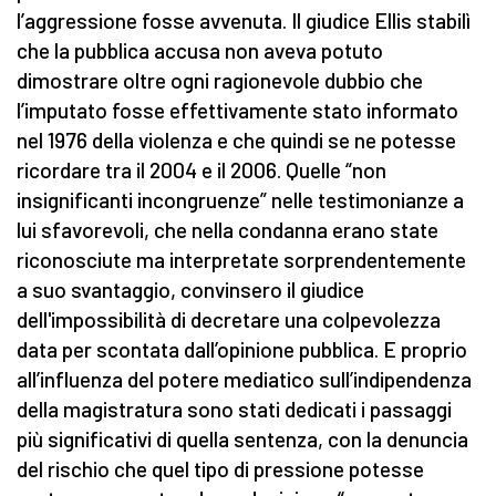
l’aggressione fosse avvenuta. Il giudice Ellis stabilì
che la pubblica accusa non aveva potuto
dimostrare oltre ogni ragionevole dubbio che
l’imputato fosse effettivamente stato informato
nel 1976 della violenza e che quindi se ne potesse
ricordare tra il 2004 e il 2006. Quelle “non
insignificanti incongruenze” nelle testimonianze a
lui sfavorevoli, che nella condanna erano state
riconosciute ma interpretate sorprendentemente
a suo svantaggio, convinsero il giudice
dell'impossibilità di decretare una colpevolezza
data per scontata dall’opinione pubblica. E proprio
all’influenza del potere mediatico sull’indipendenza
della magistratura sono stati dedicati i passaggi
più significativi di quella sentenza, con la denuncia
del rischio che quel tipo di pressione potesse