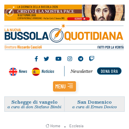
Newsletter
News
Noticias
DONA ORA
MENU
Schegge di vangelo
San Domenico
a cura di don Stefano Bimbi
a cura di Ermes Dovico
Home
Ecclesia