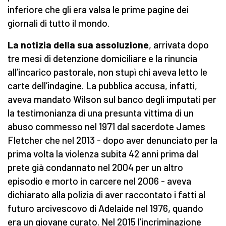
inferiore che gli era valsa le prime pagine dei
giornali di tutto il mondo.
La notizia della sua assoluzione
, arrivata dopo
tre mesi di detenzione domiciliare e la rinuncia
all’incarico pastorale, non stupì chi aveva letto le
carte dell’indagine. La pubblica accusa, infatti,
aveva mandato Wilson sul banco degli imputati per
la testimonianza di una presunta vittima di un
abuso commesso nel 1971 dal sacerdote James
Fletcher che nel 2013 - dopo aver denunciato per la
prima volta la violenza subita 42 anni prima dal
prete già condannato nel 2004 per un altro
episodio e morto in carcere nel 2006 - aveva
dichiarato alla polizia di aver raccontato i fatti al
futuro arcivescovo di Adelaide nel 1976, quando
era un giovane curato. Nel 2015 l’incriminazione