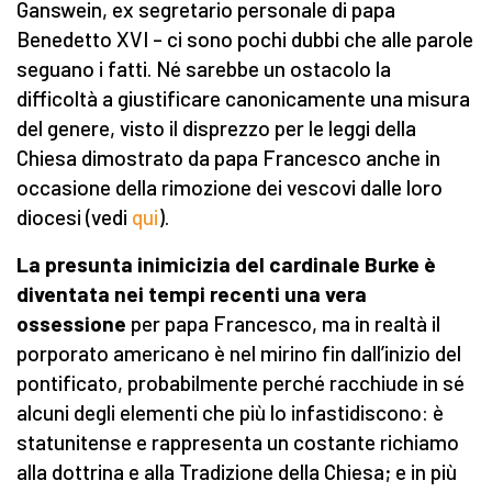
Ganswein, ex segretario personale di papa
Benedetto XVI – ci sono pochi dubbi che alle parole
seguano i fatti. Né sarebbe un ostacolo la
difficoltà a giustificare canonicamente una misura
del genere, visto il disprezzo per le leggi della
Chiesa dimostrato da papa Francesco anche in
occasione della rimozione dei vescovi dalle loro
diocesi (vedi
qui
).
La presunta inimicizia del cardinale Burke è
diventata nei tempi recenti una vera
ossessione
per papa Francesco, ma in realtà il
porporato americano è nel mirino fin dall’inizio del
pontificato, probabilmente perché racchiude in sé
alcuni degli elementi che più lo infastidiscono: è
statunitense e rappresenta un costante richiamo
alla dottrina e alla Tradizione della Chiesa; e in più