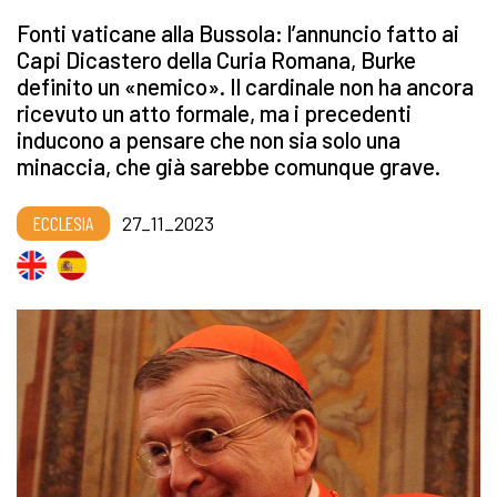
Fonti vaticane alla Bussola: l’annuncio fatto ai
Capi Dicastero della Curia Romana, Burke
definito un «nemico». Il cardinale non ha ancora
ricevuto un atto formale, ma i precedenti
inducono a pensare che non sia solo una
minaccia, che già sarebbe comunque grave.
ECCLESIA
27_11_2023