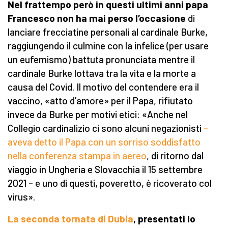
Nel frattempo però in questi ultimi anni papa
Francesco non ha mai perso l’occasione
di
lanciare frecciatine personali al cardinale Burke,
raggiungendo il culmine con la infelice (per usare
un eufemismo) battuta pronunciata mentre il
cardinale Burke lottava tra la vita e la morte a
causa del Covid. Il motivo del contendere era il
vaccino, «atto d’amore» per il Papa, rifiutato
invece da Burke per motivi etici: «Anche nel
Collegio cardinalizio ci sono alcuni negazionisti
–
aveva detto il Papa con un sorriso soddisfatto
nella conferenza stampa in aereo
, di ritorno dal
viaggio in Ungheria e Slovacchia il 15 settembre
2021 – e uno di questi, poveretto, è ricoverato col
virus».
La seconda tornata di Dubia
, presentati lo