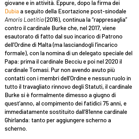
giovane e in attività. Eppure, dopo la firma dei
Dubia
a seguito della Esortazione post-sinodale
Amoris Laetitia
(2016), continua la “rappresaglia”
contro il cardinale Burke che, nel 2017, viene
esautorato di fatto dal suo incarico di Patrono
dell’Ordine di Malta (ma lasciandogli l’incarico
formale), con la nomina di un delegato speciale del
Papa: prima il cardinale Becciu e poi nel 2020 il
cardinale Tomasi. Pur non avendo avuto più
contatti con i membri dell’Ordine e nessun ruolo in
tutto il travagliato rinnovo degli Statuti, il cardinale
Burke si è formalmente dimesso a giugno di
quest’anno, al compimento dei fatidici 75 anni, e
immediatamente sostituito dall’81enne cardinale
Ghirlanda: tanto per aggiungere scherno a
scherno.