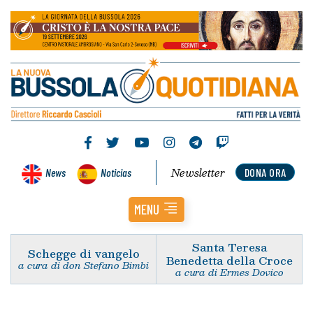
Newsletter
News
Noticias
DONA ORA
MENU
Santa Teresa
Schegge di vangelo
Benedetta della Croce
a cura di don Stefano Bimbi
a cura di Ermes Dovico