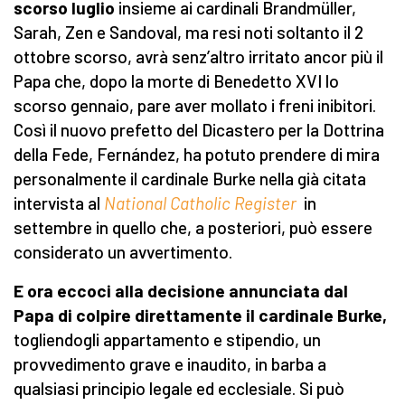
scorso luglio
insieme ai cardinali Brandmüller,
Sarah, Zen e Sandoval, ma resi noti soltanto il 2
ottobre scorso, avrà senz’altro irritato ancor più il
Papa che, dopo la morte di Benedetto XVI lo
scorso gennaio, pare aver mollato i freni inibitori.
Così il nuovo prefetto del Dicastero per la Dottrina
della Fede, Fernández, ha potuto prendere di mira
personalmente il cardinale Burke nella già citata
intervista al
National Catholic Register
in
settembre in quello che, a posteriori, può essere
considerato un avvertimento.
E ora eccoci alla decisione annunciata dal
Papa di colpire direttamente il cardinale Burke,
togliendogli appartamento e stipendio, un
provvedimento grave e inaudito, in barba a
qualsiasi principio legale ed ecclesiale. Si può