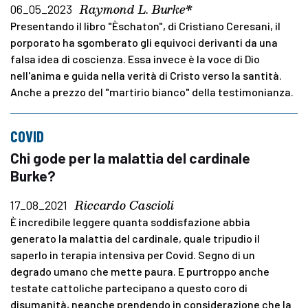
Raymond L. Burke*
06_05_2023
Presentando il libro "Èschaton", di Cristiano Ceresani, il
porporato ha sgomberato gli equivoci derivanti da una
falsa idea di coscienza. Essa invece è la voce di Dio
nell'anima e guida nella verità di Cristo verso la santità.
Anche a prezzo del "martirio bianco" della testimonianza.
COVID
Chi gode per la malattia del cardinale
Burke?
Riccardo Cascioli
17_08_2021
È incredibile leggere quanta soddisfazione abbia
generato la malattia del cardinale, quale tripudio il
saperlo in terapia intensiva per Covid. Segno di un
degrado umano che mette paura. E purtroppo anche
testate cattoliche partecipano a questo coro di
disumanità, neanche prendendo in considerazione che la