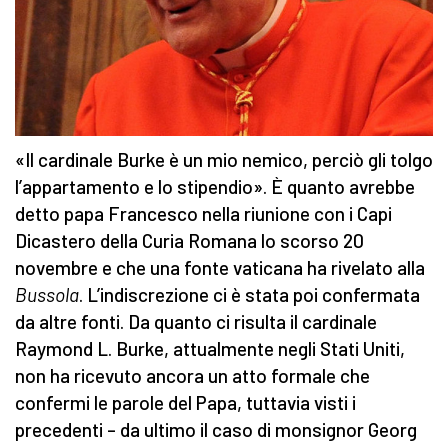
«Il cardinale Burke è un mio nemico, perciò gli tolgo
l’appartamento e lo stipendio». È quanto avrebbe
detto papa Francesco nella riunione con i Capi
Dicastero della Curia Romana lo scorso 20
novembre e che una fonte vaticana ha rivelato alla
Bussola
. L’indiscrezione ci è stata poi confermata
da altre fonti. Da quanto ci risulta il cardinale
Raymond L. Burke, attualmente negli Stati Uniti,
non ha ricevuto ancora un atto formale che
confermi le parole del Papa, tuttavia visti i
precedenti – da ultimo il caso di monsignor Georg