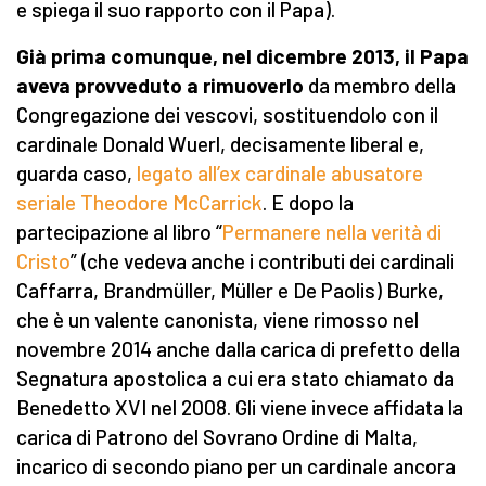
e spiega il suo rapporto con il Papa).
Già prima comunque, nel dicembre 2013, il Papa
aveva provveduto a rimuoverlo
da membro della
Congregazione dei vescovi, sostituendolo con il
cardinale Donald Wuerl, decisamente liberal e,
guarda caso,
legato all’ex cardinale abusatore
seriale Theodore McCarrick
. E dopo la
partecipazione al libro “
Permanere nella verità di
Cristo
” (che vedeva anche i contributi dei cardinali
Caffarra, Brandmüller, Müller e De Paolis) Burke,
che è un valente canonista, viene rimosso nel
novembre 2014 anche dalla carica di prefetto della
Segnatura apostolica a cui era stato chiamato da
Benedetto XVI nel 2008. Gli viene invece affidata la
carica di Patrono del Sovrano Ordine di Malta,
incarico di secondo piano per un cardinale ancora