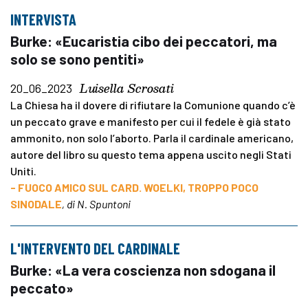
INTERVISTA
Burke: «Eucaristia cibo dei peccatori, ma
solo se sono pentiti»
Luisella Scrosati
20_06_2023
La Chiesa ha il dovere di rifiutare la Comunione quando c’è
un peccato grave e manifesto per cui il fedele è già stato
ammonito, non solo l’aborto. Parla il cardinale americano,
autore del libro su questo tema appena uscito negli Stati
Uniti.
- FUOCO AMICO SUL CARD. WOELKI, TROPPO POCO
SINODALE
, di N. Spuntoni
L'INTERVENTO DEL CARDINALE
Burke: «La vera coscienza non sdogana il
peccato»