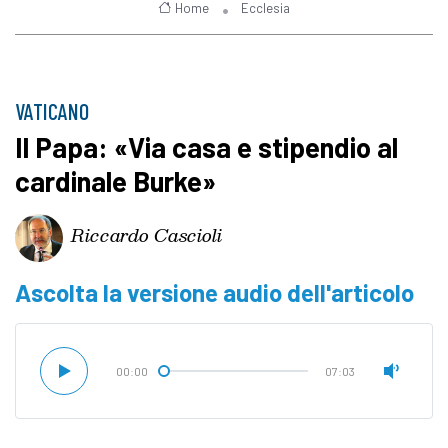
Home
Ecclesia
VATICANO
Il Papa: «Via casa e stipendio al
cardinale Burke»
Riccardo Cascioli
Ascolta la versione audio dell'articolo
00:00
07:03