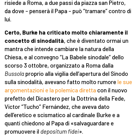
risiede a Roma, a due passi da piazza san Pietro,
da dove – penserà il Papa – può “tramare” contro di
lui.
Certo, Burke ha criticato molto chiaramente il
concetto di sinodalità
, che è diventato ormai un
mantra che intende cambiare la natura della
Chiesa, e al convegno “La Babele sinodale” dello
scorso 3 ottobre, organizzato a Roma dalla
Bussola
proprio alla vigilia dell’apertura del Sinodo
sulla sinodalità, avevano fatto molto rumore
le sue
argomentazioni e la polemica diretta
con il nuovo
prefetto del Dicastero per la Dottrina della Fede,
Victor “Tucho” Fernández, che aveva dato
dell’eretico e scismatico al cardinale Burke e a
quanti chiedono al Papa di «salvaguardare e
promuovere il
depositum fidei
».