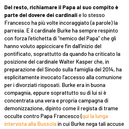
Del resto, richiamare il Papa al suo compito è
parte del dovere dei cardinali
e lo stesso
Francesco ha più volte incoraggiato (a parole) la
parresìa. E il cardinale Burke ha sempre respinto
con forza l’etichetta di “nemico del Papa” che gli
hanno voluto appiccicare fin dall’inizio del
pontificato, soprattutto da quando ha criticato la
posizione del cardinale Walter Kasper che, in
preparazione del Sinodo sulla famiglia del 2014, ha
esplicitamente invocato l’accesso alla comunione
per i divorziati risposati. Burke era in buona
compagnia, eppure soprattutto su di lui si è
concentrata una vera e propria campagna di
demonizzazione, dipinto come il regista di trame
occulte contro Papa Francesco (
qui la lunga
intervista alla Bussola
in cui Burke nega tali accuse