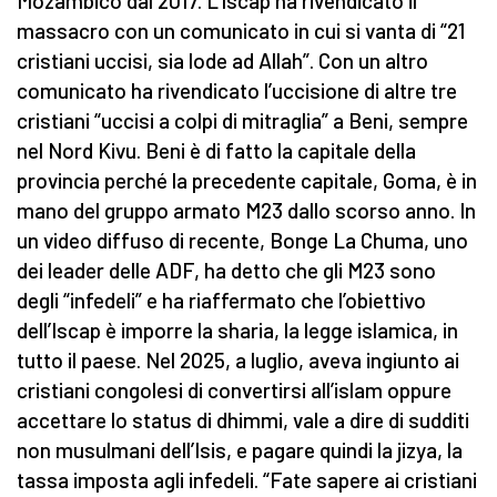
Mozambico dal 2017. L’Iscap ha rivendicato il
massacro con un comunicato in cui si vanta di “21
cristiani uccisi, sia lode ad Allah”. Con un altro
comunicato ha rivendicato l’uccisione di altre tre
cristiani “uccisi a colpi di mitraglia” a Beni, sempre
nel Nord Kivu. Beni è di fatto la capitale della
provincia perché la precedente capitale, Goma, è in
mano del gruppo armato M23 dallo scorso anno. In
un video diffuso di recente, Bonge La Chuma, uno
dei leader delle ADF, ha detto che gli M23 sono
degli “infedeli” e ha riaffermato che l’obiettivo
dell’Iscap è imporre la sharia, la legge islamica, in
tutto il paese. Nel 2025, a luglio, aveva ingiunto ai
cristiani congolesi di convertirsi all’islam oppure
accettare lo status di dhimmi, vale a dire di sudditi
non musulmani dell’Isis, e pagare quindi la jizya, la
tassa imposta agli infedeli. “Fate sapere ai cristiani