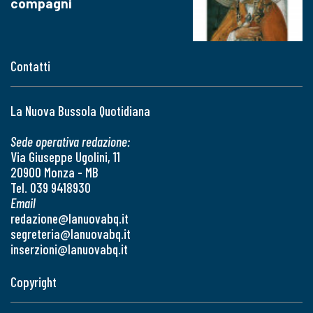
compagni
Contatti
La Nuova Bussola Quotidiana
Sede operativa redazione:
Via Giuseppe Ugolini, 11
20900 Monza - MB
Tel. 039 9418930
Email
redazione@lanuovabq.it
segreteria@lanuovabq.it
inserzioni@lanuovabq.it
Copyright