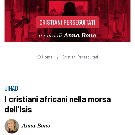
CRISTIANI PERSEGUITATI
a cura di
Anna Bono
Home
Cristiani Perseguitati
JIHAD
I cristiani africani nella morsa
dell’Isis
Anna Bono