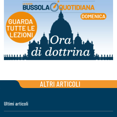
ALTRI ARTICOLI
Ultimi articoli