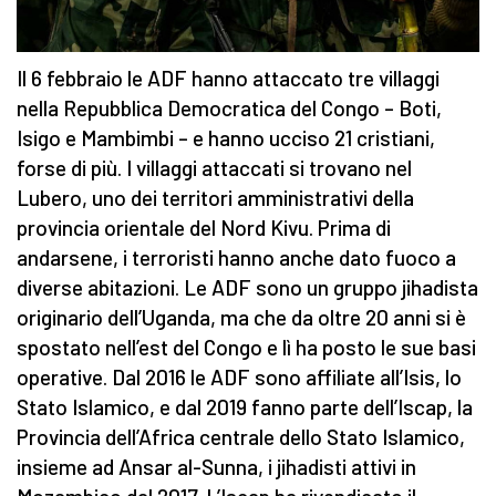
Il 6 febbraio le ADF hanno attaccato tre villaggi
nella Repubblica Democratica del Congo – Boti,
Isigo e Mambimbi – e hanno ucciso 21 cristiani,
forse di più. I villaggi attaccati si trovano nel
Lubero, uno dei territori amministrativi della
provincia orientale del Nord Kivu. Prima di
andarsene, i terroristi hanno anche dato fuoco a
diverse abitazioni. Le ADF sono un gruppo jihadista
originario dell’Uganda, ma che da oltre 20 anni si è
spostato nell’est del Congo e lì ha posto le sue basi
operative. Dal 2016 le ADF sono affiliate all’Isis, lo
Stato Islamico, e dal 2019 fanno parte dell’Iscap, la
Provincia dell’Africa centrale dello Stato Islamico,
insieme ad Ansar al-Sunna, i jihadisti attivi in