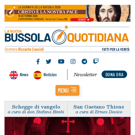
Newsletter
News
Noticias
DONA ORA
MENU
Schegge di vangelo
San Gaetano Thiene
a cura di don Stefano Bimbi
a cura di Ermes Dovico