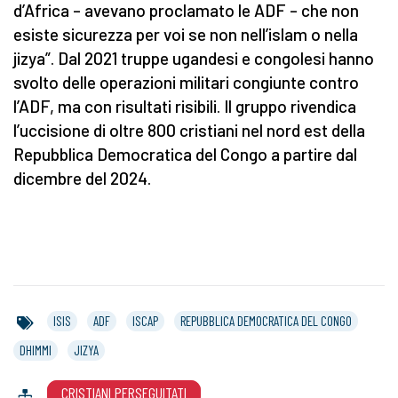
d’Africa – avevano proclamato le ADF – che non
esiste sicurezza per voi se non nell’islam o nella
jizya”. Dal 2021 truppe ugandesi e congolesi hanno
svolto delle operazioni militari congiunte contro
l’ADF, ma con risultati risibili. Il gruppo rivendica
l’uccisione di oltre 800 cristiani nel nord est della
Repubblica Democratica del Congo a partire dal
dicembre del 2024.
ISIS
ADF
ISCAP
REPUBBLICA DEMOCRATICA DEL CONGO
DHIMMI
JIZYA
CRISTIANI PERSEGUITATI