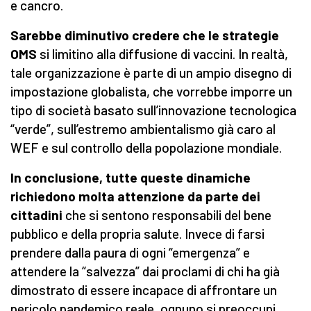
e cancro.
Sarebbe diminutivo credere che le strategie
OMS
si limitino alla diffusione di vaccini. In realtà,
tale organizzazione è parte di un ampio disegno di
impostazione globalista, che vorrebbe imporre un
tipo di società basato sull’innovazione tecnologica
“verde”, sull’estremo ambientalismo già caro al
WEF e sul controllo della popolazione mondiale.
In conclusione, tutte queste dinamiche
richiedono molta attenzione da parte dei
cittadini
che si sentono responsabili del bene
pubblico e della propria salute. Invece di farsi
prendere dalla paura di ogni “emergenza” e
attendere la “salvezza” dai proclami di chi ha già
dimostrato di essere incapace di affrontare un
pericolo pandemico reale, ognuno si preoccupi