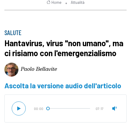
Home
Attualità
SALUTE
Hantavirus, virus "non umano", ma
ci risiamo con l'emergenzialismo
Paolo Bellavite
Ascolta la versione audio dell'articolo
00:00
07:17