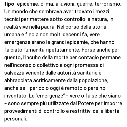
tipo
: epidemie, clima, alluvioni, guerre, terrorismo.
Un mondo che sembrava aver trovato i mezzi
tecnici per mettere sotto controllo la natura, in
realtà vive nella paura. Nel corso della storia
umana e fino a non molti decenni fa, vere
emergenze erano le grandi epidemie, che hanno
falciato l’umanità ripetutamente. Forse anche per
questo, l’incubo della morte per contagio permane
nell’inconscio collettivo e ogni promessa di
salvezza venente dalle autorità sanitarie è
abbracciata acriticamente dalla popolazione,
anche se il pericolo oggi è remoto o persino
inventato. Le “emergenze” – vere o false che siano
– sono sempre più utilizzate dal Potere per imporre
provvedimenti di controllo e restrittivi delle libertà
personali.