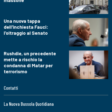
massone
Una nuova tappa
dell'inchiesta Fauci:
l'oltraggio al Senato
Rushdie, un precedente
mette a rischio la
condanna di Matar per
terrorismo
Contatti
La Nuova Bussola Quotidiana