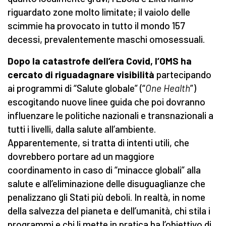
riguardato zone molto limitate; il vaiolo delle
scimmie ha provocato in tutto il mondo 157
decessi, prevalentemente maschi omosessuali.
Dopo la catastrofe dell’era Covid, l’OMS ha
cercato di riguadagnare visibilità
partecipando
ai programmi di “Salute globale” (“
One Health
”)
escogitando nuove linee guida che poi dovranno
influenzare le politiche nazionali e transnazionali a
tutti i livelli, dalla salute all’ambiente.
Apparentemente, si tratta di intenti utili, che
dovrebbero portare ad un maggiore
coordinamento in caso di “minacce globali” alla
salute e all’eliminazione delle disuguaglianze che
penalizzano gli Stati più deboli. In realtà, in nome
della salvezza del pianeta e dell’umanità, chi stila i
programmi e chi li mette in pratica ha l’obiettivo di