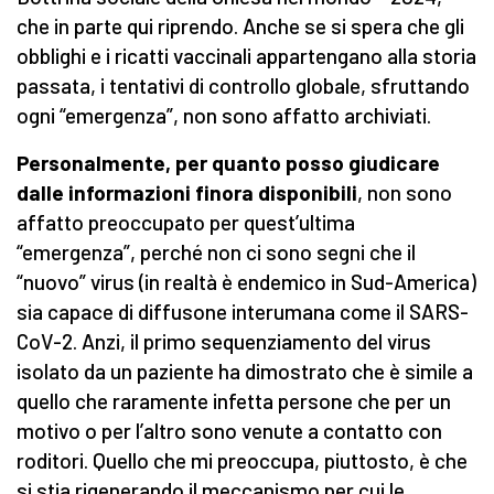
che in parte qui riprendo. Anche se si spera che gli
obblighi e i ricatti vaccinali appartengano alla storia
passata, i tentativi di controllo globale, sfruttando
ogni “emergenza”, non sono affatto archiviati.
Personalmente, per quanto posso giudicare
dalle informazioni finora disponibili
, non sono
affatto preoccupato per quest’ultima
“emergenza”, perché non ci sono segni che il
“nuovo” virus (in realtà è endemico in Sud-America)
sia capace di diffusone interumana come il SARS-
CoV-2. Anzi, il primo sequenziamento del virus
isolato da un paziente ha dimostrato che è simile a
quello che raramente infetta persone che per un
motivo o per l’altro sono venute a contatto con
roditori. Quello che mi preoccupa, piuttosto, è che
si stia rigenerando il meccanismo per cui le