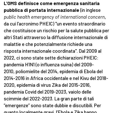
L’OMS definisce come emergenza sanitaria
pubblica di portata internazionale
(in inglese
public health emergency of international concern
,
da cui l'acronimo PHEIC) "un evento straordinario
che costituisce un rischio per la salute pubblica per
altri Stati attraverso la diffusione internazionale di
malattie e che potenzialmente richiede una
risposta internazionale coordinata". Dal 2009 al
2022, ci sono state sette dichiarazioni PHEIC:
pandemia H1N1 (o influenza suina) del 2009-
2010, poliomielite del 2014, epidemia di Ebola del
2014-2016 in Africa occidentale e nel Kivu del 2018-
2020, epidemia di virus Zika del 2015-2016,
pandemia Covid del 2019-2023, vaiolo delle
scimmie del 2022-2023. La gran parte di tali
“emergenze” sono state dubbie e discutibili. Per
quanto localmente gravi, l’Ebola e Zika hanno