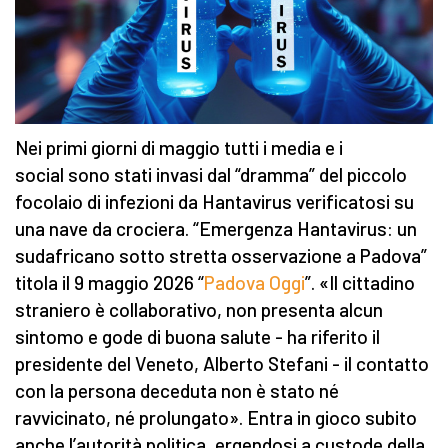
Nei primi giorni di maggio tutti i media e i
social sono stati invasi dal “dramma” del piccolo
focolaio di infezioni da Hantavirus verificatosi su
una nave da crociera. “Emergenza Hantavirus: un
sudafricano sotto stretta osservazione a Padova”
titola il 9 maggio 2026 “
Padova Oggi
”. «Il cittadino
straniero è collaborativo, non presenta alcun
sintomo e gode di buona salute - ha riferito il
presidente del Veneto, Alberto Stefani - il contatto
con la persona deceduta non è stato né
ravvicinato, né prolungato». Entra in gioco subito
anche l’autorità politica, ergendosi a custode della