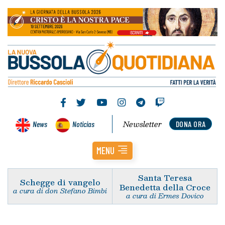
Newsletter
News
Noticias
DONA ORA
MENU
Santa Teresa
Schegge di vangelo
Benedetta della Croce
a cura di don Stefano Bimbi
a cura di Ermes Dovico