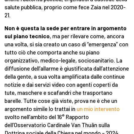
salute pubblica, proprio come fece Zaia nel 2020-
21.
Non è questa la sede per entrare in argomento
sul piano tecnico
, ma per rilevare come, ancora
una volta, si sia creato un caso di “emergenza” con
tutto ciò che comporta anche su piano
organizzativo, medico-legale, sociosanitario. La
diffusione dell’allarme è giustificata dall’attenzione
della gente, a sua volta amplificata dalle continue
notizie e dai servizi video con agenti coperti da
tute, maschere e scafandri che trasportano
barelle. Tutte cose già viste, prova ne è che un
argomento simile lo trattai in
un mio intervento
svolto nell’ambito del 16° Rapporto
dell’Osservatorio Cardinale Van Thuân sulla
Dottrina sociale della Chiesa nel mondo – 2024,