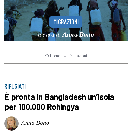
MIGRAZIONI
a cura di
Anna Bono
Home
Migrazioni
RIFUGIATI
È pronta in Bangladesh un’isola
per 100.000 Rohingya
Anna Bono