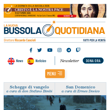
Newsletter
News
Noticias
DONA ORA
MENU
Schegge di vangelo
San Domenico
a cura di don Stefano Bimbi
a cura di Ermes Dovico