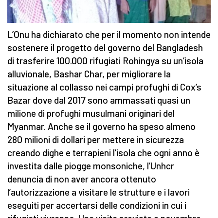
L’Onu ha dichiarato che per il momento non intende
sostenere il progetto del governo del Bangladesh
di trasferire 100.000 rifugiati Rohingya su un’isola
alluvionale, Bashar Char, per migliorare la
situazione al collasso nei campi profughi di Cox’s
Bazar dove dal 2017 sono ammassati quasi un
milione di profughi musulmani originari del
Myanmar. Anche se il governo ha speso almeno
280 milioni di dollari per mettere in sicurezza
creando dighe e terrapieni l’isola che ogni anno è
investita dalle piogge monsoniche, l’Unhcr
denuncia di non aver ancora ottenuto
l’autorizzazione a visitare le strutture e i lavori
eseguiti per accertarsi delle condizioni in cui i