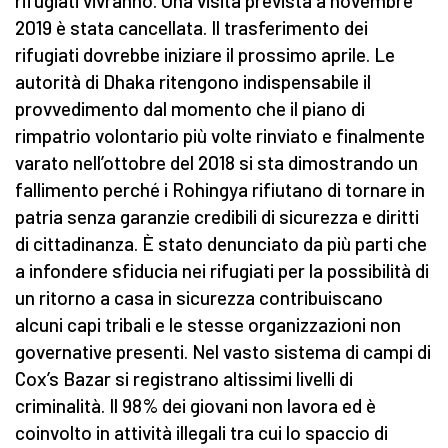
rifugiati vivranno. Una visita prevista a novembre
2019 è stata cancellata. Il trasferimento dei
rifugiati dovrebbe iniziare il prossimo aprile. Le
autorità di Dhaka ritengono indispensabile il
provvedimento dal momento che il piano di
rimpatrio volontario più volte rinviato e finalmente
varato nell’ottobre del 2018 si sta dimostrando un
fallimento perché i Rohingya rifiutano di tornare in
patria senza garanzie credibili di sicurezza e diritti
di cittadinanza. È stato denunciato da più parti che
a infondere sfiducia nei rifugiati per la possibilità di
un ritorno a casa in sicurezza contribuiscano
alcuni capi tribali e le stesse organizzazioni non
governative presenti. Nel vasto sistema di campi di
Cox’s Bazar si registrano altissimi livelli di
criminalità. Il 98% dei giovani non lavora ed è
coinvolto in attività illegali tra cui lo spaccio di