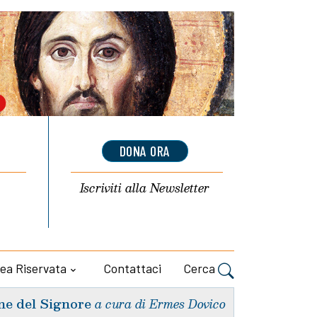
DONA ORA
Iscriviti alla
Newsletter
ea Riservata
Contattaci
Cerca
ne del Signore
a cura di Ermes Dovico