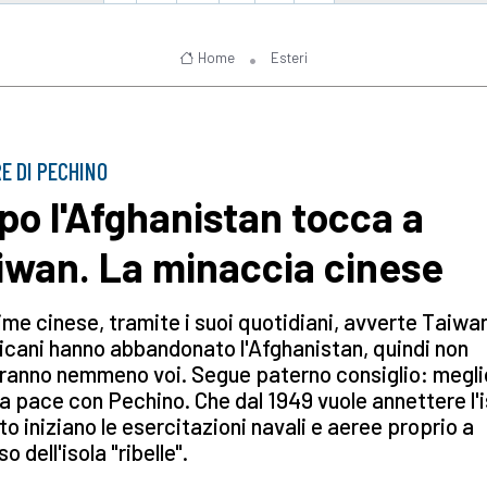
Home
Esteri
RE DI PECHINO
po l'Afghanistan tocca a
iwan. La minaccia cinese
gime cinese, tramite i suoi quotidiani, avverte Taiwan
cani hanno abbandonato l'Afghanistan, quindi non
ranno nemmeno voi. Segue paterno consiglio: megli
la pace con Pechino. Che dal 1949 vuole annettere l'i
to iniziano le esercitazioni navali e aeree proprio a
so dell'isola "ribelle".