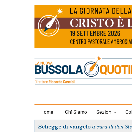
Home
Chi Siamo
Sezioni
Co
Schegge di vangelo
a cura di don St