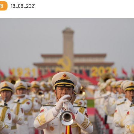
RI
18_08_2021