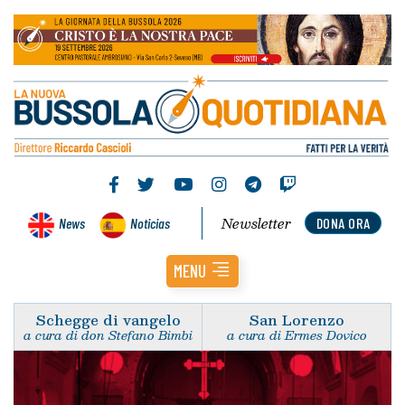
Newsletter
News
Noticias
DONA ORA
MENU
Schegge di vangelo
San Lorenzo
a cura di don Stefano Bimbi
a cura di Ermes Dovico