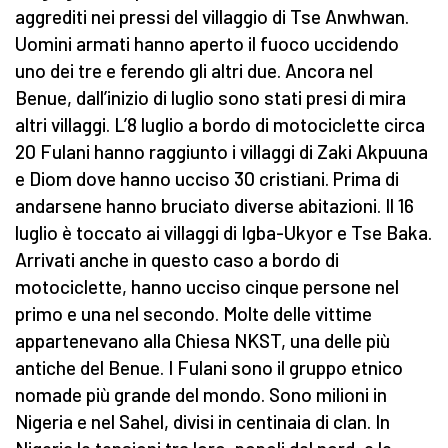
aggrediti nei pressi del villaggio di Tse Anwhwan.
Uomini armati hanno aperto il fuoco uccidendo
uno dei tre e ferendo gli altri due. Ancora nel
Benue, dall’inizio di luglio sono stati presi di mira
altri villaggi. L’8 luglio a bordo di motociclette circa
20 Fulani hanno raggiunto i villaggi di Zaki Akpuuna
e Diom dove hanno ucciso 30 cristiani. Prima di
andarsene hanno bruciato diverse abitazioni. Il 16
luglio è toccato ai villaggi di Igba-Ukyor e Tse Baka.
Arrivati anche in questo caso a bordo di
motociclette, hanno ucciso cinque persone nel
primo e una nel secondo. Molte delle vittime
appartenevano alla Chiesa NKST, una delle più
antiche del Benue. I Fulani sono il gruppo etnico
nomade più grande del mondo. Sono milioni in
Nigeria e nel Sahel, divisi in centinaia di clan. In