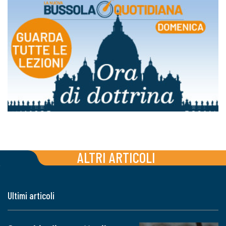
ALTRI ARTICOLI
Ultimi articoli