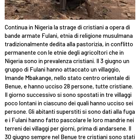
Continua in Nigeria la strage di cristiani a opera di
bande armate Fulani, etnia di religione musulmana
tradizionalmente dedita alla pastorizia, in conflitto
permanente con le etnie degli agricoltori che in
Nigeria sono in prevalenza cristiani. Il 3 giugno un
gruppo di Fulani hanno attaccato un villaggio,
Imande Mbakange, nello stato centro orientale di
Benue, e hanno ucciso 28 persone, tutte cristiane.
Il giorno successivo si sono spostati in tre villaggi
poco lontani in ciascuno dei quali hanno ucciso sei
persone. Gli abitanti superstiti si sono dati alla fuga
e i Fulani hanno fatto pascolare le loro mandrie nei
terreni dei villaggi per giorni, prima di andarsene. Il
30 giugno sempre nel Benue tre cristiani sono stati