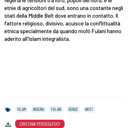
Nigeria le tensioni tra loro, popoli del nord, e le
etnie di agricoltori del sud, sono una costante negli
stati della Middle Belt dove entrano in contatto. Il
fattore religioso, divisivo, acuisce la conflittualità
etnica specialmente da quando molti Fulani hanno
aderito all’Islam integralista.
ISLAM
NIGERIA
FULANI
BENUE
NKST
CRISTIANI PERSEGUITATI