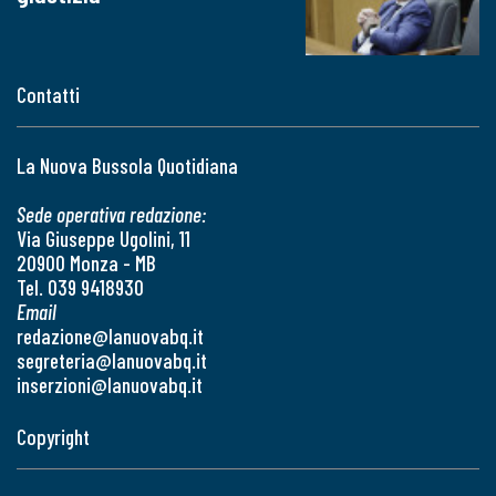
Contatti
La Nuova Bussola Quotidiana
Sede operativa redazione:
Via Giuseppe Ugolini, 11
20900 Monza - MB
Tel. 039 9418930
Email
redazione@lanuovabq.it
segreteria@lanuovabq.it
inserzioni@lanuovabq.it
Copyright