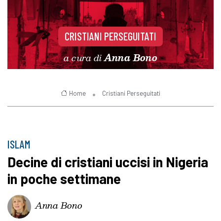
CRISTIANI PERSEGUITATI
a cura di
Anna Bono
Home
Cristiani Perseguitati
ISLAM
Decine di cristiani uccisi in Nigeria
in poche settimane
Anna Bono