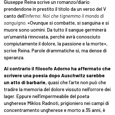
Giuseppe Reina scrive un romanzo/diario
prendendone in prestito il titolo da un verso del V
canto dell’
Inferno
:
Noi che tignemmo il mondo di
sanguigno
. «Ovunque si combatte, si sanguina e si
muore sono uomini. Da tutto il sangue germinerà
un’umanità rinnovata, perché avrà conosciuto
compiutamente il dolore, la passione e la morte»,
scrive Reina. Parole drammatiche sì, ma dense di
speranza.
Al contrario il filosofo Adorno ha affermato che
scrivere una poesia dopo Auschwitz sarebbe
un atto di barbarie
, quasi che l’arte non può che
tradire la memoria del dolore vissuto nell’orrore dei
lager. Eppure nell’impermeabile del poeta
ungherese Miklos Radnoti, prigioniero nei campi di
concentramento ungherese e morto a 35 anni, è