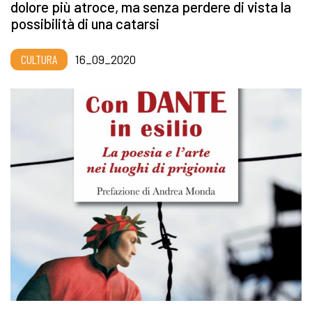
dolore più atroce, ma senza perdere di vista la
possibilità di una catarsi
CULTURA
16_09_2020