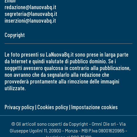
Email
redazione@lanuovabq.it
segreteria@lanuovabq.it
inserzioni@lanuovabq.it
Copyright
Le foto presenti su LaNuovaBq.it sono prese in larga parte
da Internet e quindi valutate di pubblico dominio. Se i
soggetti avessero qualcosa in contrario alla pubblicazione,
non avranno che da segnalarlo alla redazione che
provvederà prontamente alla rimozione delle immagini
utilizzate.
Privacy policy
|
Cookies policy
|
Impostazione cookies
© Gli articoli sono coperti da Copyright - Omni Die srl - Via
Giuseppe Ugolini 11, 20900 - Monza - MB P.Iva 08001620965 -