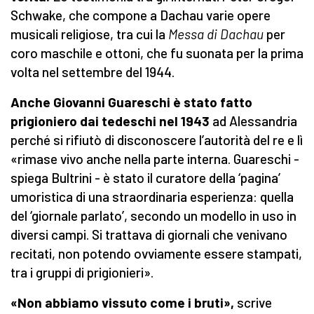
Schwake, che compone a Dachau varie opere
musicali religiose, tra cui la
Messa di Dachau
per
coro maschile e ottoni, che fu suonata per la prima
volta nel settembre del 1944.
Anche Giovanni Guareschi è stato fatto
prigioniero dai tedeschi nel 1943
ad Alessandria
perché si rifiutò di disconoscere l’autorità del re e lì
«rimase vivo anche nella parte interna. Guareschi -
spiega Bultrini - è stato il curatore della ‘pagina’
umoristica di una straordinaria esperienza: quella
del ‘giornale parlato’, secondo un modello in uso in
diversi campi. Si trattava di giornali che venivano
recitati, non potendo ovviamente essere stampati,
tra i gruppi di prigionieri».
«Non abbiamo vissuto come i bruti
»,
scrive