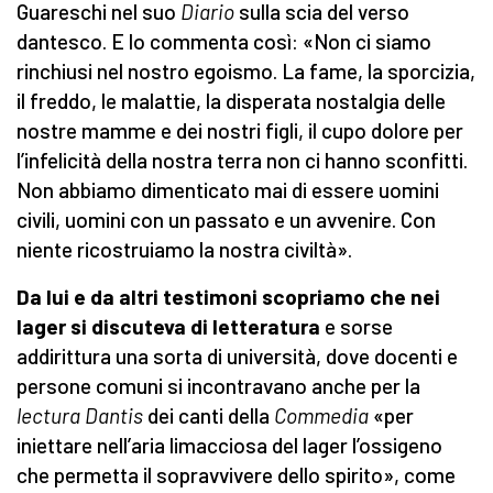
Guareschi nel suo
Diario
sulla scia del verso
dantesco. E lo commenta così: «Non ci siamo
rinchiusi nel nostro egoismo. La fame, la sporcizia,
il freddo, le malattie, la disperata nostalgia delle
nostre mamme e dei nostri figli, il cupo dolore per
l’infelicità della nostra terra non ci hanno sconfitti.
Non abbiamo dimenticato mai di essere uomini
civili, uomini con un passato e un avvenire. Con
niente ricostruiamo la nostra civiltà».
Da lui e da altri testimoni scopriamo che nei
lager si discuteva di letteratura
e sorse
addirittura una sorta di università, dove docenti e
persone comuni si incontravano anche per la
lectura Dantis
dei canti della
Commedia
«per
iniettare nell’aria limacciosa del lager l’ossigeno
che permetta il sopravvivere dello spirito», come