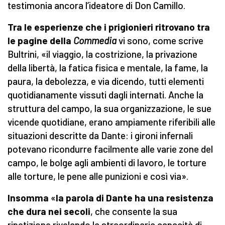
testimonia ancora l’ideatore di Don Camillo.
Tra le esperienze che i prigionieri ritrovano tra
le pagine della
Commedia
vi sono, come scrive
Bultrini,
«il viaggio, la costrizione, la privazione
della libertà, la fatica fisica e mentale, la fame, la
paura, la debolezza, e via dicendo, tutti elementi
quotidianamente vissuti dagli internati. Anche la
struttura del campo, la sua organizzazione, le sue
vicende quotidiane, erano ampiamente riferibili alle
situazioni descritte da Dante: i gironi infernali
potevano ricondurre facilmente alle varie zone del
campo, le bolge agli ambienti di lavoro, le torture
alle torture, le pene alle punizioni e così via».
Insomma
«
la parola di Dante ha una resistenza
che dura nei secoli
, che consente la sua
ripetizione rivelando la straordinaria capacità di