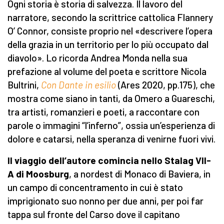
Ogni storia è storia di salvezza. Il lavoro del
narratore, secondo la scrittrice cattolica Flannery
O’ Connor, consiste proprio nel «descrivere l’opera
della grazia in un territorio per lo più occupato dal
diavolo». Lo ricorda Andrea Monda nella sua
prefazione al volume del poeta e scrittore Nicola
Bultrini,
Con Dante in esilio
(Ares 2020, pp.175), che
mostra come siano in tanti, da Omero a Guareschi,
tra artisti, romanzieri e poeti, a raccontare con
parole o immagini “l’inferno”, ossia un’esperienza di
dolore e catarsi, nella speranza di venirne fuori vivi.
Il viaggio dell’autore comincia nello Stalag VII-
A di Moosburg
, a nordest di Monaco di Baviera, in
un campo di concentramento in cui è stato
imprigionato suo nonno per due anni, per poi far
tappa sul fronte del Carso dove il capitano