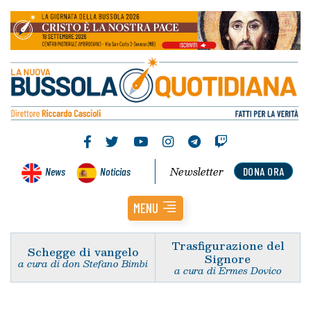
Newsletter
News
Noticias
DONA ORA
MENU
Trasfigurazione del
Schegge di vangelo
Signore
a cura di don Stefano Bimbi
a cura di Ermes Dovico