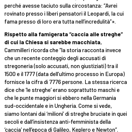
perché avesse taciuto sulla circostanza: “Avrei
rovinato presso i liberi pensatori il Leopardi, la cui
fama presso di loro era tutta nell’incredulità”».
Rispetto alla famigerata “caccia alle streghe”
di cui la Chiesa si sarebbe macchiata
,
Cammilleri ricorda che “la storia racconta invece
che un recente conteggio degli accusati di
stregoneria (solo accusati, non giustiziati) tra il
1500 e il 1777 (data dell’ultimo processo in Europa)
fornisce la cifra di 7776 persone. La stessa ricerca
dice che ‘le streghe’ erano soprattutto maschi e
che le punte maggiori si ebbero nella Germania
sud-occidentale e in Ungheria. Come si vede,
siamo lontani dai ‘milioni’ di streghe bruciate in quei
secoli e dall’insistenza anti-femminista della
‘caccia’ nell’epoca di Galileo, Keplero e Newton”.