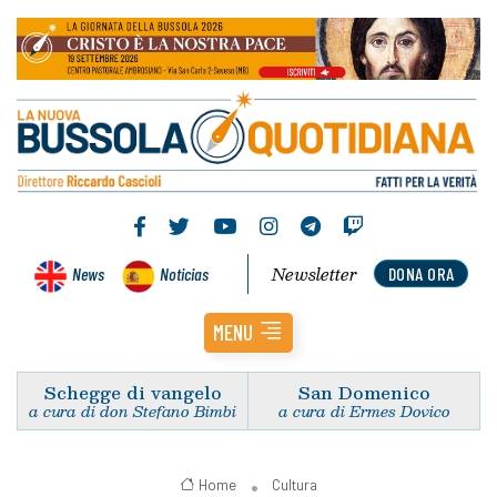
Newsletter
News
Noticias
DONA ORA
MENU
Schegge di vangelo
San Domenico
a cura di don Stefano Bimbi
a cura di Ermes Dovico
Home
Cultura