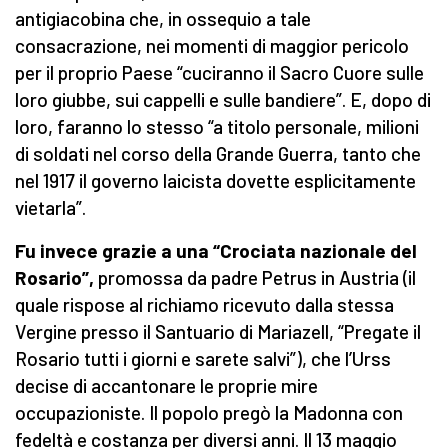
antigiacobina che, in ossequio a tale
consacrazione, nei momenti di maggior pericolo
per il proprio Paese “cuciranno il Sacro Cuore sulle
loro giubbe, sui cappelli e sulle bandiere”. E, dopo di
loro, faranno lo stesso “a titolo personale, milioni
di soldati nel corso della Grande Guerra, tanto che
nel 1917 il governo laicista dovette esplicitamente
vietarla”.
Fu invece grazie a una “Crociata nazionale del
Rosario”,
promossa da padre Petrus in Austria (il
quale rispose al richiamo ricevuto dalla stessa
Vergine presso il Santuario di Mariazell, “Pregate il
Rosario tutti i giorni e sarete salvi”), che l’Urss
decise di accantonare le proprie mire
occupazioniste. Il popolo pregò la Madonna con
fedeltà e costanza per diversi anni. Il 13 maggio