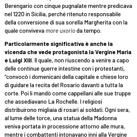
Berengario con cinque pugnalate mentre predicava
nel 1220 in Sicilia, perché ritenuto responsabile
della conversione di sua sorella Margherita con la
quale conviveva
more uxorio
da tempo.
Particolarmente significativa è anche la
vicenda che vede protagonista la Vergine Maria
e Luigi XIII
. Il quale, non riuscendo a venire a capo
delle continue guerre intestine con i protestanti,
“convocò i domenicani della capitale e chiese loro
di guidare la recita del Rosario davanti a tutta la
corte. Poi li mandò come cappellani alle sue truppe
che assediavano La Rochelle. I religiosi
distribuirono migliaia di rosari ai soldati. Ogni sera,
al lume delle torce, una statua della Madonna
veniva portata in processione attorno alle mura,
mentre i combattenti intonavano inni alla Vergine