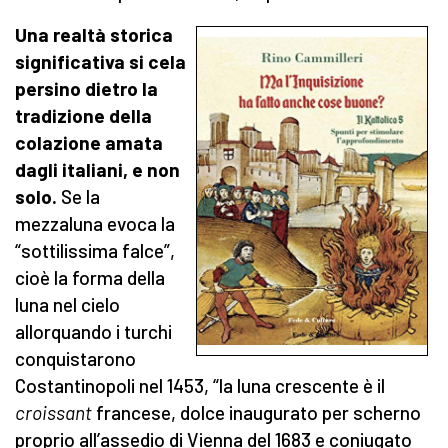
Una realtà storica
significativa si cela
persino dietro la
tradizione della
colazione amata
dagli italiani, e non
solo.
Se la
mezzaluna evoca la
“sottilissima falce”,
cioè la forma della
luna nel cielo
allorquando i turchi
conquistarono
Costantinopoli nel 1453, “la luna crescente è il
croissant
francese, dolce inaugurato per scherno
proprio all’assedio di Vienna del 1683 e coniugato