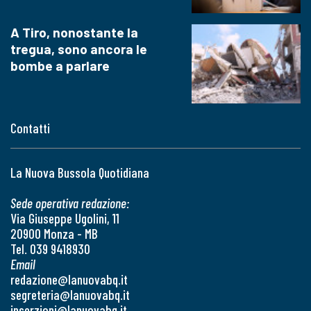
A Tiro, nonostante la
tregua, sono ancora le
bombe a parlare
Contatti
La Nuova Bussola Quotidiana
Sede operativa redazione:
Via Giuseppe Ugolini, 11
20900 Monza - MB
Tel. 039 9418930
Email
redazione@lanuovabq.it
segreteria@lanuovabq.it
inserzioni@lanuovabq.it