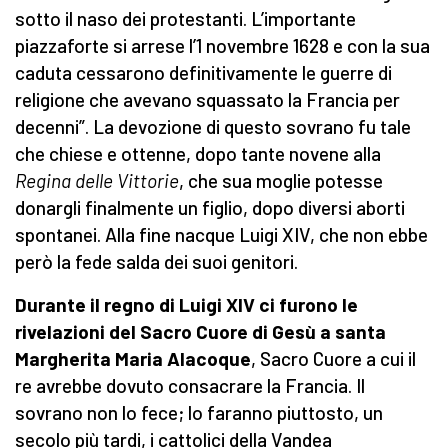
sotto il naso dei protestanti. L’importante
piazzaforte si arrese l’1 novembre 1628 e con la sua
caduta cessarono definitivamente le guerre di
religione che avevano squassato la Francia per
decenni”. La devozione di questo sovrano fu tale
che chiese e ottenne, dopo tante novene alla
Regina delle Vittorie
, che sua moglie potesse
donargli finalmente un figlio, dopo diversi aborti
spontanei. Alla fine nacque Luigi XIV, che non ebbe
però la fede salda dei suoi genitori.
Durante il regno di Luigi XIV ci furono le
rivelazioni del Sacro Cuore di Gesù a santa
Margherita Maria Alacoque
, Sacro Cuore a cui il
re avrebbe dovuto consacrare la Francia. Il
sovrano non lo fece; lo faranno piuttosto, un
secolo più tardi, i cattolici della Vandea