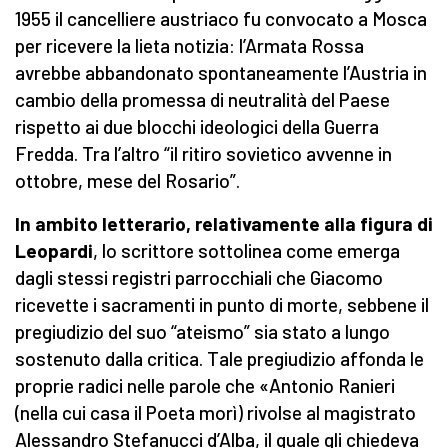
1955 il cancelliere austriaco fu convocato a Mosca
per ricevere la lieta notizia: l’Armata Rossa
avrebbe abbandonato spontaneamente l’Austria in
cambio della promessa di neutralità del Paese
rispetto ai due blocchi ideologici della Guerra
Fredda. Tra l’altro “il ritiro sovietico avvenne in
ottobre, mese del Rosario”.
In ambito letterario, relativamente alla figura di
Leopardi
, lo scrittore sottolinea come emerga
dagli stessi registri parrocchiali che Giacomo
ricevette i sacramenti in punto di morte, sebbene il
pregiudizio del suo “ateismo” sia stato a lungo
sostenuto dalla critica. Tale pregiudizio affonda le
proprie radici nelle parole che «Antonio Ranieri
(nella cui casa il Poeta morì) rivolse al magistrato
Alessandro Stefanucci d’Alba, il quale gli chiedeva